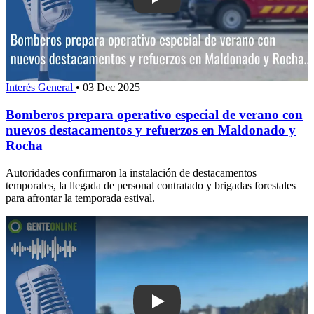
Play: Bomberos prepara operativo esp
Interés General
•
03 Dec 2025
Bomberos prepara operativo especial de verano con
nuevos destacamentos y refuerzos en Maldonado y
Rocha
Autoridades confirmaron la instalación de destacamentos
temporales, la llegada de personal contratado y brigadas forestales
para afrontar la temporada estival.
Play: Director de Vivienda calificó de