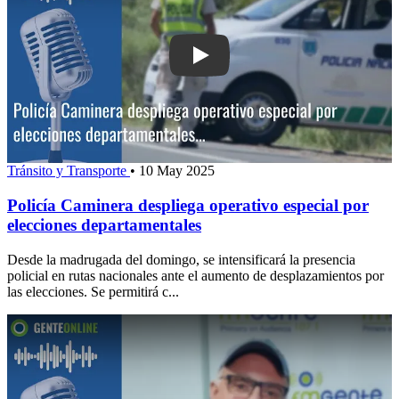
Play: Policía Caminera despliega opera
Tránsito y Transporte
•
10 May 2025
Policía Caminera despliega operativo especial por
elecciones departamentales
Desde la madrugada del domingo, se intensificará la presencia
policial en rutas nacionales ante el aumento de desplazamientos por
las elecciones. Se permitirá c...