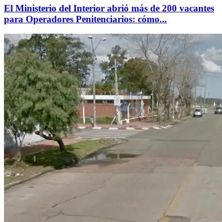
El Ministerio del Interior abrió más de 200 vacantes
para Operadores Penitenciarios: cómo...