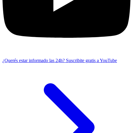
¿Querés estar informado las 24h?
Suscribite gratis a YouTube