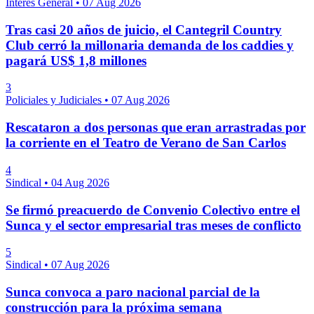
Interés General
•
07 Aug 2026
Tras casi 20 años de juicio, el Cantegril Country
Club cerró la millonaria demanda de los caddies y
pagará US$ 1,8 millones
3
Policiales y Judiciales
•
07 Aug 2026
Rescataron a dos personas que eran arrastradas por
la corriente en el Teatro de Verano de San Carlos
4
Sindical
•
04 Aug 2026
Se firmó preacuerdo de Convenio Colectivo entre el
Sunca y el sector empresarial tras meses de conflicto
5
Sindical
•
07 Aug 2026
Sunca convoca a paro nacional parcial de la
construcción para la próxima semana