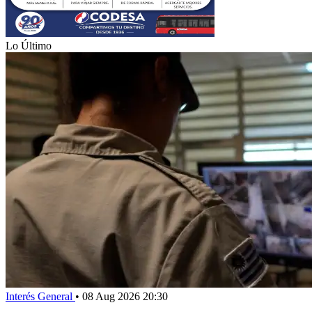
Lo Último
Interés General
•
08 Aug 2026 20:30