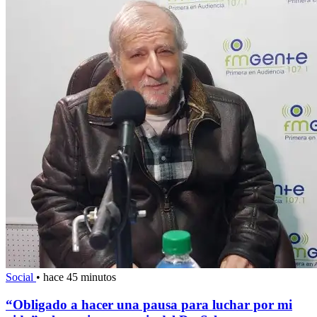
Social
•
hace 45 minutos
“Obligado a hacer una pausa para luchar por mi