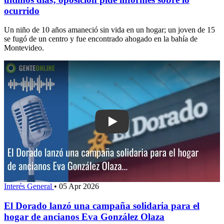
ocurrido
Un niño de 10 años amaneció sin vida en un hogar; un joven de 15
se fugó de un centro y fue encontrado ahogado en la bahía de
Montevideo.
Play: El Dorado lanzó una campaña sol
Interés General
•
05 Apr 2026
El Dorado lanzó una campaña solidaria para el
hogar de ancianos Eva González Olaza