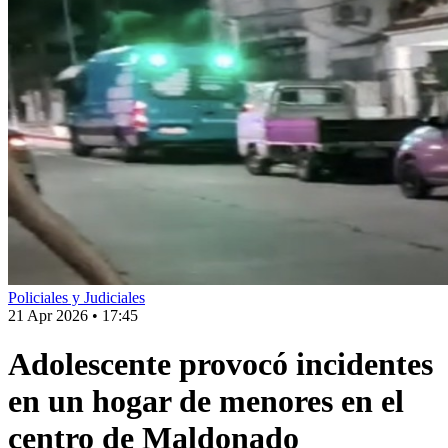
Policiales y Judiciales
21 Apr 2026
•
17:45
Adolescente provocó incidentes
en un hogar de menores en el
centro de Maldonado