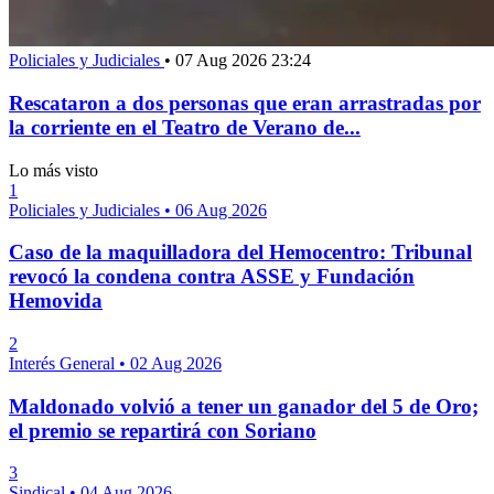
Policiales y Judiciales
•
07 Aug 2026 23:24
Rescataron a dos personas que eran arrastradas por
la corriente en el Teatro de Verano de...
Lo más visto
1
Policiales y Judiciales
•
06 Aug 2026
Caso de la maquilladora del Hemocentro: Tribunal
revocó la condena contra ASSE y Fundación
Hemovida
2
Interés General
•
02 Aug 2026
Maldonado volvió a tener un ganador del 5 de Oro;
el premio se repartirá con Soriano
3
Sindical
•
04 Aug 2026