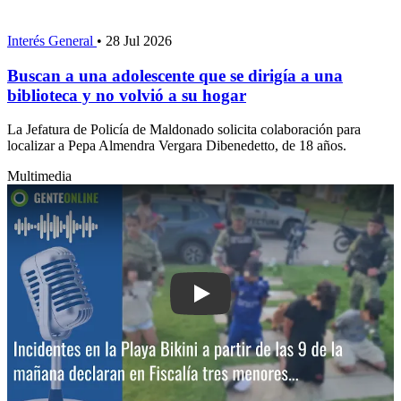
Interés General
•
28 Jul 2026
Buscan a una adolescente que se dirigía a una
biblioteca y no volvió a su hogar
La Jefatura de Policía de Maldonado solicita colaboración para
localizar a Pepa Almendra Vergara Dibenedetto, de 18 años.
Multimedia
Play: Incidentes en la Playa Bikini: a 