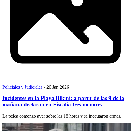
Policiales y Judiciales
•
26 Jan 2026
Incidentes en la Playa Bikini: a partir de las 9 de la
mañana declaran en Fiscalía tres menores
La pelea comenzó ayer sobre las 18 horas y se incautaron armas.