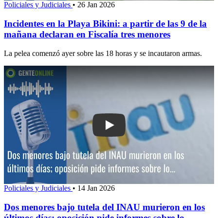
Policiales y Judiciales
•
26 Jan 2026
Incidentes en la Playa Bikini: a partir de las 9 de la
mañana declaran en Fiscalía tres menores
La pelea comenzó ayer sobre las 18 horas y se incautaron armas.
Play: Dos menores bajo tutela del IN
Policiales y Judiciales
•
14 Jan 2026
Dos menores bajo tutela del INAU murieron en los
últimos días; oposición pide informes sobre lo