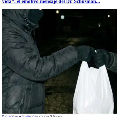
vida”: el emotivo mensaje del Dr. Schusman...
Policiales y Judiciales
•
hace 2 horas