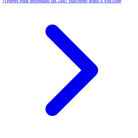
¿Querés estar informado las 24h?
Suscribite gratis a YouTube