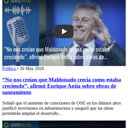
Play: “No nos creían que Maldonado c
Política
•
26 May 2026
“No nos creían que Maldonado crecía como estaba
creciendo”, afirmó Enrique Antía sobre obras de
saneamiento
Señaló que el aumento de conexiones de OSE en los últimos años
justificó inversiones en infraestructura y aseguró que las obras
permitirán ampliar el desarrollo...