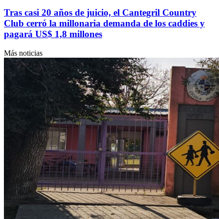
Tras casi 20 años de juicio, el Cantegril Country
Club cerró la millonaria demanda de los caddies y
pagará US$ 1,8 millones
Más noticias