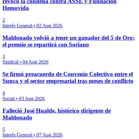
revocó la condena contra ASSE y Fundación
Hemovida
2
Interés General
•
02 Aug 2026
Maldonado volvió a tener un ganador del 5 de Oro;
el premio se repartirá con Soriano
3
Sindical
•
04 Aug 2026
Se firmó preacuerdo de Convenio Colectivo entre el
Sunca y el sector empresarial tras meses de conflicto
4
Social
•
03 Aug 2026
Falleció José Hualde, histórico dirigente de
Maldonado
5
Interés General
•
07 Aug 2026