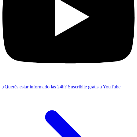
¿Querés estar informado las 24h?
Suscribite gratis a YouTube