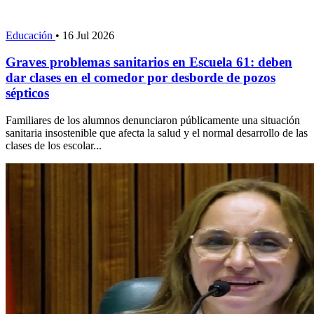
Educación
•
16 Jul 2026
Graves problemas sanitarios en Escuela 61: deben
dar clases en el comedor por desborde de pozos
sépticos
Familiares de los alumnos denunciaron públicamente una situación
sanitaria insostenible que afecta la salud y el normal desarrollo de las
clases de los escolar...