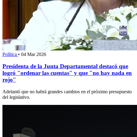
Política
•
04 Mar 2026
Presidenta de la Junta Departamental destacó que
logró "ordenar las cuentas" y que "no hay nada en
rojo"
Adelantó que no habrá grandes cambios en el próximo presupuesto
del legislativo.