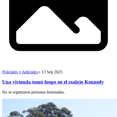
Policiales y Judiciales
•
13 Sep 2025
Una vivienda tomó fuego en el realojo Kennedy
No se registraron personas lesionadas.