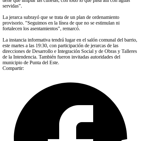
tiene que limpiar las cunetas, con todo lo que pasa allí con aguas
servidas”.
La jerarca subrayó que se trata de un plan de ordenamiento
provisorio. "Seguimos en la línea de que no se estimulan ni
fortalecen los asentamientos", remarcó.
La instancia informativa tendrá lugar en el salón comunal del barrio,
este martes a las 19:30, con participación de jerarcas de las
direcciones de Desarrollo e Integración Social y de Obras y Talleres
de la Intendencia. También fueron invitadas autoridades del
municipio de Punta del Este.
Compartir: