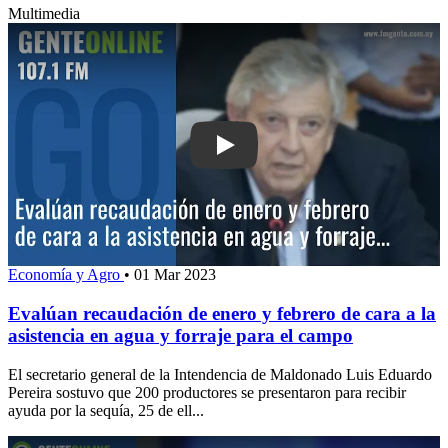
Multimedia
Play: Evalúan recaudación de enero y f
Economía y Agro
•
01 Mar 2023
Evalúan recaudación de enero y febrero de cara a la
asistencia en agua y forraje para el campo
El secretario general de la Intendencia de Maldonado Luis Eduardo
Pereira sostuvo que 200 productores se presentaron para recibir
ayuda por la sequía, 25 de ell...