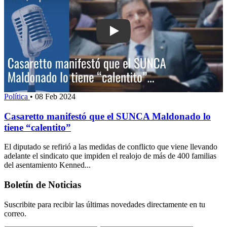
Play: Casaretto manifestó que el SUN
Política
•
08 Feb 2024
Casaretto manifestó que el SUNCA Maldonado lo
tiene “calentito”
El diputado se refirió a las medidas de conflicto que viene llevando
adelante el sindicato que impiden el realojo de más de 400 familias
del asentamiento Kenned...
Boletín de Noticias
Suscribite para recibir las últimas novedades directamente en tu
correo.