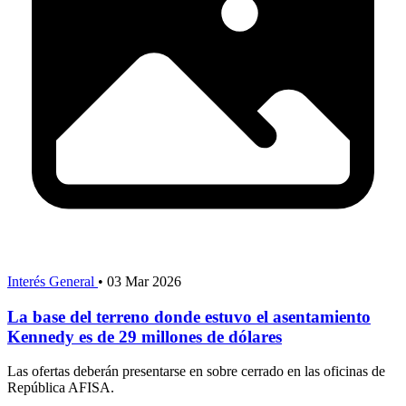
Interés General
•
03 Mar 2026
La base del terreno donde estuvo el asentamiento
Kennedy es de 29 millones de dólares
Las ofertas deberán presentarse en sobre cerrado en las oficinas de
República AFISA.