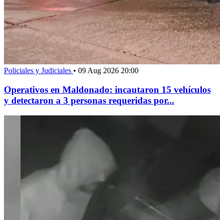
Policiales y Judiciales
•
09 Aug 2026 20:00
Operativos en Maldonado: incautaron 15 vehículos
y detectaron a 3 personas requeridas por...