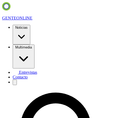
GENTE
ONLINE
Noticias
Multimedia
Entrevistas
Contacto