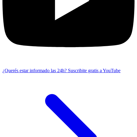
¿Querés estar informado las 24h?
Suscribite gratis a YouTube