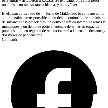
para entrar y detuvieron a J.A.S.S. Se le incautaron 23 mil pesos,
una bolsa con una sustancia blanca, y un revólver.
El el Juzgado Letrado de 4° Turno de Maldonado lo condenó como
autor penalmente responsable de un delito continuado de suministro
de sustancias estupefacientes, un delito de tráfico interno de armas y
municiones y un delito de porte y tenencia de armas en espacios
públicos, todo en régimen de reiteración real a la pena de dos años y
dos meses de penitenciaria.
Compartir: