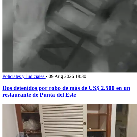
Policiales y Judiciales
•
09 Aug 2026 18:30
Dos detenidos por robo de más de US$ 2.500 en un
restaurante de Punta del Este