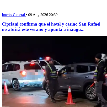
Interés General
•
09 Aug 2026 20:39
Cipriani confirma que el hotel y casino San Rafael
no abrirá este verano y apunta a inaugu...