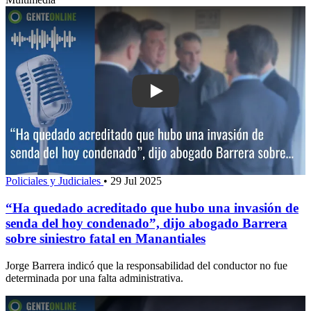
Play: “Ha quedado acreditado que hub
Policiales y Judiciales
•
29 Jul 2025
“Ha quedado acreditado que hubo una invasión de
senda del hoy condenado”, dijo abogado Barrera
sobre siniestro fatal en Manantiales
Jorge Barrera indicó que la responsabilidad del conductor no fue
determinada por una falta administrativa.