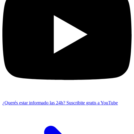
¿Querés estar informado las 24h?
Suscribite gratis a YouTube