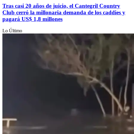
Tras casi 20 años de juicio, el Cantegril Country
Club cerró la millonaria demanda de los caddies y
pagará US$ 1,8 millones
Lo Último