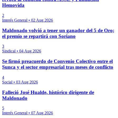
Hemovida
2
Interés General
•
02 Aug 2026
Maldonado volvió a tener un ganador del 5 de Oro;
el premio se repartirá con Soriano
3
Sindical
•
04 Aug 2026
Se firmó preacuerdo de Convenio Colectivo entre el
Sunca y el sector empresarial tras meses de conflicto
4
Social
•
03 Aug 2026
Falleció José Hualde, histórico dirigente de
Maldonado
5
Interés General
•
07 Aug 2026