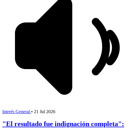
Interés General
•
21 Jul 2026
"El resultado fue indignación completa":