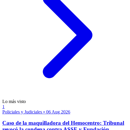
Lo más visto
1
Policiales y Judiciales
•
06 Aug 2026
Caso de la maquilladora del Hemocentro: Tribunal
revocó la condena contra ASSE y Fundación