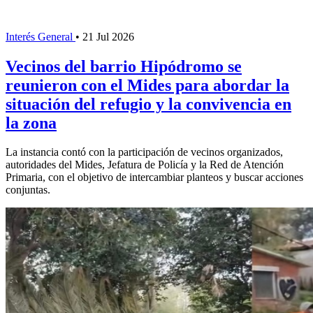
Interés General
•
21 Jul 2026
Vecinos del barrio Hipódromo se
reunieron con el Mides para abordar la
situación del refugio y la convivencia en
la zona
La instancia contó con la participación de vecinos organizados,
autoridades del Mides, Jefatura de Policía y la Red de Atención
Primaria, con el objetivo de intercambiar planteos y buscar acciones
conjuntas.