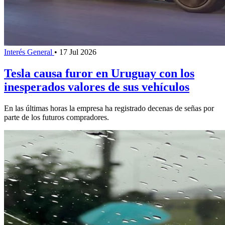
Interés General
•
17 Jul 2026
Tesla causa furor en Uruguay con los
inesperados valores de sus vehículos
En las últimas horas la empresa ha registrado decenas de señas por
parte de los futuros compradores.