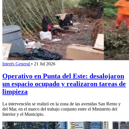
Interés General
•
21 Jul 2026
Operativo en Punta del Este: desalojaron
un espacio ocupado y realizaron tareas de
limpieza
La intervención se realizó en la zona de las avenidas San Remo y
del Mar, en el marco del trabajo conjunto entre el Ministerio del
Interior y el Municipio.