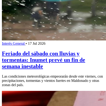
Interés General
•
17 Jul 2026
Feriado del sábado con lluvias y
tormentas: Inumet prevé un fin de
semana inestable
Las condiciones meteorológicas empeorarán desde este viernes, con
precipitaciones, tormentas y vientos fuertes en Maldonado y otras
zonas del país.