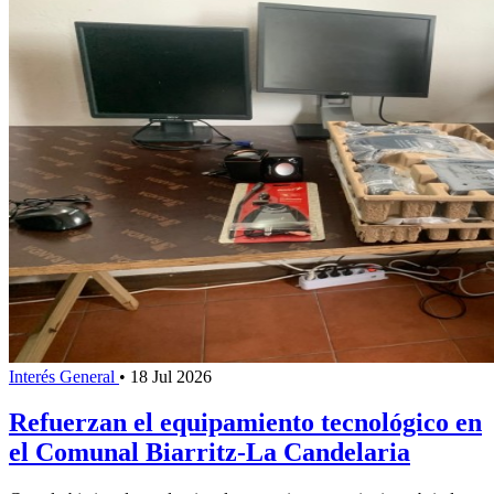
Interés General
•
18 Jul 2026
Refuerzan el equipamiento tecnológico en
el Comunal Biarritz-La Candelaria