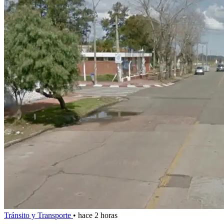
Tránsito y Transporte
•
hace 2 horas