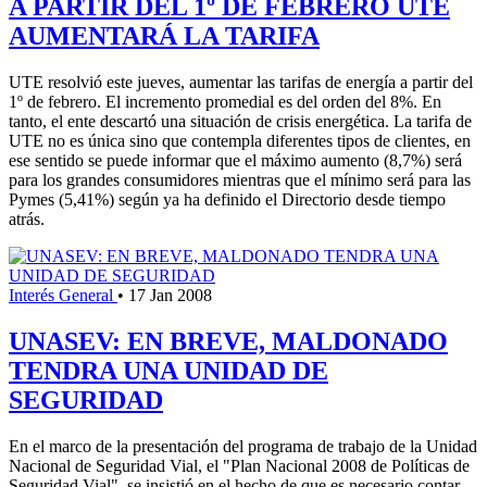
A PARTIR DEL 1º DE FEBRERO UTE
AUMENTARÁ LA TARIFA
UTE resolvió este jueves, aumentar las tarifas de energía a partir del
1º de febrero. El incremento promedial es del orden del 8%. En
tanto, el ente descartó una situación de crisis energética. La tarifa de
UTE no es única sino que contempla diferentes tipos de clientes, en
ese sentido se puede informar que el máximo aumento (8,7%) será
para los grandes consumidores mientras que el mínimo será para las
Pymes (5,41%) según ya ha definido el Directorio desde tiempo
atrás.
Interés General
•
17 Jan 2008
UNASEV: EN BREVE, MALDONADO
TENDRA UNA UNIDAD DE
SEGURIDAD
En el marco de la presentación del programa de trabajo de la Unidad
Nacional de Seguridad Vial, el "Plan Nacional 2008 de Políticas de
Seguridad Vial", se insistió en el hecho de que es necesario contar