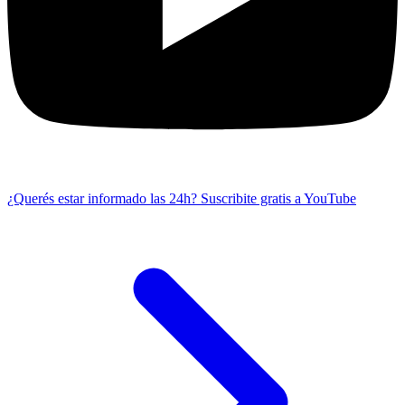
¿Querés estar informado las 24h?
Suscribite gratis a YouTube