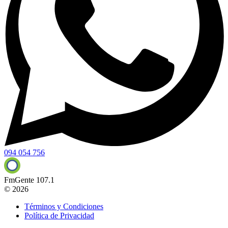
094 054 756
FmGente 107.1
© 2026
Términos y Condiciones
Política de Privacidad