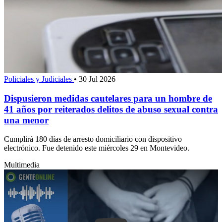
Policiales y Judiciales
•
30 Jul 2026
Dispusieron medidas cautelares para un hombre de
41 años por reiterados delitos de abuso sexual contra
una menor
Cumplirá 180 días de arresto domiciliario con dispositivo
electrónico. Fue detenido este miércoles 29 en Montevideo.
Multimedia