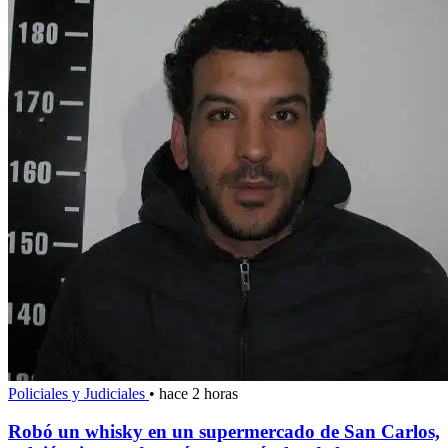
Policiales y Judiciales
•
hace 2 horas
Robó un whisky en un supermercado de San Carlos,