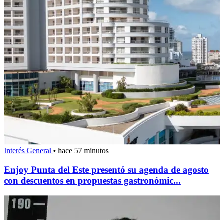
Interés General
•
hace 57 minutos
Enjoy Punta del Este presentó su agenda de agosto
con descuentos en propuestas gastronómic...