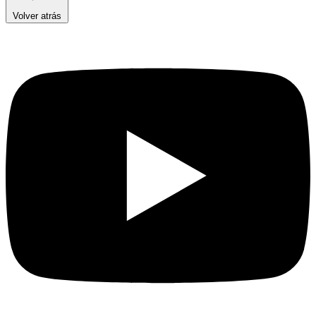
Volver atrás