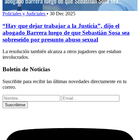
Policiales y Judiciales
•
30 Dec 2025
“Hay que dejar trabajar a la Justicia”, dijo el
abogado Barrera luego de que Sebastián Sosa sea
sobreseído por presunto abuso sexual
La resolución también alcanza a otros jugadores que estaban
involucrados.
Boletín de Noticias
Suscribite para recibir las últimas novedades directamente en tu
correo.
Suscribirse