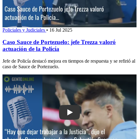
Policiales y Judiciales
•
16 Jul 2025
Caso Sauce de Portezuelo: jefe Trezza valoró
actuación de la Policía
Jefe de Policía destacó mejora en tiempos de respuesta y se refirió al
caso de Sauce de Portezuelo.
Play: “Hay que dejar trabajar a la Justi