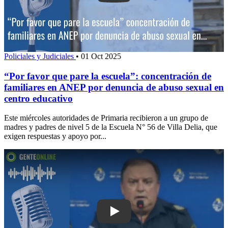
Policiales y Judiciales
•
01 Oct 2025
“Por favor que pare la escuela”: concentración de
familiares en ANEP por denuncia de abuso sexual en
centro educativo
Este miércoles autoridades de Primaria recibieron a un grupo de
madres y padres de nivel 5 de la Escuela N° 56 de Villa Delia, que
exigen respuestas y apoyo por...
Play: Caso Sauce de Portezuelo: jefe 