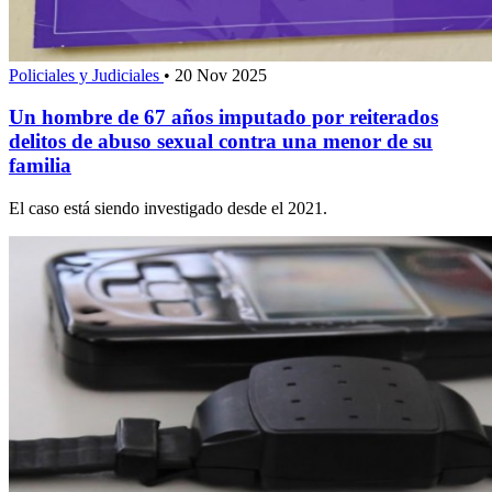
Policiales y Judiciales
•
20 Nov 2025
Un hombre de 67 años imputado por reiterados
delitos de abuso sexual contra una menor de su
familia
El caso está siendo investigado desde el 2021.