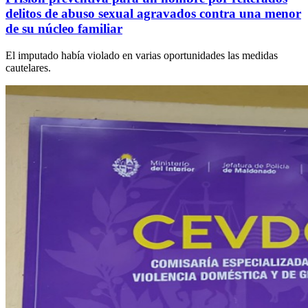
delitos de abuso sexual agravados contra una menor
de su núcleo familiar
El imputado había violado en varias oportunidades las medidas
cautelares.