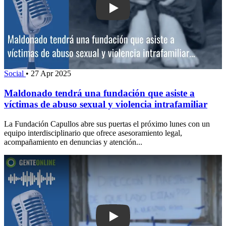
Play: Maldonado tendrá una fundación 
Social
•
27 Apr 2025
Maldonado tendrá una fundación que asiste a
víctimas de abuso sexual y violencia intrafamiliar
La Fundación Capullos abre sus puertas el próximo lunes con un
equipo interdisciplinario que ofrece asesoramiento legal,
acompañamiento en denuncias y atención...
Play: “Por favor que pare la escuela”: