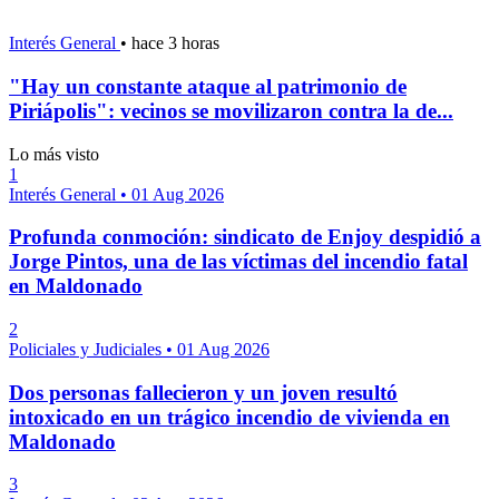
Interés General
•
hace 3 horas
"Hay un constante ataque al patrimonio de
Piriápolis": vecinos se movilizaron contra la de...
Lo más visto
1
Interés General
•
01 Aug 2026
Profunda conmoción: sindicato de Enjoy despidió a
Jorge Pintos, una de las víctimas del incendio fatal
en Maldonado
2
Policiales y Judiciales
•
01 Aug 2026
Dos personas fallecieron y un joven resultó
intoxicado en un trágico incendio de vivienda en
Maldonado
3