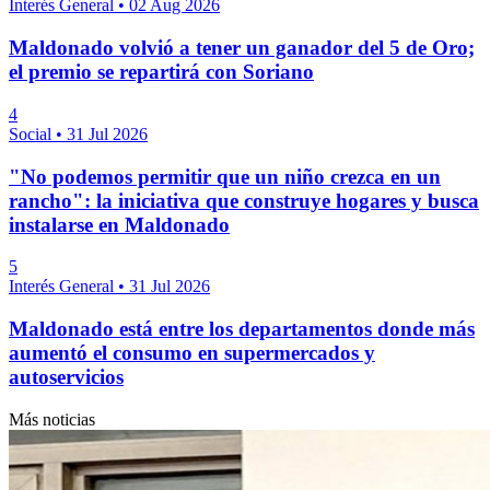
Interés General
•
02 Aug 2026
Maldonado volvió a tener un ganador del 5 de Oro;
el premio se repartirá con Soriano
4
Social
•
31 Jul 2026
"No podemos permitir que un niño crezca en un
rancho": la iniciativa que construye hogares y busca
instalarse en Maldonado
5
Interés General
•
31 Jul 2026
Maldonado está entre los departamentos donde más
aumentó el consumo en supermercados y
autoservicios
Más noticias