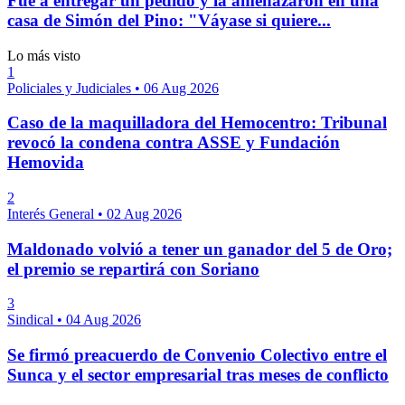
Fue a entregar un pedido y la amenazaron en una
casa de Simón del Pino: "Váyase si quiere...
Lo más visto
1
Policiales y Judiciales
•
06 Aug 2026
Caso de la maquilladora del Hemocentro: Tribunal
revocó la condena contra ASSE y Fundación
Hemovida
2
Interés General
•
02 Aug 2026
Maldonado volvió a tener un ganador del 5 de Oro;
el premio se repartirá con Soriano
3
Sindical
•
04 Aug 2026
Se firmó preacuerdo de Convenio Colectivo entre el
Sunca y el sector empresarial tras meses de conflicto