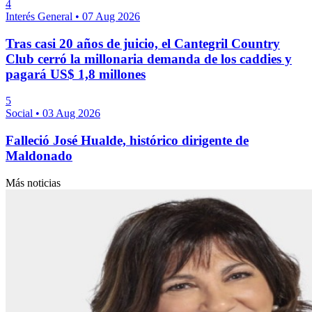
4
Interés General
•
07 Aug 2026
Tras casi 20 años de juicio, el Cantegril Country
Club cerró la millonaria demanda de los caddies y
pagará US$ 1,8 millones
5
Social
•
03 Aug 2026
Falleció José Hualde, histórico dirigente de
Maldonado
Más noticias