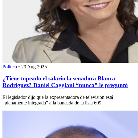
Política
•
29 Aug 2025
¿Tiene topeado el salario la senadora Blanca
Rodríguez? Daniel Caggiani “nunca” le preguntó
El legislador dijo que la expresentadora de televisión está
“plenamente integrada” a la bancada de la lista 609.