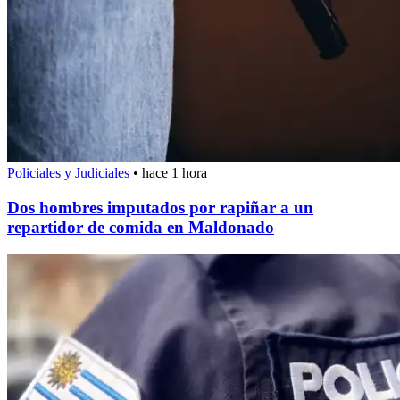
Policiales y Judiciales
•
hace 1 hora
Dos hombres imputados por rapiñar a un
repartidor de comida en Maldonado