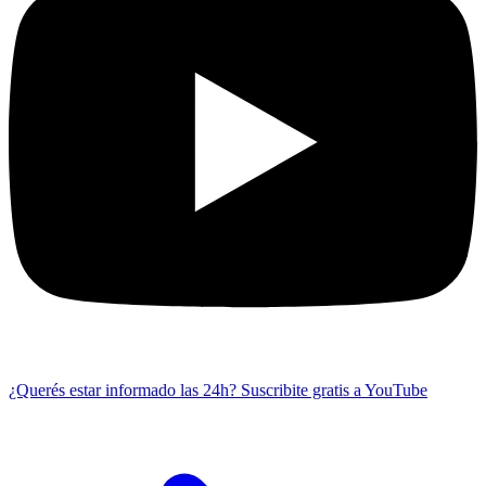
¿Querés estar informado las 24h?
Suscribite gratis a YouTube