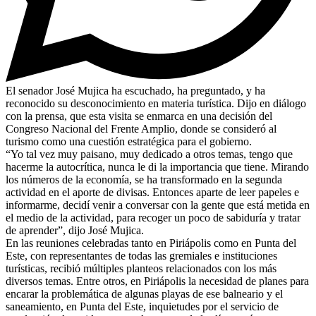
El senador José Mujica ha escuchado, ha preguntado, y ha
reconocido su desconocimiento en materia turística. Dijo en diálogo
con la prensa, que esta visita se enmarca en una decisión del
Congreso Nacional del Frente Amplio, donde se consideró al
turismo como una cuestión estratégica para el gobierno.
“Yo tal vez muy paisano, muy dedicado a otros temas, tengo que
hacerme la autocrítica, nunca le di la importancia que tiene. Mirando
los números de la economía, se ha transformado en la segunda
actividad en el aporte de divisas. Entonces aparte de leer papeles e
informarme, decidí venir a conversar con la gente que está metida en
el medio de la actividad, para recoger un poco de sabiduría y tratar
de aprender”, dijo José Mujica.
En las reuniones celebradas tanto en Piriápolis como en Punta del
Este, con representantes de todas las gremiales e instituciones
turísticas, recibió múltiples planteos relacionados con los más
diversos temas. Entre otros, en Piriápolis la necesidad de planes para
encarar la problemática de algunas playas de ese balneario y el
saneamiento, en Punta del Este, inquietudes por el servicio de