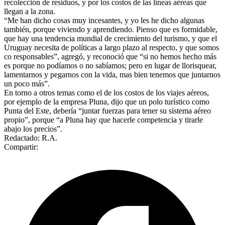
recolección de residuos, y por los costos de las líneas aéreas que
llegan a la zona.
“Me han dicho cosas muy incesantes, y yo les he dicho algunas
también, porque viviendo y aprendiendo. Pienso que es formidable,
que hay una tendencia mundial de crecimiento del turismo, y que el
Uruguay necesita de políticas a largo plazo al respecto, y que somos
co responsables”, agregó, y reconoció que “si no hemos hecho más
es porque no podíamos o no sabíamos; pero en lugar de llorisquear,
lamentarnos y pegarnos con la vida, mas bien tenemos que juntarnos
un poco más”.
En torno a otros temas como el de los costos de los viajes aéreos,
por ejemplo de la empresa Pluna, dijo que un polo turístico como
Punta del Este, debería “juntar fuerzas para tener su sistema aéreo
propio”, porque “a Pluna hay que hacerle competencia y tirarle
abajo los precios”.
Redactado: R.A.
Compartir: