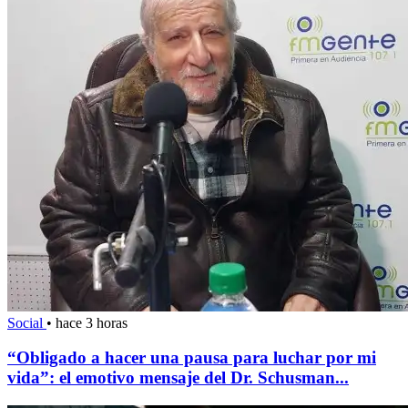
Social
•
hace 3 horas
“Obligado a hacer una pausa para luchar por mi
vida”: el emotivo mensaje del Dr. Schusman...