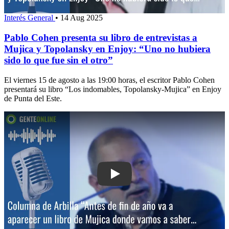
Interés General
•
14 Aug 2025
Pablo Cohen presenta su libro de entrevistas a
Mujica y Topolansky en Enjoy: “Uno no hubiera
sido lo que fue sin el otro”
El viernes 15 de agosto a las 19:00 horas, el escritor Pablo Cohen
presentará su libro “Los indomables, Topolansky-Mujica” en Enjoy
de Punta del Este.
Play: Columna de Arbilla: “Antes de fi