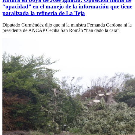
“opacidad” en el manejo de la información que tiene
paralizada la refinería de La Teja
Diputado Gurméndez dijo que ni la ministra Fernanda Cardona ni la
presidenta de ANCAP Cecilia San Román “han dado la cara”.