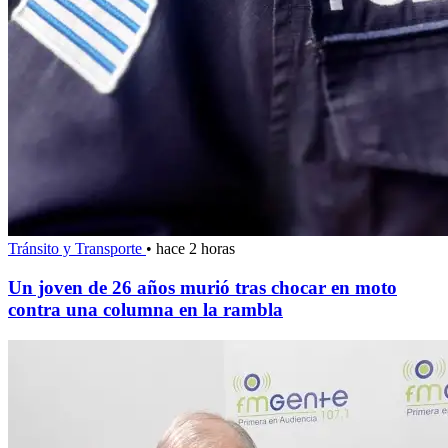
Tránsito y Transporte
•
hace 2 horas
Un joven de 26 años murió tras chocar en moto
contra una columna en la rambla