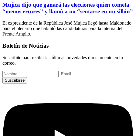
Mujica dijo que ganará las elecciones quien cometa
“menos errores” y llamó a no “sentarse en un sillón”
El expresidente de la República José Mujica llegó hasta Maldonado
para el plenario que habilitó las candidaturas para la interna del
Frente Amplio.
Boletín de Noticias
Suscribite para recibir las últimas novedades directamente en tu
correo.
Suscribirse