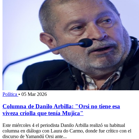
Política
•
05 Mar 2026
Columna de Danilo Arbilla: "Orsi no tiene esa
viveza criolla que tenía Mujica"
Este miércoles 4 el periodista Danilo Arbilla realizó su habitual
columna en diálogo con Laura do Carmo, donde fue crítico con el
discurso de Yamandú Orsi ante...