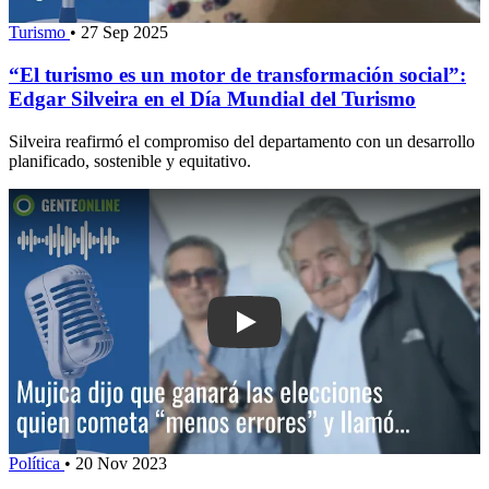
Turismo
•
27 Sep 2025
“El turismo es un motor de transformación social”:
Edgar Silveira en el Día Mundial del Turismo
Silveira reafirmó el compromiso del departamento con un desarrollo
planificado, sostenible y equitativo.
Play: Mujica dijo que ganará las elec
Política
•
20 Nov 2023