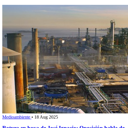
Medioambiente
•
18 Aug 2025
Rotura en boya de José Ignacio: Oposición habla de