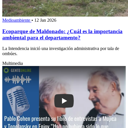
Medioambiente
•
12 Jan 2026
Ecoparque de Maldonado: ¿Cuál es la importancia
ambiental para el departamento?
La Intendencia inició una investigación administrativa por tala de
ombúes.
Multimedia
Play: Pablo Cohen presenta su libro d