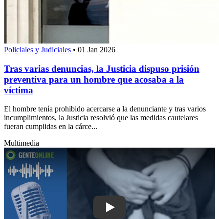
Policiales y Judiciales
•
01 Jan 2026
Tras varias denuncias, la Justicia dispuso prisión
preventiva para un hombre que acosaba a la
víctima
El hombre tenía prohibido acercarse a la denunciante y tras varios
incumplimientos, la Justicia resolvió que las medidas cautelares
fueran cumplidas en la cárce...
Multimedia
Play: Maldonado tendrá una fundación 