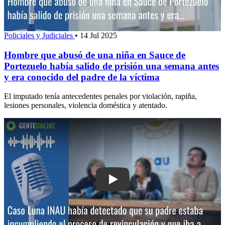
Policiales y Judiciales
•
14 Jul 2025
Hombre que abusó de una niña en Sauce de
Portezuelo había salido de prisión una semana antes
y era conocido del padre de la víctima
El imputado tenía antecedentes penales por violación, rapiña,
lesiones personales, violencia doméstica y atentado.
Play: Caso Luna: INAU había detectad