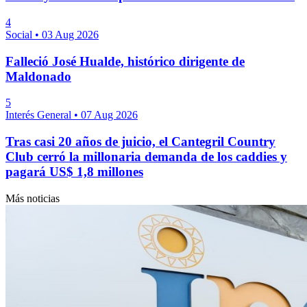
4
Social
•
03 Aug 2026
Falleció José Hualde, histórico dirigente de
Maldonado
5
Interés General
•
07 Aug 2026
Tras casi 20 años de juicio, el Cantegril Country
Club cerró la millonaria demanda de los caddies y
pagará US$ 1,8 millones
Más noticias