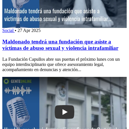
Social
•
27 Apr 2025
Maldonado tendrá una fundación que asiste a
víctimas de abuso sexual y violencia intrafamiliar
La Fundación Capullos abre sus puertas el próximo lunes con un
equipo interdisciplinario que ofrece asesoramiento legal,
acompañamiento en denuncias y atención...
Play: Hombre que abusó de una niña 