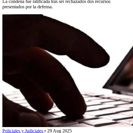
La condena fue ratificada tras ser rechazados dos recursos
presentados por la defensa.
Policiales y Judiciales
•
29 Aug 2025