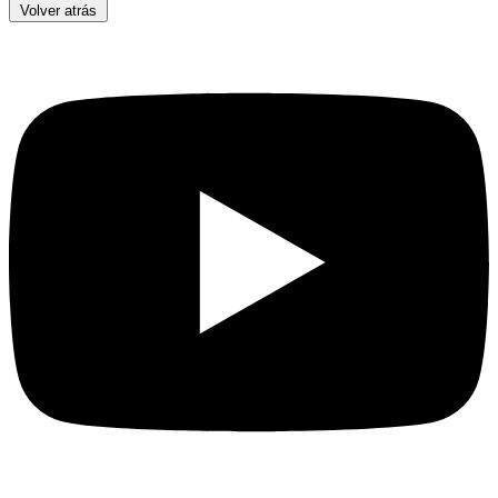
Volver atrás