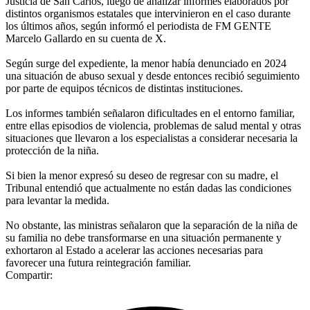
Justicia de San Carlos, luego de analizar informes elaborados por
distintos organismos estatales que intervinieron en el caso durante
los últimos años, según informó el periodista de FM GENTE
Marcelo Gallardo en su cuenta de X.
Según surge del expediente, la menor había denunciado en 2024
una situación de abuso sexual y desde entonces recibió seguimiento
por parte de equipos técnicos de distintas instituciones.
Los informes también señalaron dificultades en el entorno familiar,
entre ellas episodios de violencia, problemas de salud mental y otras
situaciones que llevaron a los especialistas a considerar necesaria la
protección de la niña.
Si bien la menor expresó su deseo de regresar con su madre, el
Tribunal entendió que actualmente no están dadas las condiciones
para levantar la medida.
No obstante, las ministras señalaron que la separación de la niña de
su familia no debe transformarse en una situación permanente y
exhortaron al Estado a acelerar las acciones necesarias para
favorecer una futura reintegración familiar.
Compartir: