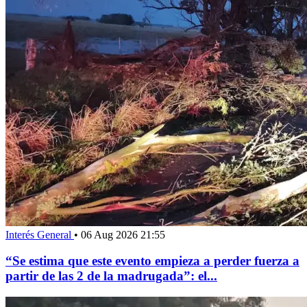
Interés General
•
06 Aug 2026 21:55
“Se estima que este evento empieza a perder fuerza a
partir de las 2 de la madrugada”: el...