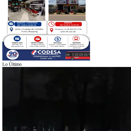
Lo Último