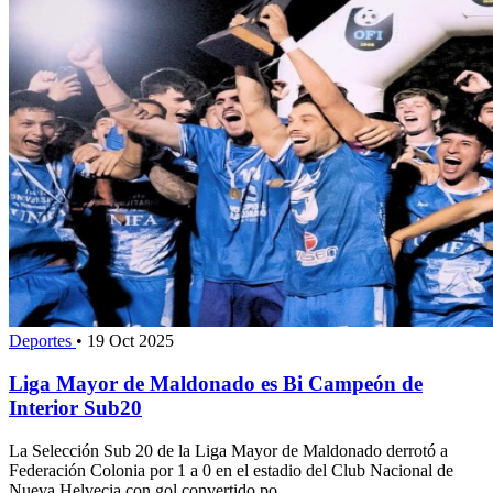
Deportes
•
19 Oct 2025
Liga Mayor de Maldonado es Bi Campeón de
Interior Sub20
La Selección Sub 20 de la Liga Mayor de Maldonado derrotó a
Federación Colonia por 1 a 0 en el estadio del Club Nacional de
Nueva Helvecia con gol convertido po...