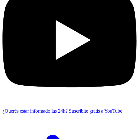
¿Querés estar informado las 24h?
Suscribite gratis a YouTube