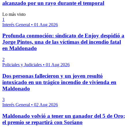
alcanzado por un rayo durante el temporal
Lo más visto
1
Interés General
•
01 Aug 2026
Profunda conmoción: sindicato de Enjoy despidió a
Jorge Pintos, una de las víctimas del incendio fatal
en Maldonado
2
Policiales y Judiciales
•
01 Aug 2026
Dos personas fallecieron y un joven resultó
intoxicado en un trágico incendio de vivienda en
Maldonado
3
Interés General
•
02 Aug 2026
Maldonado volvió a tener un ganador del 5 de Oro;
el premio se repartirá con Soriano