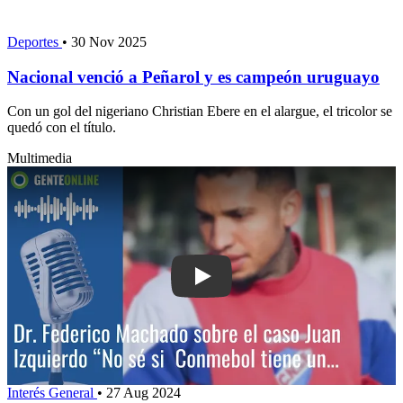
Deportes
•
30 Nov 2025
Nacional venció a Peñarol y es campeón uruguayo
Con un gol del nigeriano Christian Ebere en el alargue, el tricolor se
quedó con el título.
Multimedia
Play: Dr. Federico Machado sobre el c
Interés General
•
27 Aug 2024