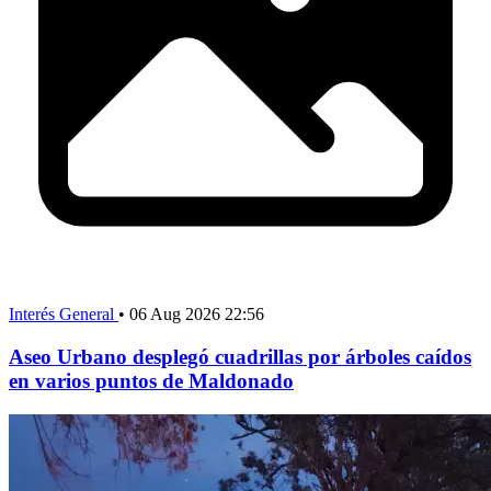
Interés General
•
06 Aug 2026 22:56
Aseo Urbano desplegó cuadrillas por árboles caídos
en varios puntos de Maldonado