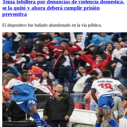
Tenía tobillera por denuncias de violencia doméstica,
se la quitó y ahora deberá cumplir prisión
preventiva
El dispositivo fue hallado abandonado en la vía pública.