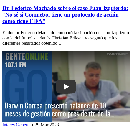
Dr. Federico Machado sobre el caso Juan Izquierdo:
“No sé si Conmebol tiene un protocolo de acción
como tiene FIFA”
El doctor Federico Machado comparó la situación de Juan Izquierdo
con la del futbolista danés Christian Eriksen y aseguró que los
diferentes resultados obtenido...
Play: Darwin Correa presentó balance
Interés General
•
29 Mar 2023