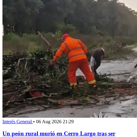
Interés General
•
06 Aug 2026 21:29
Un peón rural murió en Cerro Largo tras ser