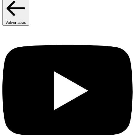
Volver atrás