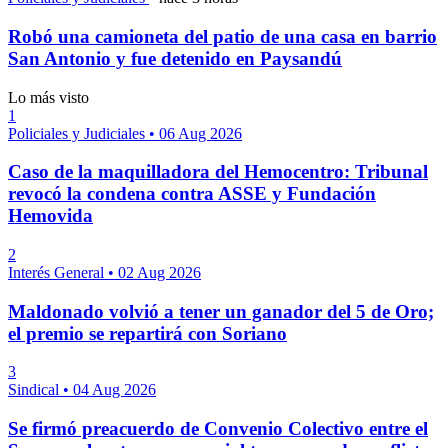
Robó una camioneta del patio de una casa en barrio
San Antonio y fue detenido en Paysandú
Lo más visto
1
Policiales y Judiciales
•
06 Aug 2026
Caso de la maquilladora del Hemocentro: Tribunal
revocó la condena contra ASSE y Fundación
Hemovida
2
Interés General
•
02 Aug 2026
Maldonado volvió a tener un ganador del 5 de Oro;
el premio se repartirá con Soriano
3
Sindical
•
04 Aug 2026
Se firmó preacuerdo de Convenio Colectivo entre el