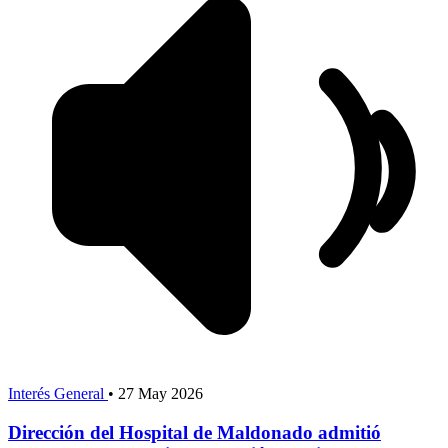
Interés General
•
27 May 2026
Dirección del Hospital de Maldonado admitió