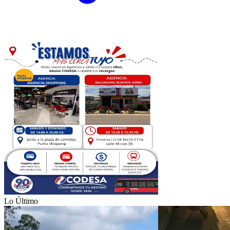
Lo Último