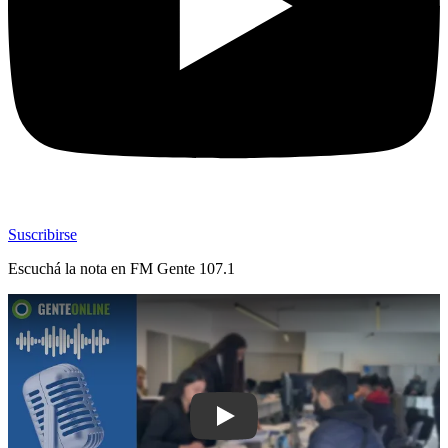
Suscribirse
Escuchá la nota en
FM Gente 107.1
Play: Maldonado centralizó los servici