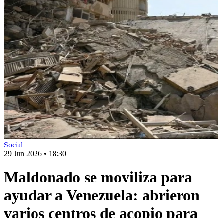
Social
29 Jun 2026
•
18:30
Maldonado se moviliza para
ayudar a Venezuela: abrieron
varios centros de acopio para