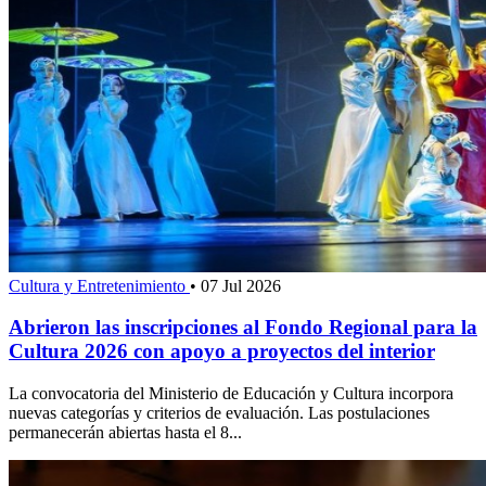
Cultura y Entretenimiento
•
07 Jul 2026
Abrieron las inscripciones al Fondo Regional para la
Cultura 2026 con apoyo a proyectos del interior
La convocatoria del Ministerio de Educación y Cultura incorpora
nuevas categorías y criterios de evaluación. Las postulaciones
permanecerán abiertas hasta el 8...