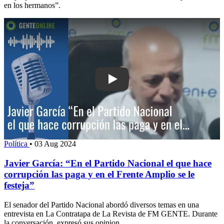
en los hermanos”.
Play: Javier García: “En el Partido Na
Política
•
03 Aug 2024
Javier García: “En el Partido Nacional el que hace
corrupción las paga y en el Frente Amplio se le
festeja”
El senador del Partido Nacional abordó diversos temas en una
entrevista en La Contratapa de La Revista de FM GENTE. Durante
la conversación, expresó sus opinion...