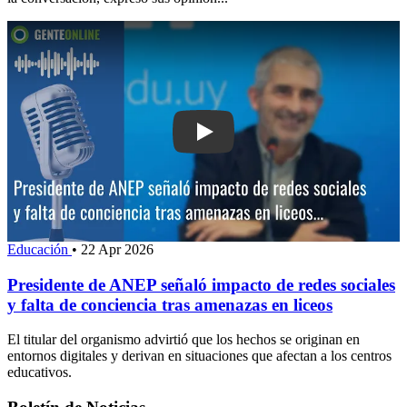
Play: Presidente de ANEP señaló impac
Educación
•
22 Apr 2026
Presidente de ANEP señaló impacto de redes sociales
y falta de conciencia tras amenazas en liceos
El titular del organismo advirtió que los hechos se originan en
entornos digitales y derivan en situaciones que afectan a los centros
educativos.