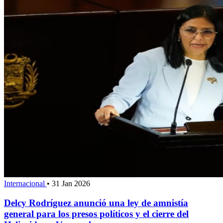
Internacional
•
31 Jan 2026
Delcy Rodríguez anunció una ley de amnistía
general para los presos políticos y el cierre del