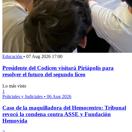
Educación
•
07 Aug 2026 17:00
Presidente del Codicen visitará Piriápolis para
resolver el futuro del segundo liceo
Lo más visto
1
Policiales y Judiciales
•
06 Aug 2026
Caso de la maquilladora del Hemocentro: Tribunal
revocó la condena contra ASSE y Fundación
Hemovida