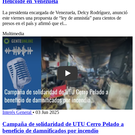
Helicoide en Venezuela
La presidenta encargada de Venezuela, Delcy Rodríguez, anunció
este viernes una propuesta de “ley de amnistía” para cientos de
presos en el país y afirmó que el...
Multimedia
Play: Campaña de solidaridad de UTU 
Interés General
•
03 Jun 2025
Campaña de solidaridad de UTU Cerro Pelado a
beneficio de damnificados por incendio