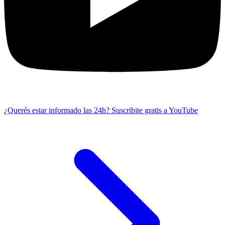
¿Querés estar informado las 24h?
Suscribite gratis a YouTube