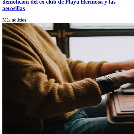
demolición del ex club de Playa Hermosa y las
aerosillas
Más noticias