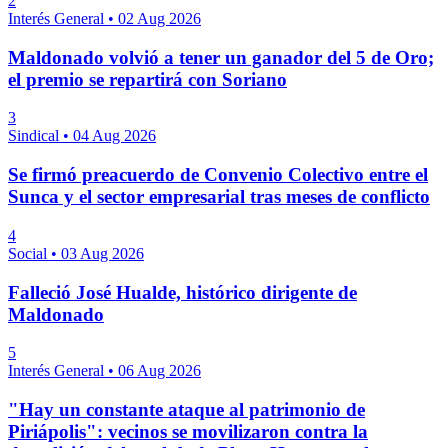
2
Interés General
•
02 Aug 2026
Maldonado volvió a tener un ganador del 5 de Oro;
el premio se repartirá con Soriano
3
Sindical
•
04 Aug 2026
Se firmó preacuerdo de Convenio Colectivo entre el
Sunca y el sector empresarial tras meses de conflicto
4
Social
•
03 Aug 2026
Falleció José Hualde, histórico dirigente de
Maldonado
5
Interés General
•
06 Aug 2026
"Hay un constante ataque al patrimonio de
Piriápolis": vecinos se movilizaron contra la