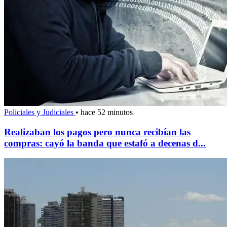
Policiales y Judiciales
•
hace 52 minutos
Realizaban los pagos pero nunca recibían las
compras: cayó la banda que estafó a decenas d...