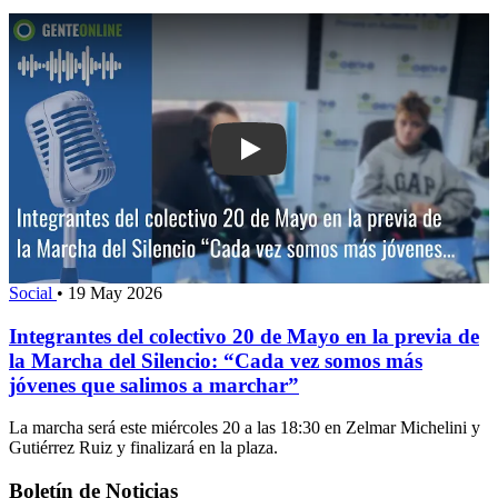
Play: Integrantes del colectivo 20 de 
Social
•
19 May 2026
Integrantes del colectivo 20 de Mayo en la previa de
la Marcha del Silencio: “Cada vez somos más
jóvenes que salimos a marchar”
La marcha será este miércoles 20 a las 18:30 en Zelmar Michelini y
Gutiérrez Ruiz y finalizará en la plaza.
Boletín de Noticias