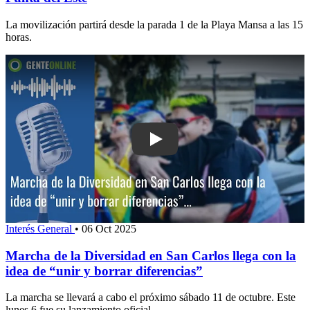
La movilización partirá desde la parada 1 de la Playa Mansa a las 15
horas.
Play: Marcha de la Diversidad en San 
Interés General
•
06 Oct 2025
Marcha de la Diversidad en San Carlos llega con la
idea de “unir y borrar diferencias”
La marcha se llevará a cabo el próximo sábado 11 de octubre. Este
lunes 6 fue su lanzamiento oficial.