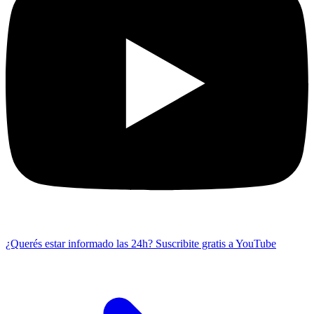
¿Querés estar informado las 24h?
Suscribite gratis a YouTube