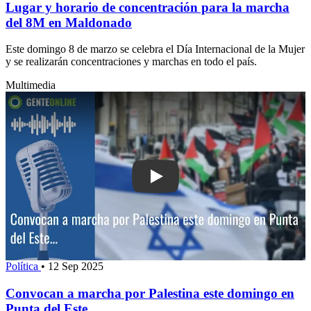
Lugar y horario de concentración para la marcha
del 8M en Maldonado
Este domingo 8 de marzo se celebra el Día Internacional de la Mujer
y se realizarán concentraciones y marchas en todo el país.
Multimedia
Play: Convocan a marcha por Palestin
Política
•
12 Sep 2025
Convocan a marcha por Palestina este domingo en
Punta del Este