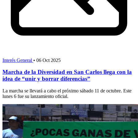
Interés General
•
06 Oct 2025
Marcha de la Diversidad en San Carlos llega con la
idea de “unir y borrar diferencias”
La marcha se llevará a cabo el próximo sábado 11 de octubre. Este
lunes 6 fue su lanzamiento oficial.