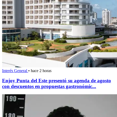
Interés General
•
hace 2 horas
Enjoy Punta del Este presentó su agenda de agosto
con descuentos en propuestas gastronómic...