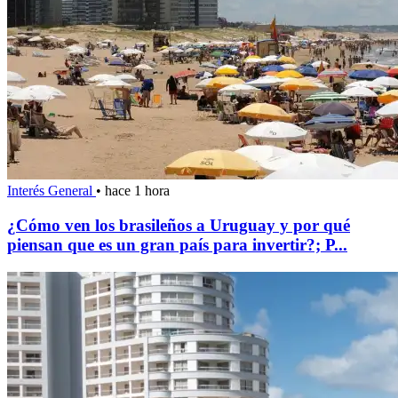
Interés General
•
hace 1 hora
¿Cómo ven los brasileños a Uruguay y por qué
piensan que es un gran país para invertir?; P...