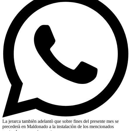
La jerarca tambièn adelantò que sobre fines del presente mes se
precederà en Maldonado a la instalaciòn de los mencionados