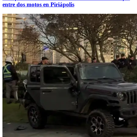
entre dos motos en Piriápolis