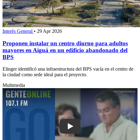
Interés General
•
29 Apr 2026
Proponen instalar un centro diurno para adultos
mayores en Aiguá en un edificio abandonado del
BPS
Elinger identificó una infraestructura del BPS vacía en el centro de
la ciudad como sede ideal para el proyecto.
Multimedia
Play: Dos empresas licitan recolecci