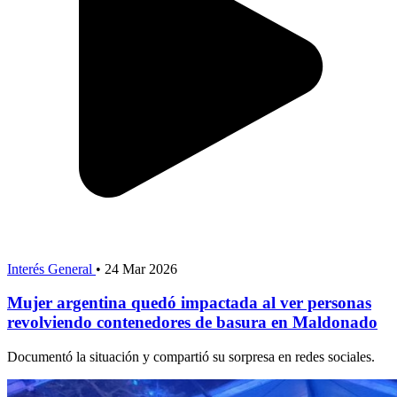
Interés General
•
24 Mar 2026
Mujer argentina quedó impactada al ver personas
revolviendo contenedores de basura en Maldonado
Documentó la situación y compartió su sorpresa en redes sociales.