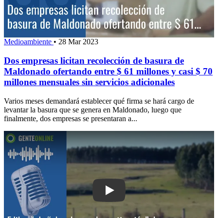
Medioambiente
•
28 Mar 2023
Dos empresas licitan recolección de basura de
Maldonado ofertando entre $ 61 millones y casi $ 70
millones mensuales sin servicios adicionales
Varios meses demandará establecer qué firma se hará cargo de
levantar la basura que se genera en Maldonado, luego que
finalmente, dos empresas se presentaran a...
Play: Edil señala “abandono y desmoti