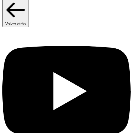
Volver atrás