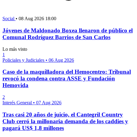
Social
•
08 Aug 2026 18:00
Jóvenes de Maldonado Boxea llenaron de público el
Comunal Rodríguez Barrios de San Carlos
Lo más visto
1
Policiales y Judiciales
•
06 Aug 2026
Caso de la maquilladora del Hemocentro: Tribunal
revocó la condena contra ASSE y Fundación
Hemovida
2
Interés General
•
07 Aug 2026
Tras casi 20 años de juicio, el Cantegril Country
Club cerró la millonaria demanda de los caddies y
pagará US$ 1,8 millones