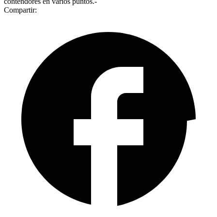
contendores en varios puntos.-
Compartir: