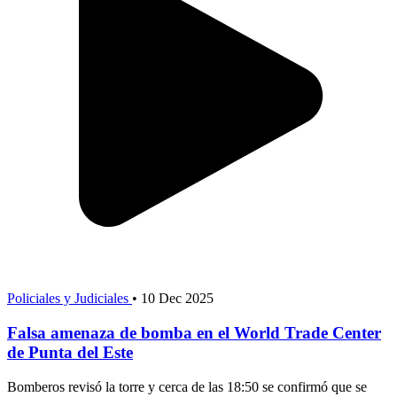
Policiales y Judiciales
•
10 Dec 2025
Falsa amenaza de bomba en el World Trade Center
de Punta del Este
Bomberos revisó la torre y cerca de las 18:50 se confirmó que se