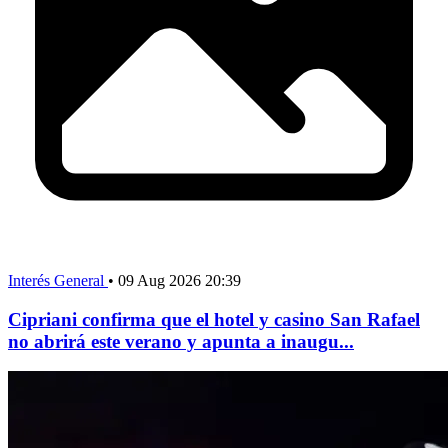
Interés General
•
09 Aug 2026 20:39
Cipriani confirma que el hotel y casino San Rafael
no abrirá este verano y apunta a inaugu...