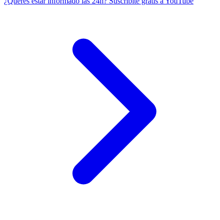
¿Querés estar informado las 24h?
Suscribite gratis a YouTube