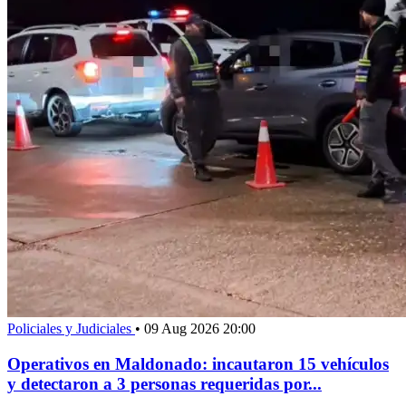
Policiales y Judiciales
•
09 Aug 2026 20:00
Operativos en Maldonado: incautaron 15 vehículos
y detectaron a 3 personas requeridas por...