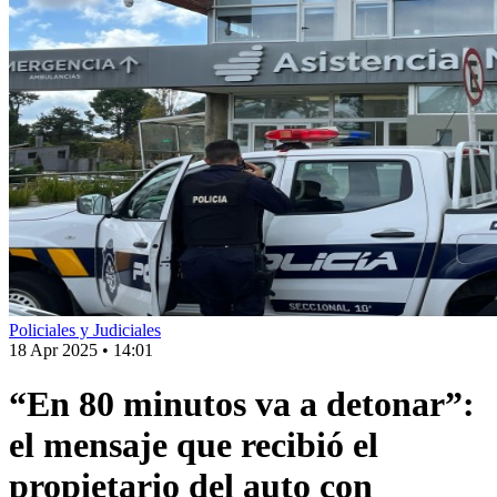
Policiales y Judiciales
18 Apr 2025
•
14:01
“En 80 minutos va a detonar”:
el mensaje que recibió el
propietario del auto con