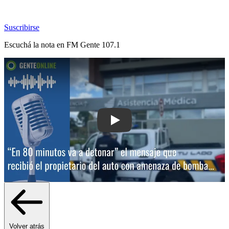
Suscribirse
Escuchá la nota en
FM Gente 107.1
Play: “En 80 minutos va a detonar”: el
Volver atrás