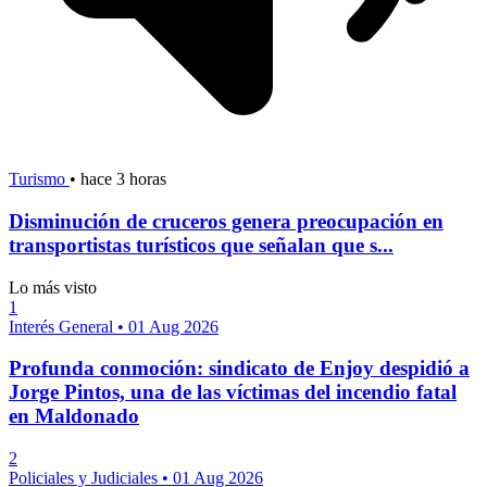
Turismo
•
hace 3 horas
Disminución de cruceros genera preocupación en
transportistas turísticos que señalan que s...
Lo más visto
1
Interés General
•
01 Aug 2026
Profunda conmoción: sindicato de Enjoy despidió a
Jorge Pintos, una de las víctimas del incendio fatal
en Maldonado
2
Policiales y Judiciales
•
01 Aug 2026