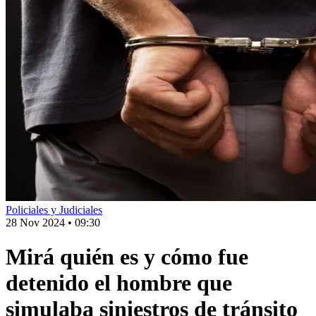
Policiales y Judiciales
28 Nov 2024
•
09:30
Mirá quién es y cómo fue
detenido el hombre que
simulaba siniestros de tránsito