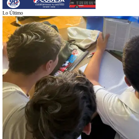
Lo Último