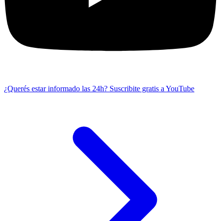
¿Querés estar informado las 24h?
Suscribite gratis a YouTube