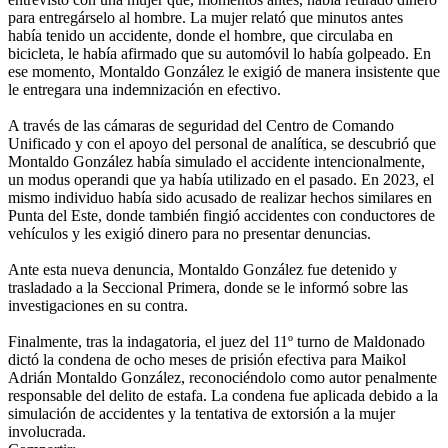
para entregárselo al hombre. La mujer relató que minutos antes
había tenido un accidente, donde el hombre, que circulaba en
bicicleta, le había afirmado que su automóvil lo había golpeado. En
ese momento, Montaldo González le exigió de manera insistente que
le entregara una indemnización en efectivo.
A través de las cámaras de seguridad del Centro de Comando
Unificado y con el apoyo del personal de analítica, se descubrió que
Montaldo González había simulado el accidente intencionalmente,
un modus operandi que ya había utilizado en el pasado. En 2023, el
mismo individuo había sido acusado de realizar hechos similares en
Punta del Este, donde también fingió accidentes con conductores de
vehículos y les exigió dinero para no presentar denuncias.
Ante esta nueva denuncia, Montaldo González fue detenido y
trasladado a la Seccional Primera, donde se le informó sobre las
investigaciones en su contra.
Finalmente, tras la indagatoria, el juez del 11º turno de Maldonado
dictó la condena de ocho meses de prisión efectiva para Maikol
Adrián Montaldo González, reconociéndolo como autor penalmente
responsable del delito de estafa. La condena fue aplicada debido a la
simulación de accidentes y la tentativa de extorsión a la mujer
involucrada.