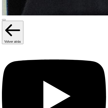
Volver atrás