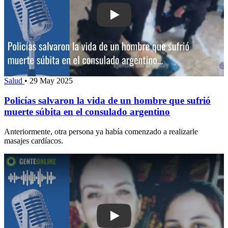
Play: Policías salvaron la vida de un 
Salud
•
29 May 2025
Policías salvaron la vida de un hombre que sufrió
muerte súbita en el consulado argentino
Anteriormente, otra persona ya había comenzado a realizarle
masajes cardíacos.
Play: La China Suárez compró en auto