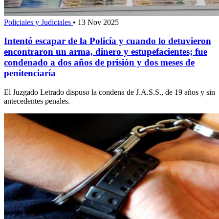
Policiales y Judiciales
•
13 Nov 2025
Intentó escapar de la Policía y cuando lo detuvieron
encontraron un arma, dinero y estupefacientes; fue
condenado a dos años de prisión y dos meses de
penitenciaría
El Juzgado Letrado dispuso la condena de J.A.S.S., de 19 años y sin
antecedentes penales.