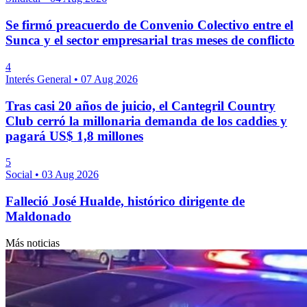
Se firmó preacuerdo de Convenio Colectivo entre el
Sunca y el sector empresarial tras meses de conflicto
4
Interés General
•
07 Aug 2026
Tras casi 20 años de juicio, el Cantegril Country
Club cerró la millonaria demanda de los caddies y
pagará US$ 1,8 millones
5
Social
•
03 Aug 2026
Falleció José Hualde, histórico dirigente de
Maldonado
Más noticias