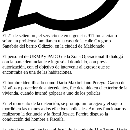
El 21 de setiembre, el servicio de emergencias 911 fue alertado
sobre un problema familiar en una casa de la calle Gregorio
Sanabria del barrio Odizzio, en la ciudad de Maldonado.
El personal de URMP y PADO de la Zona Operacional II dialogó
con la parte denunciante e ingresó al domicilio, con previa
autorización, con el objetivo de intervenir al agresor que se
encontraba en una de las habitaciones.
El hombre identificado como Dario Maximiliano Pereyra García de
31 años y poseedor de antecedentes, fue detenido en el exterior de la
vivienda, cuando intentó golpear a uno de los policías.
En el momento de la detención, se produjo un forcejeo y el sujeto
mordió en las manos a dos efectivos policiales. Ambos funcionarios
realizaron la denuncia y la fiscal Jessica Pereira dispuso la
conducción del hombre a Fiscalía.
Luego de una audiencia en el Juzgado Letrado de 11er Turno, Dario