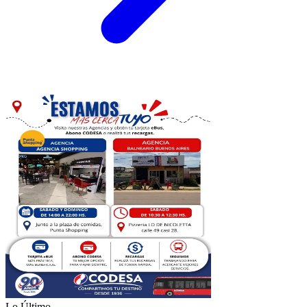
Lo Último