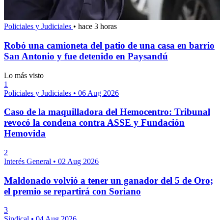
Policiales y Judiciales
•
hace 3 horas
Robó una camioneta del patio de una casa en barrio
San Antonio y fue detenido en Paysandú
Lo más visto
1
Policiales y Judiciales
•
06 Aug 2026
Caso de la maquilladora del Hemocentro: Tribunal
revocó la condena contra ASSE y Fundación
Hemovida
2
Interés General
•
02 Aug 2026
Maldonado volvió a tener un ganador del 5 de Oro;
el premio se repartirá con Soriano
3
Sindical
•
04 Aug 2026