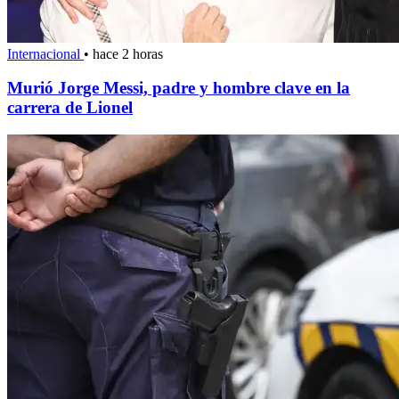
Internacional
•
hace 2 horas
Murió Jorge Messi, padre y hombre clave en la
carrera de Lionel