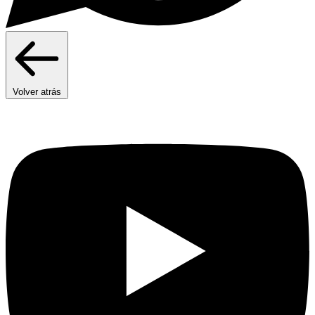
Volver atrás