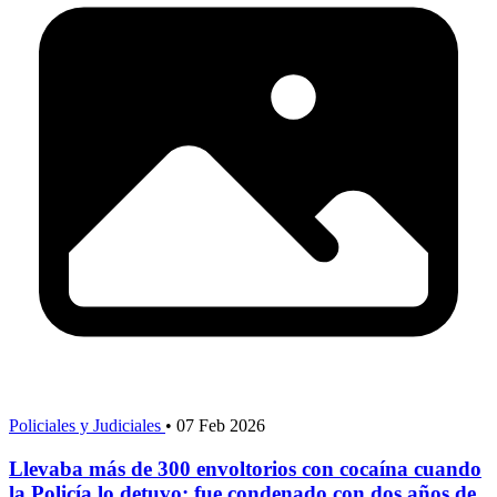
Policiales y Judiciales
•
07 Feb 2026
Llevaba más de 300 envoltorios con cocaína cuando
la Policía lo detuvo: fue condenado con dos años de