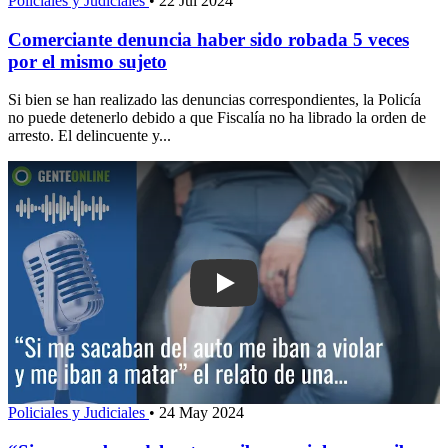
Policiales y Judiciales
•
22 Jul 2024
Comerciante denuncia haber sido robada 5 veces
por el mismo sujeto
Si bien se han realizado las denuncias correspondientes, la Policía
no puede detenerlo debido a que Fiscalía no ha librado la orden de
arresto. El delincuente y...
Play: “Si me sacaban del auto me iban
Policiales y Judiciales
•
24 May 2024