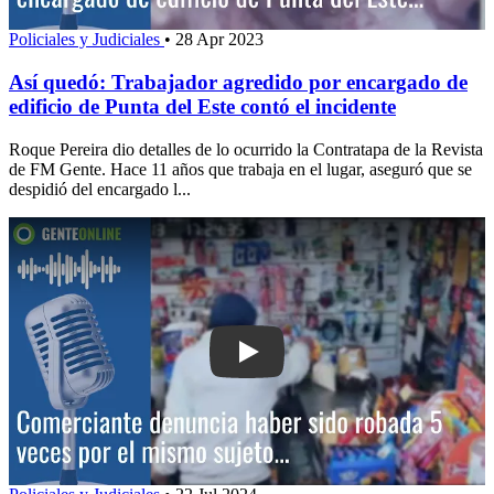
Policiales y Judiciales
•
28 Apr 2023
Así quedó: Trabajador agredido por encargado de
edificio de Punta del Este contó el incidente
Roque Pereira dio detalles de lo ocurrido la Contratapa de la Revista
de FM Gente. Hace 11 años que trabaja en el lugar, aseguró que se
despidió del encargado l...
Play: Comerciante denuncia haber sid