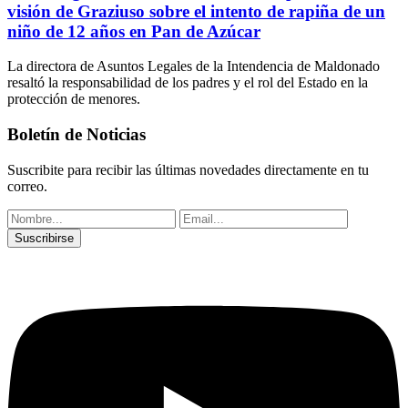
visión de Graziuso sobre el intento de rapiña de un
niño de 12 años en Pan de Azúcar
La directora de Asuntos Legales de la Intendencia de Maldonado
resaltó la responsabilidad de los padres y el rol del Estado en la
protección de menores.
Boletín de Noticias
Suscribite para recibir las últimas novedades directamente en tu
correo.
Suscribirse