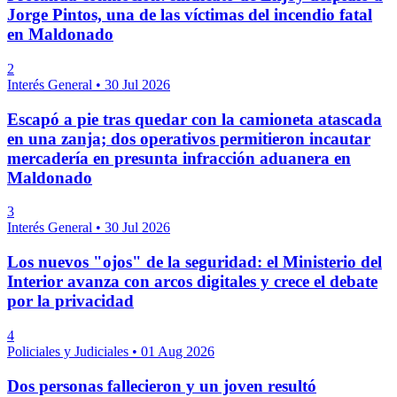
Jorge Pintos, una de las víctimas del incendio fatal
en Maldonado
2
Interés General
•
30 Jul 2026
Escapó a pie tras quedar con la camioneta atascada
en una zanja; dos operativos permitieron incautar
mercadería en presunta infracción aduanera en
Maldonado
3
Interés General
•
30 Jul 2026
Los nuevos "ojos" de la seguridad: el Ministerio del
Interior avanza con arcos digitales y crece el debate
por la privacidad
4
Policiales y Judiciales
•
01 Aug 2026
Dos personas fallecieron y un joven resultó