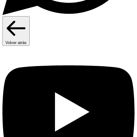
Volver atrás