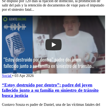
Se dispuso por 120 días la fijación de domicilio, la prohibición de
salir del país y la retención de documentos de viaje para el imputado
por el siniestro fatal...
Play: “Estoy destruido por dentro”: pad
Social
•
03 Apr 2026
“Estoy destruido por dentro”: padre del joven
fallecido junto a su familia en siniestro de tránsito
busca justicia
Gustavo Souza es padre de Daniel, una de las víctimas fatales del