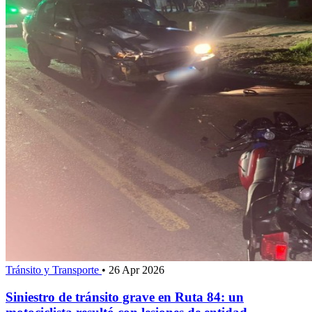
Tránsito y Transporte
•
26 Apr 2026
Siniestro de tránsito grave en Ruta 84: un