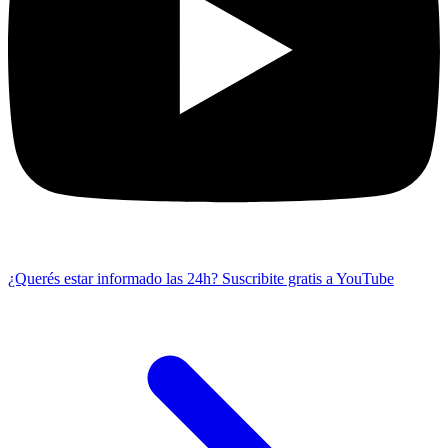
¿Querés estar informado las 24h?
Suscribite gratis a YouTube