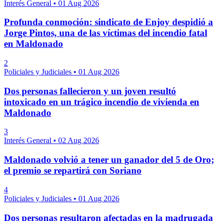
Interés General
•
01 Aug 2026
Profunda conmoción: sindicato de Enjoy despidió a
Jorge Pintos, una de las víctimas del incendio fatal
en Maldonado
2
Policiales y Judiciales
•
01 Aug 2026
Dos personas fallecieron y un joven resultó
intoxicado en un trágico incendio de vivienda en
Maldonado
3
Interés General
•
02 Aug 2026
Maldonado volvió a tener un ganador del 5 de Oro;
el premio se repartirá con Soriano
4
Policiales y Judiciales
•
01 Aug 2026
Dos personas resultaron afectadas en la madrugada