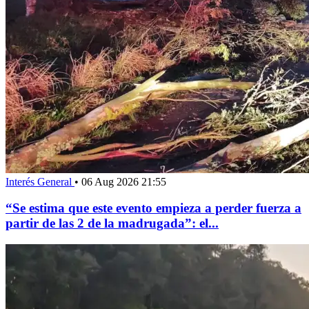
Interés General
•
06 Aug 2026 21:55
“Se estima que este evento empieza a perder fuerza a
partir de las 2 de la madrugada”: el...