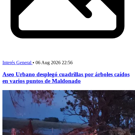
Interés General
•
06 Aug 2026 22:56
Aseo Urbano desplegó cuadrillas por árboles caídos
en varios puntos de Maldonado