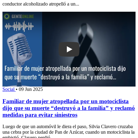
conductor alcoholizado atropelló a un...
Play: Familiar de mujer atropellada por
Social
•
09 Jun 2025
Familiar de mujer atropellada por un motociclista
dijo que su muerte “destruyó a la familia” y reclamó
medidas para evitar siniestros
Luego de que un automóvil le diera el paso, Silvia Clavero cruzaba
una cebra por la ciudad de Pan de Azúcar, cuando un motociclista la
embistió. Clavero perdió...