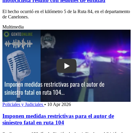
motociclista resultó con lesiones de entidad
El hecho ocurrió en el kilómetro 5 de la Ruta 84, en el departamento
de Canelones.
Multimedia
Play: Imponen medidas restrictivas para
Policiales y Judiciales
•
10 Apr 2026
Imponen medidas restrictivas para el autor de
siniestro fatal en ruta 104