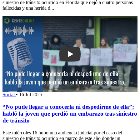
siniestro de tránsito ocurrido en Florida que dejó a cuatro personas
fallecidas y una herida d...
Play: “No pude llegar a conocerla ni de
Social
•
16 Jul 2025
“No pude llegar a conocerla ni despedirme de ella”:
habló la joven que perdió un embarazo tras siniestro
de tránsito
Este miércoles 16 hubo una audiencia judicial por el caso del
siniestro de tránsito ocurrido en marzo de este año donde un