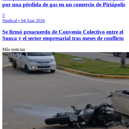
por una pérdida de gas en un comercio de Piriápolis
5
Sindical
•
04 Aug 2026
Se firmó preacuerdo de Convenio Colectivo entre el
Sunca y el sector empresarial tras meses de conflicto
Más noticias