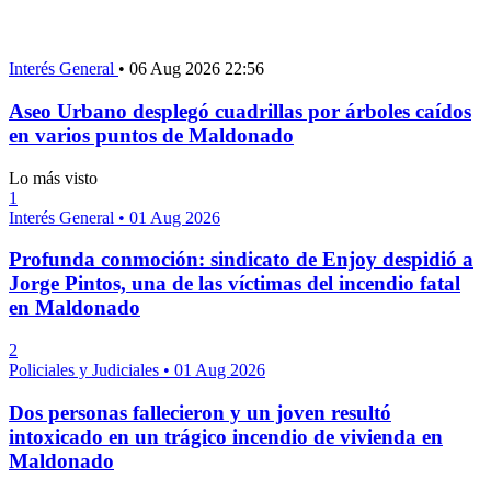
Interés General
•
06 Aug 2026 22:56
Aseo Urbano desplegó cuadrillas por árboles caídos
en varios puntos de Maldonado
Lo más visto
1
Interés General
•
01 Aug 2026
Profunda conmoción: sindicato de Enjoy despidió a
Jorge Pintos, una de las víctimas del incendio fatal
en Maldonado
2
Policiales y Judiciales
•
01 Aug 2026
Dos personas fallecieron y un joven resultó
intoxicado en un trágico incendio de vivienda en
Maldonado