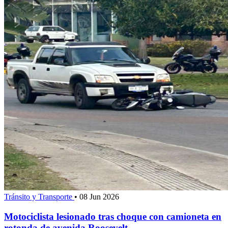
Tránsito y Transporte
•
08 Jun 2026
Motociclista lesionado tras choque con camioneta en
rotonda de avenida Roosevelt