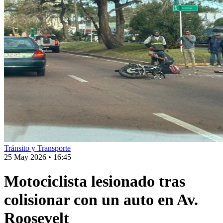
Tránsito y Transporte
25 May 2026
•
16:45
Motociclista lesionado tras
colisionar con un auto en Av.
Roosevelt