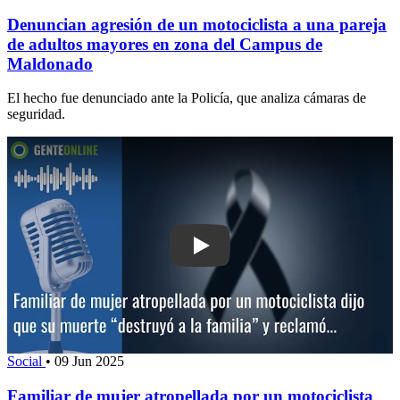
Denuncian agresión de un motociclista a una pareja
de adultos mayores en zona del Campus de
Maldonado
El hecho fue denunciado ante la Policía, que analiza cámaras de
seguridad.
Play: Familiar de mujer atropellada por
Social
•
09 Jun 2025
Familiar de mujer atropellada por un motociclista