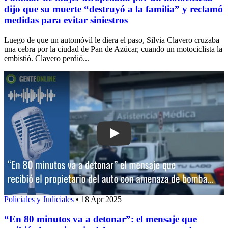
dijo que su muerte “destruyó a la familia” y reclamó
medidas para evitar siniestros
Luego de que un automóvil le diera el paso, Silvia Clavero cruzaba
una cebra por la ciudad de Pan de Azúcar, cuando un motociclista la
embistió. Clavero perdió...
Play: “En 80 minutos va a detonar”: el
Policiales y Judiciales
•
18 Apr 2025
“En 80 minutos va a detonar”: el mensaje que