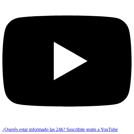
¿Querés estar informado las 24h?
Suscribite gratis a YouTube