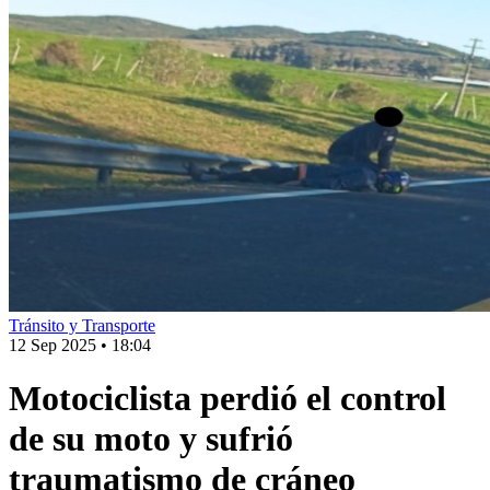
Tránsito y Transporte
12 Sep 2025
•
18:04
Motociclista perdió el control
de su moto y sufrió
traumatismo de cráneo