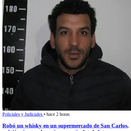
Policiales y Judiciales
•
hace 2 horas
Robó un whisky en un supermercado de San Carlos,