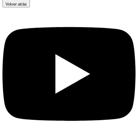
Volver atrás