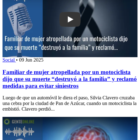
Play: Familiar de mujer atropellada por
Social
•
09 Jun 2025
Familiar de mujer atropellada por un motociclista
dijo que su muerte “destruyó a la familia” y reclamó
medidas para evitar siniestros
Luego de que un automóvil le diera el paso, Silvia Clavero cruzaba
una cebra por la ciudad de Pan de Azúcar, cuando un motociclista la
embistió. Clavero perdió...