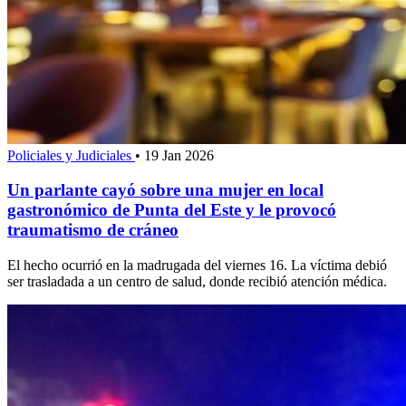
Policiales y Judiciales
•
19 Jan 2026
Un parlante cayó sobre una mujer en local
gastronómico de Punta del Este y le provocó
traumatismo de cráneo
El hecho ocurrió en la madrugada del viernes 16. La víctima debió
ser trasladada a un centro de salud, donde recibió atención médica.