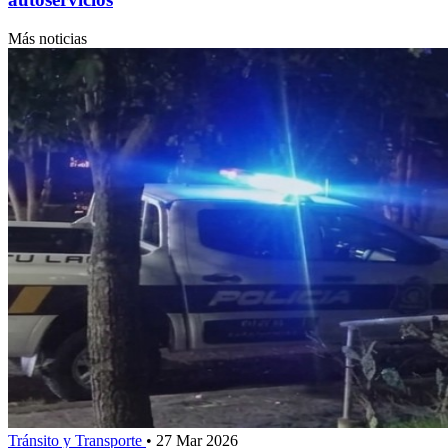
Más noticias
Tránsito y Transporte
•
27 Mar 2026