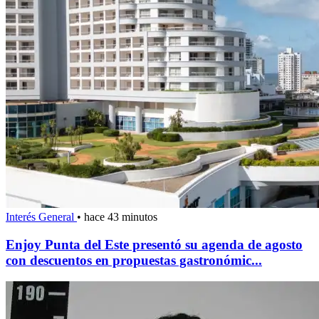
Interés General
•
hace 43 minutos
Enjoy Punta del Este presentó su agenda de agosto
con descuentos en propuestas gastronómic...