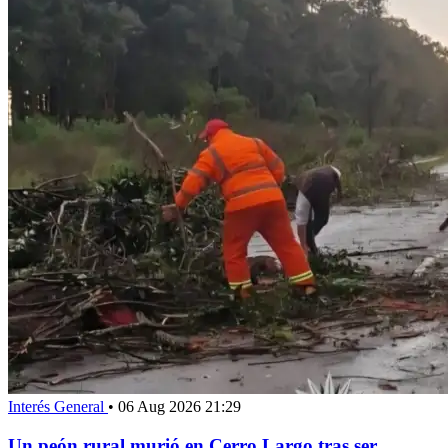
Interés General
•
06 Aug 2026 21:29
Un peón rural murió en Cerro Largo tras ser