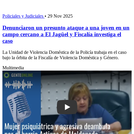
Policiales y Judiciales
•
29 Nov 2025
Denunciaron un presunto ataque a una joven en un
campo cercano a El Jagüel y Fiscalía investiga el
caso
La Unidad de Violencia Doméstica de la Policía trabaja en el caso
bajo la órbita de la Fiscalía de Violencia Doméstica y Género.
Multimedia
Play: Mujer psiquiátrica y agresiva dea