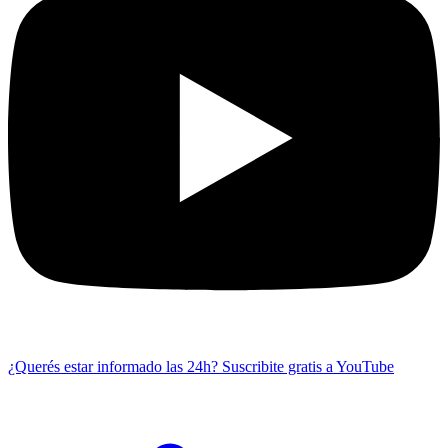
¿Querés estar informado las 24h?
Suscribite gratis a YouTube