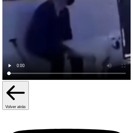
Volver atrás