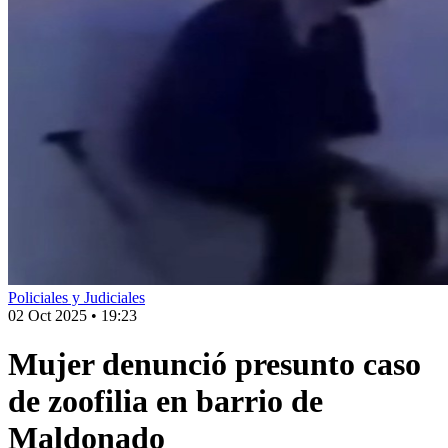
Policiales y Judiciales
02 Oct 2025
•
19:23
Mujer denunció presunto caso
de zoofilia en barrio de
Maldonado