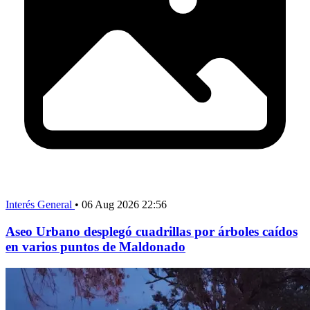
Interés General
•
06 Aug 2026 22:56
Aseo Urbano desplegó cuadrillas por árboles caídos
en varios puntos de Maldonado