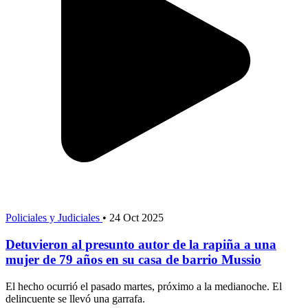
Policiales y Judiciales
•
24 Oct 2025
Detuvieron al presunto autor de la rapiña a una
mujer de 79 años en su casa de barrio Mussio
El hecho ocurrió el pasado martes, próximo a la medianoche. El
delincuente se llevó una garrafa.