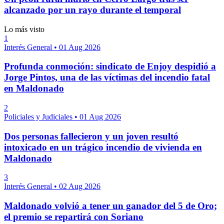
alcanzado por un rayo durante el temporal
Lo más visto
1
Interés General
•
01 Aug 2026
Profunda conmoción: sindicato de Enjoy despidió a
Jorge Pintos, una de las víctimas del incendio fatal
en Maldonado
2
Policiales y Judiciales
•
01 Aug 2026
Dos personas fallecieron y un joven resultó
intoxicado en un trágico incendio de vivienda en
Maldonado
3
Interés General
•
02 Aug 2026
Maldonado volvió a tener un ganador del 5 de Oro;
el premio se repartirá con Soriano