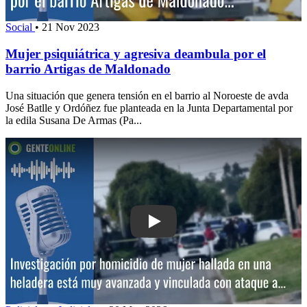
Social
•
21 Nov 2023
Mujer psiquiátrica y agresiva deambula por el
barrio Artigas de Maldonado
Una situación que genera tensión en el barrio al Noroeste de avda
José Batlle y Ordóñez fue planteada en la Junta Departamental por
la edila Susana De Armas (Pa...
Play: Investigación por homicidio de m