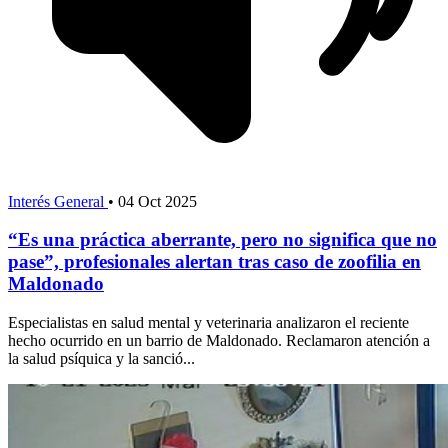
Interés General
•
04 Oct 2025
“Es una práctica aberrante, pero no significa que no
pase”, profesionales alertan tras caso de zoofilia en
Maldonado
Especialistas en salud mental y veterinaria analizaron el reciente
hecho ocurrido en un barrio de Maldonado. Reclamaron atención a
la salud psíquica y la sanció...