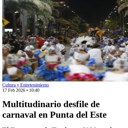
Cultura y Entretenimiento
17 Feb 2026
•
10:40
Multitudinario desfile de
carnaval en Punta del Este