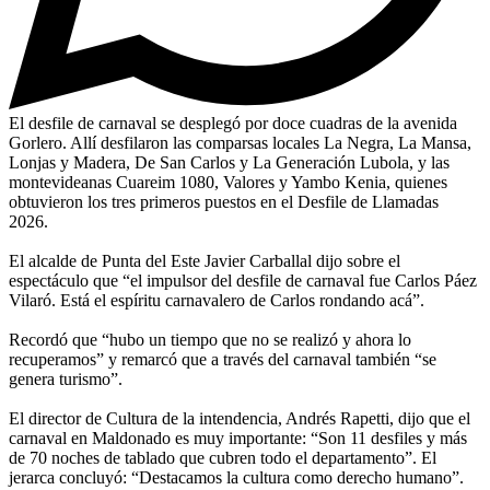
El desfile de carnaval se desplegó por doce cuadras de la avenida
Gorlero. Allí desfilaron las comparsas locales La Negra, La Mansa,
Lonjas y Madera, De San Carlos y La Generación Lubola, y las
montevideanas Cuareim 1080, Valores y Yambo Kenia, quienes
obtuvieron los tres primeros puestos en el Desfile de Llamadas
2026.
El alcalde de Punta del Este Javier Carballal dijo sobre el
espectáculo que “el impulsor del desfile de carnaval fue Carlos Páez
Vilaró. Está el espíritu carnavalero de Carlos rondando acá”.
Recordó que “hubo un tiempo que no se realizó y ahora lo
recuperamos” y remarcó que a través del carnaval también “se
genera turismo”.
El director de Cultura de la intendencia, Andrés Rapetti, dijo que el
carnaval en Maldonado es muy importante: “Son 11 desfiles y más
de 70 noches de tablado que cubren todo el departamento”. El
jerarca concluyó: “Destacamos la cultura como derecho humano”.