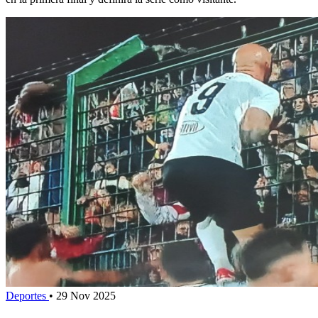
Deportes
•
29 Nov 2025