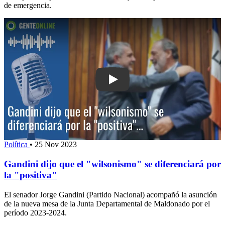
de emergencia.
Play: Gandini dijo que el "wilsonismo" 
Política
•
25 Nov 2023
Gandini dijo que el "wilsonismo" se diferenciará por
la "positiva"
El senador Jorge Gandini (Partido Nacional) acompañó la asunción
de la nueva mesa de la Junta Departamental de Maldonado por el
período 2023-2024.