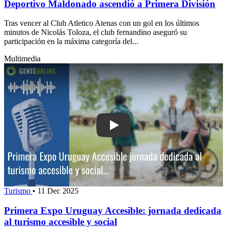
Deportivo Maldonado ascendió a Primera División
Tras vencer al Club Atletico Atenas con un gol en los últimos
minutos de Nicolás Toloza, el club fernandino aseguró su
participación en la máxima categoría del...
Multimedia
Play: Primera Expo Uruguay Accesible:
Turismo
•
11 Dec 2025
Primera Expo Uruguay Accesible: jornada dedicada
al turismo accesible y social