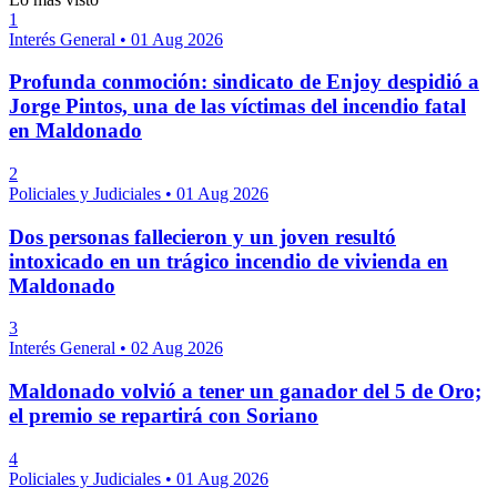
1
Interés General
•
01 Aug 2026
Profunda conmoción: sindicato de Enjoy despidió a
Jorge Pintos, una de las víctimas del incendio fatal
en Maldonado
2
Policiales y Judiciales
•
01 Aug 2026
Dos personas fallecieron y un joven resultó
intoxicado en un trágico incendio de vivienda en
Maldonado
3
Interés General
•
02 Aug 2026
Maldonado volvió a tener un ganador del 5 de Oro;
el premio se repartirá con Soriano
4
Policiales y Judiciales
•
01 Aug 2026