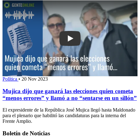
Play: Mujica dijo que ganará las elec
Política
•
20 Nov 2023
Mujica dijo que ganará las elecciones quien cometa
“menos errores” y llamó a no “sentarse en un sillón”
El expresidente de la República José Mujica llegó hasta Maldonado
para el plenario que habilitó las candidaturas para la interna del
Frente Amplio.
Boletín de Noticias