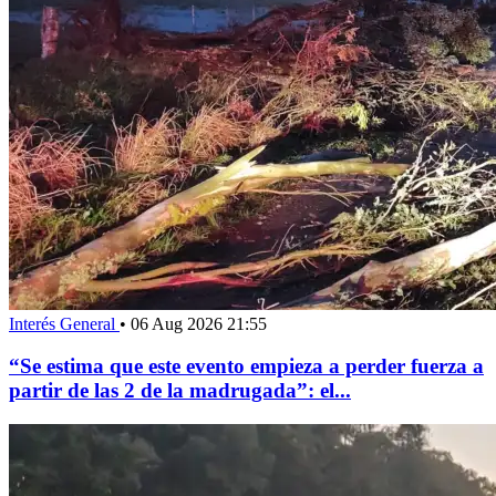
Interés General
•
06 Aug 2026 21:55
“Se estima que este evento empieza a perder fuerza a
partir de las 2 de la madrugada”: el...