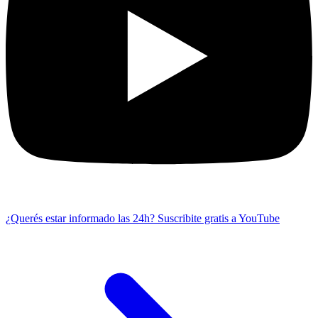
¿Querés estar informado las 24h?
Suscribite gratis a YouTube