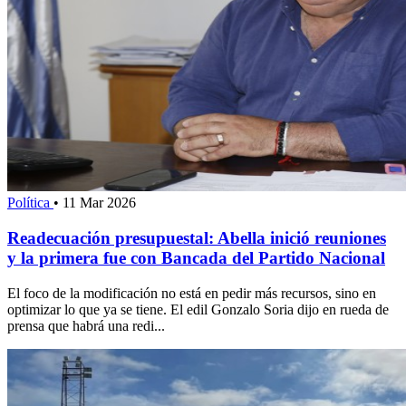
Política
•
11 Mar 2026
Readecuación presupuestal: Abella inició reuniones
y la primera fue con Bancada del Partido Nacional
El foco de la modificación no está en pedir más recursos, sino en
optimizar lo que ya se tiene. El edil Gonzalo Soria dijo en rueda de
prensa que habrá una redi...