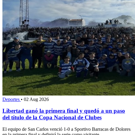
Deportes
•
02 Aug 2026
Libertad ganó la primera final y quedó a un paso
del título de la Copa Nacional de Clubes
El equipo de San Carlos venció 1-0 a Sportivo Barracas de Dolores
en la primera final y definirá la serie como visitante.