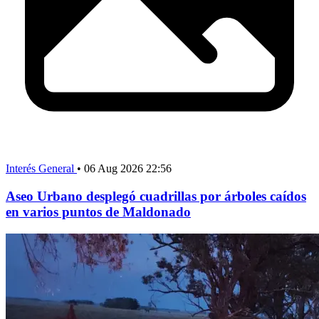
Interés General
•
06 Aug 2026 22:56
Aseo Urbano desplegó cuadrillas por árboles caídos
en varios puntos de Maldonado