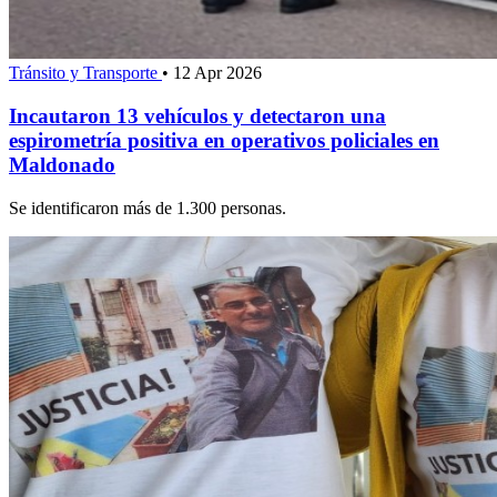
Tránsito y Transporte
•
12 Apr 2026
Incautaron 13 vehículos y detectaron una
espirometría positiva en operativos policiales en
Maldonado
Se identificaron más de 1.300 personas.