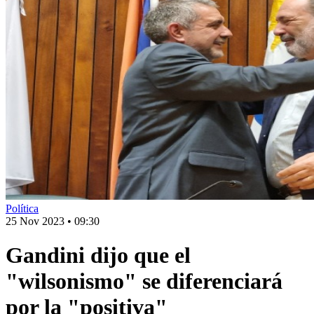
Política
25 Nov 2023
•
09:30
Gandini dijo que el
"wilsonismo" se diferenciará
por la "positiva"