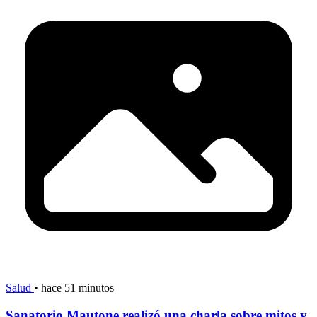
Salud
•
hace 51 minutos
Sanatorio Mautone realizó una charla sobre mitos y