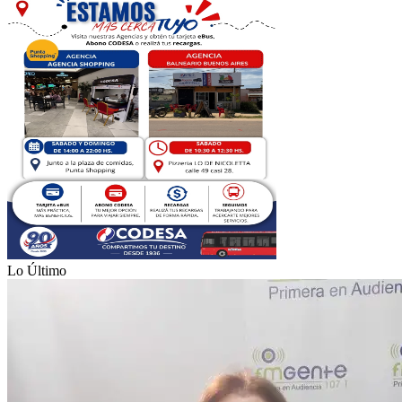
Lo Último