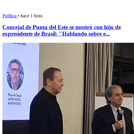
Política
•
hace 1 hora
Concejal de Punta del Este se mostró con hijo de
expresidente de Brasil: "Hablando sobre e...