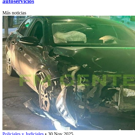
autoservicios
Más noticias
Policiales y Judiciales
•
30 Nov 2025