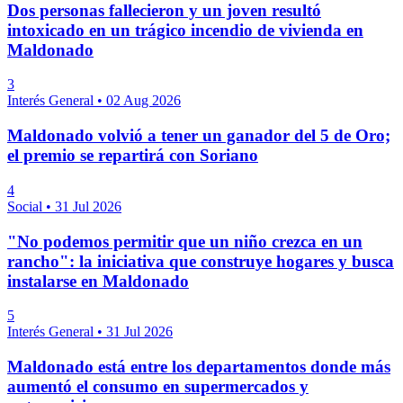
Dos personas fallecieron y un joven resultó
intoxicado en un trágico incendio de vivienda en
Maldonado
3
Interés General
•
02 Aug 2026
Maldonado volvió a tener un ganador del 5 de Oro;
el premio se repartirá con Soriano
4
Social
•
31 Jul 2026
"No podemos permitir que un niño crezca en un
rancho": la iniciativa que construye hogares y busca
instalarse en Maldonado
5
Interés General
•
31 Jul 2026
Maldonado está entre los departamentos donde más
aumentó el consumo en supermercados y