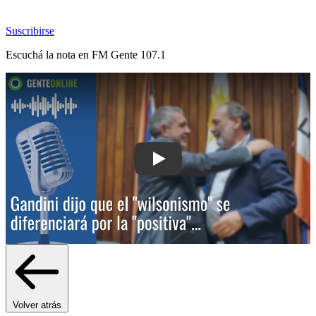
Suscribirse
Escuchá la nota en
FM Gente 107.1
Play: Gandini dijo que el "wilsonismo" 
Volver atrás