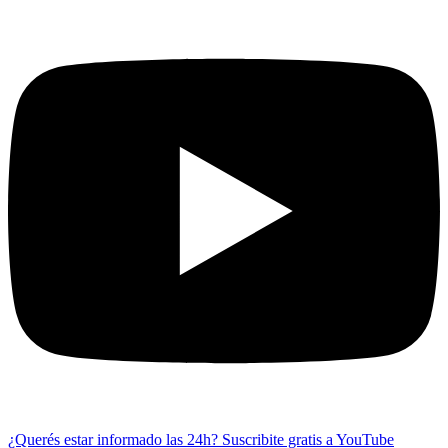
¿Querés estar informado las 24h?
Suscribite gratis a YouTube