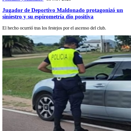
Jugador de Deportivo Maldonado protagonizó un
siniestro y su espirometría dio positiva
El hecho ocurrió tras los festejos por el ascenso del club.