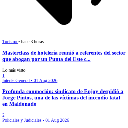
Turismo
•
hace 3 horas
Masterclass de hotelería reunió a referentes del sector
que abogan por un Punta del Este c...
Lo más visto
1
Interés General
•
01 Aug 2026
Profunda conmoción: sindicato de Enjoy despidió a
Jorge Pintos, una de las víctimas del incendio fatal
en Maldonado
2
Policiales y Judiciales
•
01 Aug 2026