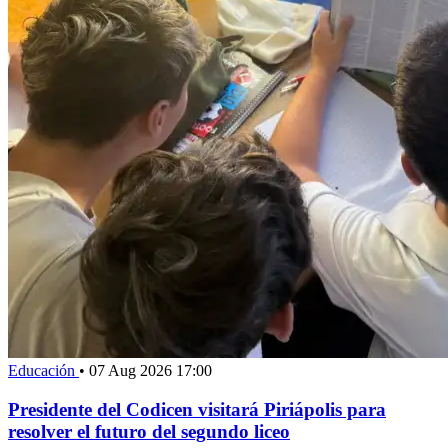
Educación
•
07 Aug 2026 17:00
Presidente del Codicen visitará Piriápolis para
resolver el futuro del segundo liceo