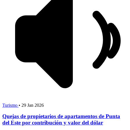
Turismo
•
29 Jan 2026
Quejas de propietarios de apartamentos de Punta
del Este por contribución y valor del dólar