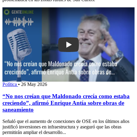
Play: “No nos creían que Maldonado c
Política
•
26 May 2026
“No nos creían que Maldonado crecía como estaba
creciendo”, afirmó Enrique Antía sobre obras de
saneamiento
Señaló que el aumento de conexiones de OSE en los últimos años
justificó inversiones en infraestructura y aseguró que las obras
permitirán ampliar el desarrollo...