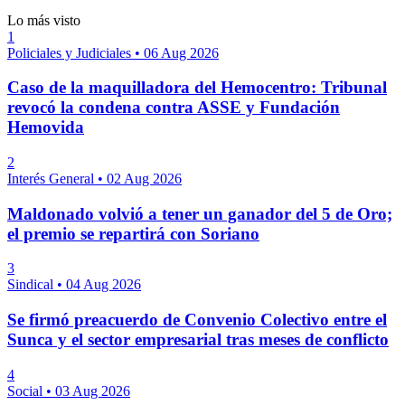
Lo más visto
1
Policiales y Judiciales
•
06 Aug 2026
Caso de la maquilladora del Hemocentro: Tribunal
revocó la condena contra ASSE y Fundación
Hemovida
2
Interés General
•
02 Aug 2026
Maldonado volvió a tener un ganador del 5 de Oro;
el premio se repartirá con Soriano
3
Sindical
•
04 Aug 2026
Se firmó preacuerdo de Convenio Colectivo entre el
Sunca y el sector empresarial tras meses de conflicto
4
Social
•
03 Aug 2026