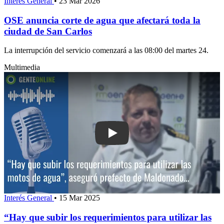
Interés General
•
23 Mar 2026
OSE anuncia corte de agua que afectará toda la
ciudad de San Carlos
La interrupción del servicio comenzará a las 08:00 del martes 24.
Multimedia
Play: “Hay que subir los requerimientos
Interés General
•
15 Mar 2025
“Hay que subir los requerimientos para utilizar las