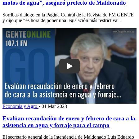
motos de agua”, aseguró prefecto de Maldonado
Sorribas dialogó en la Página Central de la Revista de FM GENTE
y dijo que “es hora de poner una legislación más restrictiva”.
Play: Evalúan recaudación de enero y f
Economía y Agro
•
01 Mar 2023
Evalúan recaudación de enero y febrero de cara a la
asistencia en agua y forraje para el campo
El secretario general de la Intendencia de Maldonado Luis Eduardo