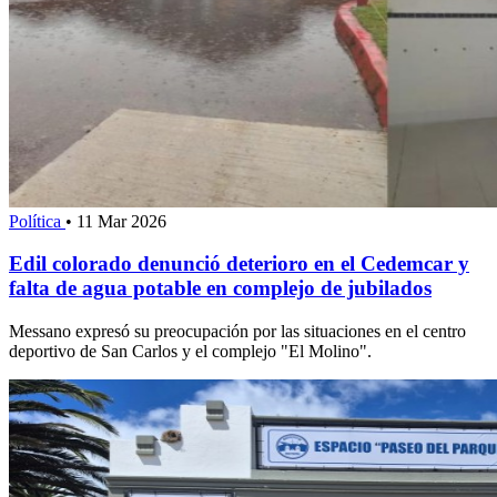
Política
•
11 Mar 2026
Edil colorado denunció deterioro en el Cedemcar y
falta de agua potable en complejo de jubilados
Messano expresó su preocupación por las situaciones en el centro
deportivo de San Carlos y el complejo "El Molino".