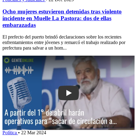
Ocho mujeres estuvieron detenidas tras violento
incidente en Muelle La Pastora: dos de ellas
embarazadas
El prefecto del puerto brindó declaraciones sobre los recientes
enfrentamientos entre jóvenes y remarcó el trabajo realizado por
prefectura para salvar a un hom...
Play: A partir del 1° de abril harán ope
Política
•
22 Mar 2024