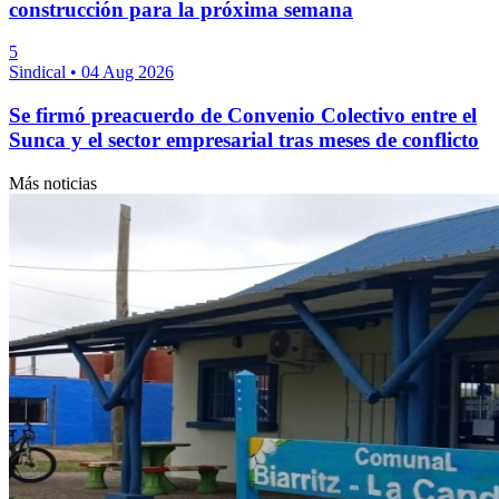
construcción para la próxima semana
5
Sindical
•
04 Aug 2026
Se firmó preacuerdo de Convenio Colectivo entre el
Sunca y el sector empresarial tras meses de conflicto
Más noticias