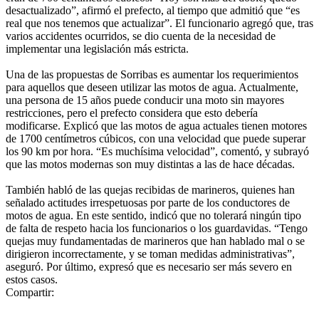
desactualizado”, afirmó el prefecto, al tiempo que admitió que “es
real que nos tenemos que actualizar”. El funcionario agregó que, tras
varios accidentes ocurridos, se dio cuenta de la necesidad de
implementar una legislación más estricta.
Una de las propuestas de Sorribas es aumentar los requerimientos
para aquellos que deseen utilizar las motos de agua. Actualmente,
una persona de 15 años puede conducir una moto sin mayores
restricciones, pero el prefecto considera que esto debería
modificarse. Explicó que las motos de agua actuales tienen motores
de 1700 centímetros cúbicos, con una velocidad que puede superar
los 90 km por hora. “Es muchísima velocidad”, comentó, y subrayó
que las motos modernas son muy distintas a las de hace décadas.
También habló de las quejas recibidas de marineros, quienes han
señalado actitudes irrespetuosas por parte de los conductores de
motos de agua. En este sentido, indicó que no tolerará ningún tipo
de falta de respeto hacia los funcionarios o los guardavidas. “Tengo
quejas muy fundamentadas de marineros que han hablado mal o se
dirigieron incorrectamente, y se toman medidas administrativas”,
aseguró. Por último, expresó que es necesario ser más severo en
estos casos.
Compartir: