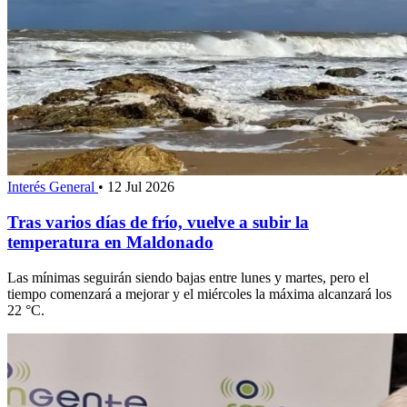
Interés General
•
12 Jul 2026
Tras varios días de frío, vuelve a subir la
temperatura en Maldonado
Las mínimas seguirán siendo bajas entre lunes y martes, pero el
tiempo comenzará a mejorar y el miércoles la máxima alcanzará los
22 °C.