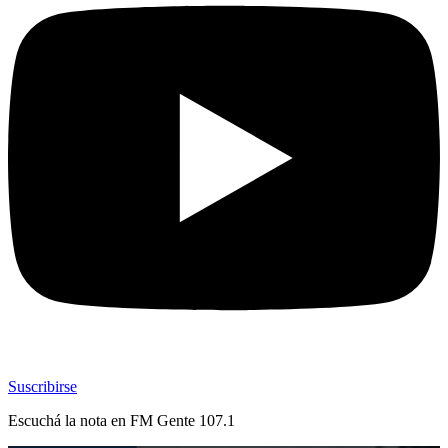
Suscribirse
Escuchá la nota en
FM Gente 107.1