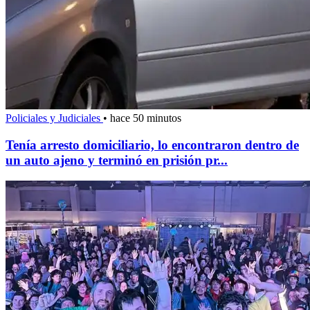
Policiales y Judiciales
•
hace 50 minutos
Tenía arresto domiciliario, lo encontraron dentro de
un auto ajeno y terminó en prisión pr...