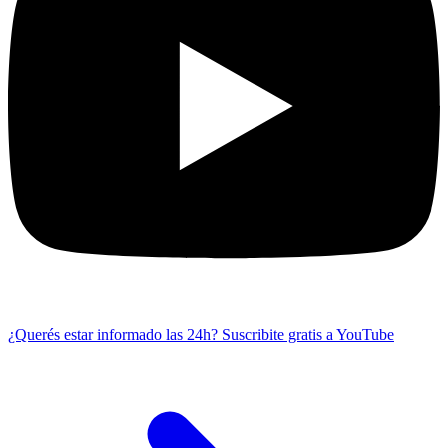
¿Querés estar informado las 24h?
Suscribite gratis a YouTube