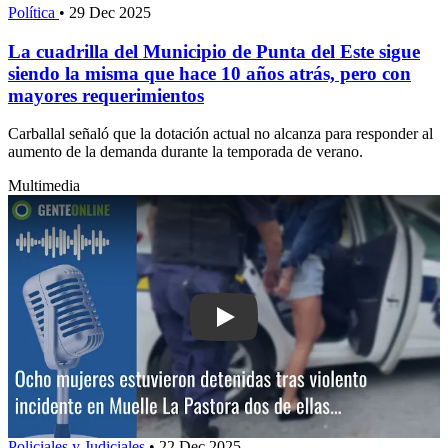
Política
•
29 Dec 2025
La cuadrilla del Municipio de Punta del Este sigue
siendo la misma que hace 10 años atrás, pero con
mayores requerimientos
Carballal señaló que la dotación actual no alcanza para responder al
aumento de la demanda durante la temporada de verano.
Multimedia
Play: Ocho mujeres estuvieron detenida
Policiales y Judiciales
•
22 Dec 2025