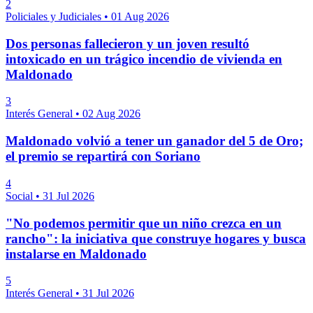
2
Policiales y Judiciales
•
01 Aug 2026
Dos personas fallecieron y un joven resultó
intoxicado en un trágico incendio de vivienda en
Maldonado
3
Interés General
•
02 Aug 2026
Maldonado volvió a tener un ganador del 5 de Oro;
el premio se repartirá con Soriano
4
Social
•
31 Jul 2026
"No podemos permitir que un niño crezca en un
rancho": la iniciativa que construye hogares y busca
instalarse en Maldonado
5
Interés General
•
31 Jul 2026