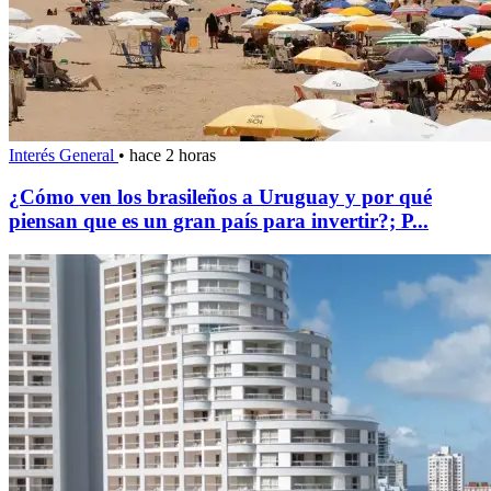
Interés General
•
hace 2 horas
¿Cómo ven los brasileños a Uruguay y por qué
piensan que es un gran país para invertir?; P...