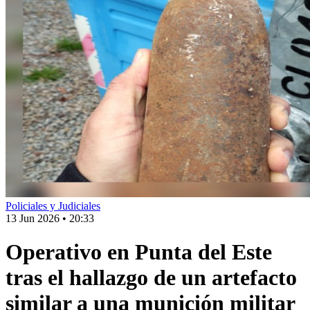
Policiales y Judiciales
13 Jun 2026
•
20:33
Operativo en Punta del Este
tras el hallazgo de un artefacto
similar a una munición militar