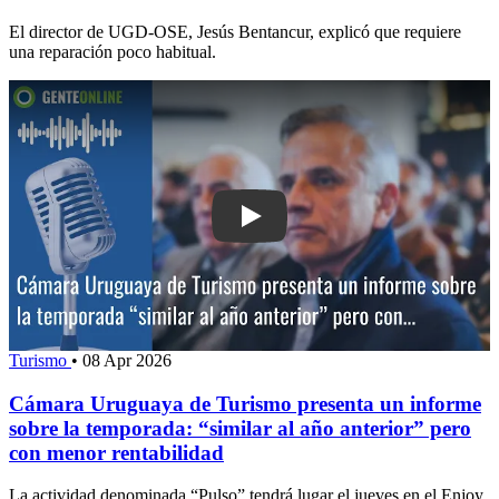
El director de UGD-OSE, Jesús Bentancur, explicó que requiere
una reparación poco habitual.
Play: Cámara Uruguaya de Turismo pre
Turismo
•
08 Apr 2026
Cámara Uruguaya de Turismo presenta un informe
sobre la temporada: “similar al año anterior” pero
con menor rentabilidad
La actividad denominada “Pulso” tendrá lugar el jueves en el Enjoy