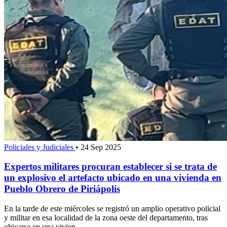
Policiales y Judiciales
•
24 Sep 2025
Expertos militares procuran establecer si se trata de
un explosivo el artefacto ubicado en una vivienda en
Pueblo Obrero de Piriápolis
En la tarde de este miércoles se registró un amplio operativo policial
y militar en esa localidad de la zona oeste del departamento, tras
ubicarse en una vivien...