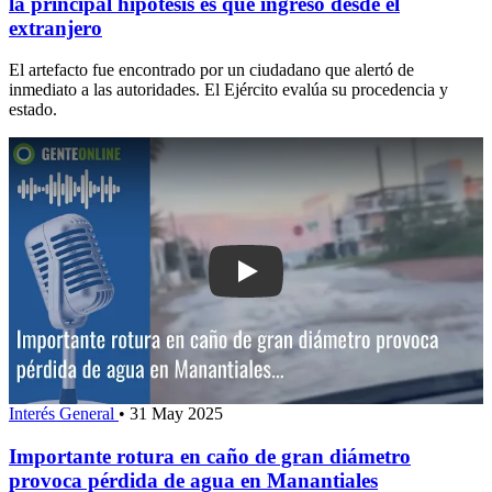
la principal hipótesis es que ingresó desde el
extranjero
El artefacto fue encontrado por un ciudadano que alertó de
inmediato a las autoridades. El Ejército evalúa su procedencia y
estado.
Play: Importante rotura en caño de gr
Interés General
•
31 May 2025
Importante rotura en caño de gran diámetro
provoca pérdida de agua en Manantiales