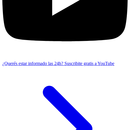
¿Querés estar informado las 24h?
Suscribite gratis a YouTube