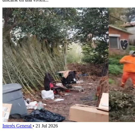
Interés General
•
21 Jul 2026