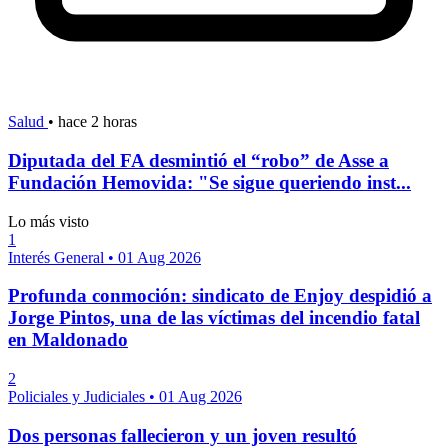
Salud
•
hace 2 horas
Diputada del FA desmintió el “robo” de Asse a
Fundación Hemovida: "Se sigue queriendo inst...
Lo más visto
1
Interés General
•
01 Aug 2026
Profunda conmoción: sindicato de Enjoy despidió a
Jorge Pintos, una de las víctimas del incendio fatal
en Maldonado
2
Policiales y Judiciales
•
01 Aug 2026
Dos personas fallecieron y un joven resultó