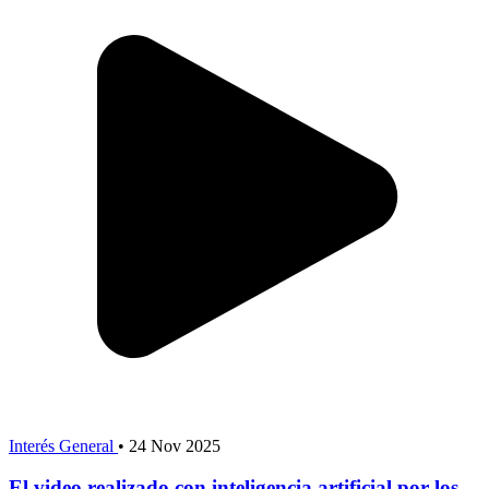
Interés General
•
24 Nov 2025
El video realizado con inteligencia artificial por los