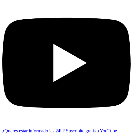
¿Querés estar informado las 24h?
Suscribite gratis a YouTube