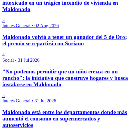
intoxicado en un trágico incendio de vivienda en
Maldonado
3
Interés General
•
02 Aug 2026
Maldonado volvió a tener un ganador del 5 de Oro;
el premio se repartirá con Soriano
4
Social
•
31 Jul 2026
"No podemos permitir que un niño crezca en un
rancho": la iniciativa que construye hogares y busca
instalarse en Maldonado
5
Interés General
•
31 Jul 2026
Maldonado está entre los departamentos donde más
aumentó el consumo en supermercados y
autoservicios