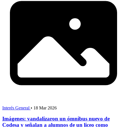
Interés General
•
18 Mar 2026
Imágenes: vandalizaron un ómnibus nuevo de
Codesa y señalan a alumnos de un liceo como