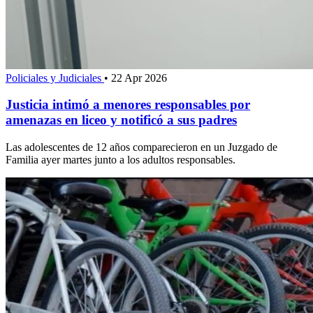
Policiales y Judiciales
•
22 Apr 2026
Justicia intimó a menores responsables por
amenazas en liceo y notificó a sus padres
Las adolescentes de 12 años comparecieron en un Juzgado de
Familia ayer martes junto a los adultos responsables.