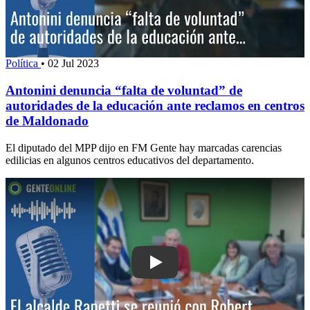
Política
•
02 Jul 2023
Antonini denuncia “falta de voluntad” de
autoridades de la educación ante reclamos en centros
de Maldonado
El diputado del MPP dijo en FM Gente hay marcadas carencias
edilicias en algunos centros educativos del departamento.
Play: El alcalde Rapetti se reunió con 