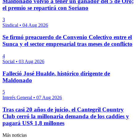
Maldonado volvió a tener un ganador del 5 de Oro;
el premio se repartirá con Soriano
3
Sindical
•
04 Aug 2026
Se firmó preacuerdo de Convenio Colectivo entre el
Sunca y el sector empresarial tras meses de conflicto
4
Social
•
03 Aug 2026
Falleció José Hualde, histórico dirigente de
Maldonado
5
Interés General
•
07 Aug 2026
Tras casi 20 años de juicio, el Cantegril Country
Club cerró la millonaria demanda de los caddies y
pagará US$ 1,8 millones
Más noticias