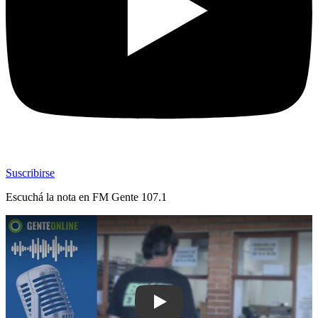
Suscribirse
Escuchá la nota en
FM Gente 107.1
Play: Padres se reunieron en Inspecci