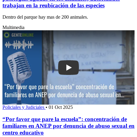
trabajan en la reubicación de las especies
Dentro del parque hay mas de 200 animales.
Multimedia
Play: “Por favor que pare la escuela”:
Policiales y Judiciales
•
01 Oct 2025
“Por favor que pare la escuela”: concentración de
familiares en ANEP por denuncia de abuso sexual en
centro educativo