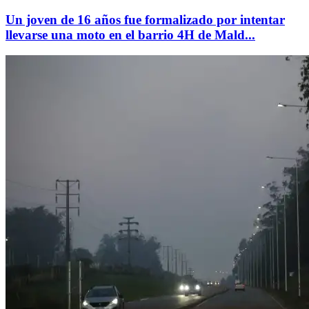
Un joven de 16 años fue formalizado por intentar
llevarse una moto en el barrio 4H de Mald...