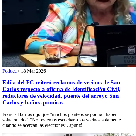
Política
•
18 Mar 2026
Edila del PC reiteró reclamos de vecinos de San
Carlos respecto a oficina de Identificación Civil,
reductores de velocidad, puente del arroyo San
Carlos y baños químicos
Francia Barrios dijo que “muchos planteos se podrían haber
solucionado”. “No podemos escuchar a los vecinos solamente
cuando se acercan las elecciones”, apuntó.