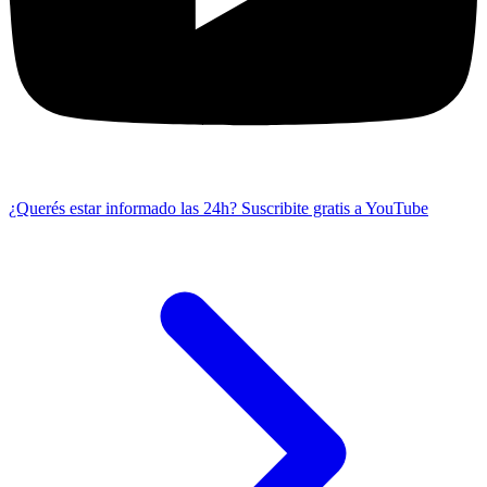
¿Querés estar informado las 24h?
Suscribite gratis a YouTube