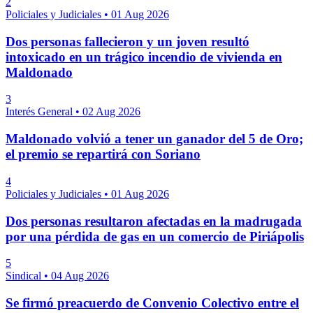
2
Policiales y Judiciales
•
01 Aug 2026
Dos personas fallecieron y un joven resultó
intoxicado en un trágico incendio de vivienda en
Maldonado
3
Interés General
•
02 Aug 2026
Maldonado volvió a tener un ganador del 5 de Oro;
el premio se repartirá con Soriano
4
Policiales y Judiciales
•
01 Aug 2026
Dos personas resultaron afectadas en la madrugada
por una pérdida de gas en un comercio de Piriápolis
5
Sindical
•
04 Aug 2026
Se firmó preacuerdo de Convenio Colectivo entre el