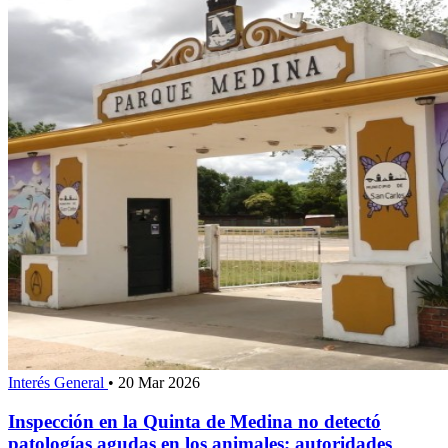
Interés General
•
20 Mar 2026
Inspección en la Quinta de Medina no detectó
patologías agudas en los animales; autoridades