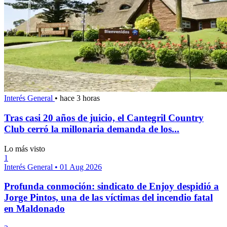
Interés General
•
hace 3 horas
Tras casi 20 años de juicio, el Cantegril Country
Club cerró la millonaria demanda de los...
Lo más visto
1
Interés General
•
01 Aug 2026
Profunda conmoción: sindicato de Enjoy despidió a
Jorge Pintos, una de las víctimas del incendio fatal
en Maldonado