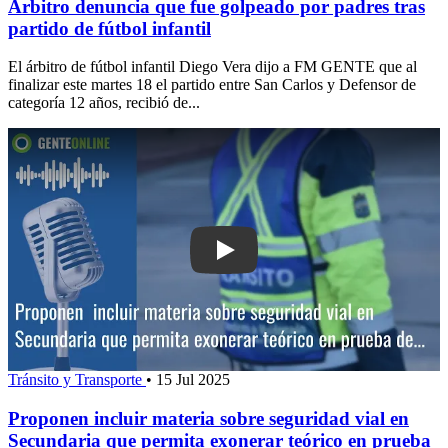
Árbitro denuncia que fue golpeado por padres tras
partido de fútbol infantil
El árbitro de fútbol infantil Diego Vera dijo a FM GENTE que al
finalizar este martes 18 el partido entre San Carlos y Defensor de
categoría 12 años, recibió de...
Play: Proponen incluir materi
Tránsito y Transporte
•
15 Jul 2025
Proponen incluir materia sobre seguridad vial en
Secundaria que permita exonerar teórico en prueba