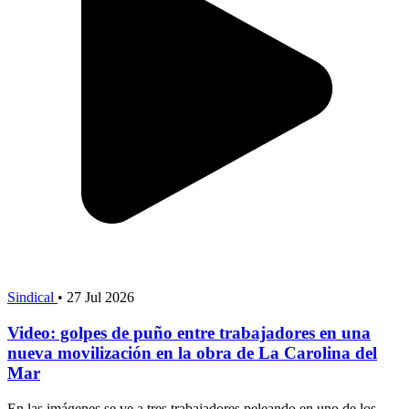
Sindical
•
27 Jul 2026
Video: golpes de puño entre trabajadores en una
nueva movilización en la obra de La Carolina del
Mar
En las imágenes se ve a tres trabajadores peleando en uno de los