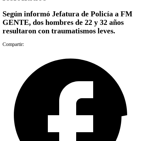
Según informó Jefatura de Policía a FM
GENTE, dos hombres de 22 y 32 años
resultaron con traumatismos leves.
Compartir: