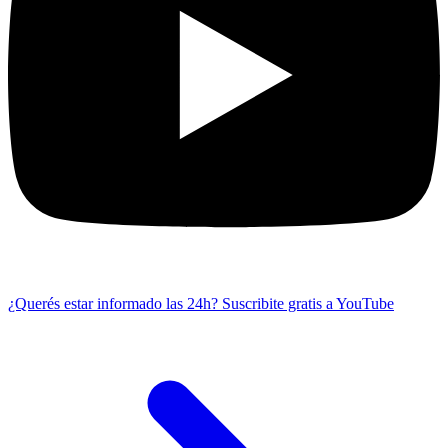
¿Querés estar informado las 24h?
Suscribite gratis a YouTube