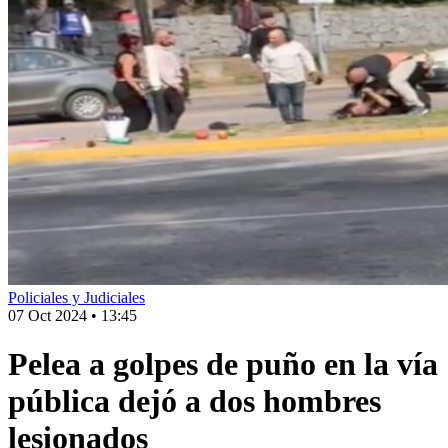
Policiales y Judiciales
07 Oct 2024
•
13:45
Pelea a golpes de puño en la vía
pública dejó a dos hombres
lesionados