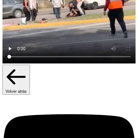
Volver atrás