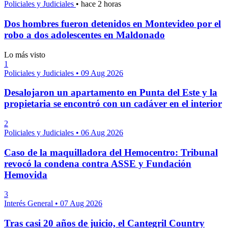
Policiales y Judiciales
•
hace 2 horas
Dos hombres fueron detenidos en Montevideo por el
robo a dos adolescentes en Maldonado
Lo más visto
1
Policiales y Judiciales
•
09 Aug 2026
Desalojaron un apartamento en Punta del Este y la
propietaria se encontró con un cadáver en el interior
2
Policiales y Judiciales
•
06 Aug 2026
Caso de la maquilladora del Hemocentro: Tribunal
revocó la condena contra ASSE y Fundación
Hemovida
3
Interés General
•
07 Aug 2026
Tras casi 20 años de juicio, el Cantegril Country