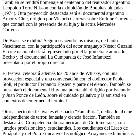
También se rendirá homenaje al centenario del realizador argentino
Leopoldo Torre Nilsson con la exhibición de Boquitas pintadas
(1974). Otra proyección destacada será el documental argentino
Amor y Cine, dirigido por Victoria Carreras sobre Enrique Carreras,
que contará con la presencia de su hija y la actriz Mercedes
Carreras.
De Brasil se exhibirá Seguimos siendo los mismos, de Paulo
Nascimento, con la participación del actor uruguayo Néstor Guzzini.
El cine nacional estará representado por el largometraje animado
Becho y el documental La Cumparsita de José Infantozzi,
presentado por el propio director.
El festival celebrará además los 20 años de Whisky, con una
proyección especial y una conversación con el codirector Pablo
Stoll, el productor Fernando Epstein y parte del elenco. También se
presentará el documental Hay una puerta ahí, dirigido por Facundo
y Juan Ponce de León, sobre el cuidado paliativo y la amistad en
contextos de enfermedad terminal.
Otro aspecto del festival es el espacio “FantaPiria”, dedicado al cine
independiente de terror, fantasía y ciencia ficción. También se
destacará la Competencia Iberoamericana de Cortometrajes, con
jurados profesionales y estudiantiles. Los estudiantes del Liceo de
Piriápolis y del Polo Educativo Tecnológico Arrayanes exhibirán sus