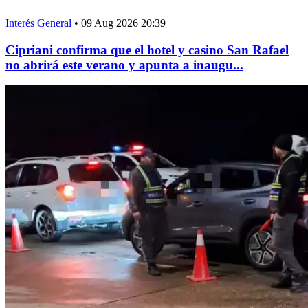
Interés General
•
09 Aug 2026 20:39
Cipriani confirma que el hotel y casino San Rafael
no abrirá este verano y apunta a inaugu...