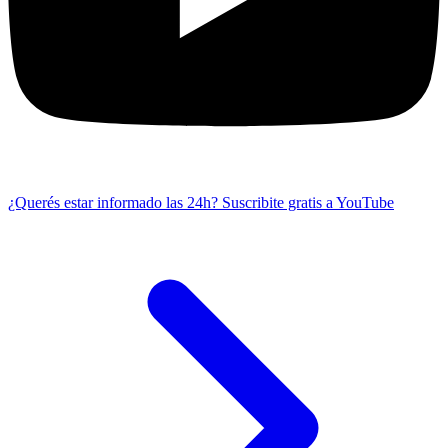
¿Querés estar informado las 24h?
Suscribite gratis a YouTube