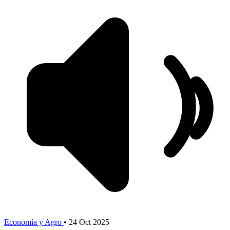
Economía y Agro
•
24 Oct 2025