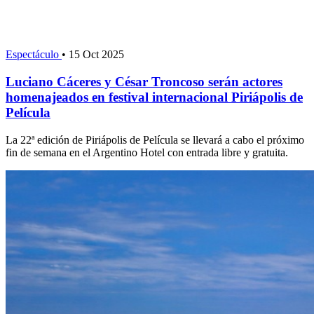
Espectáculo
•
15 Oct 2025
Luciano Cáceres y César Troncoso serán actores
homenajeados en festival internacional Piriápolis de
Película
La 22ª edición de Piriápolis de Película se llevará a cabo el próximo
fin de semana en el Argentino Hotel con entrada libre y gratuita.