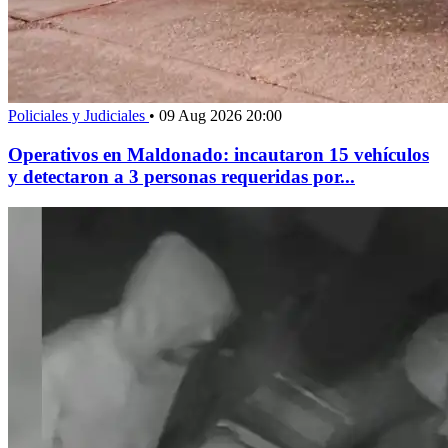
Policiales y Judiciales
•
09 Aug 2026 20:00
Operativos en Maldonado: incautaron 15 vehículos
y detectaron a 3 personas requeridas por...