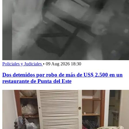
Policiales y Judiciales
•
09 Aug 2026 18:30
Dos detenidos por robo de más de US$ 2.500 en un
restaurante de Punta del Este