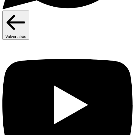
Volver atrás