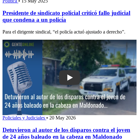
Política
•
15 May 2025
Presidente de sindicato policial criticó fallo judicial
que condena a un policía
Para el dirigente sindical, “el policía actuó ajustado a derecho”.
Play: Detuvieron al autor de los dispa
Policiales y Judiciales
•
20 May 2026
Detuvieron al autor de los disparos contra el joven
de 24 años baleado en la cabeza en Maldonado