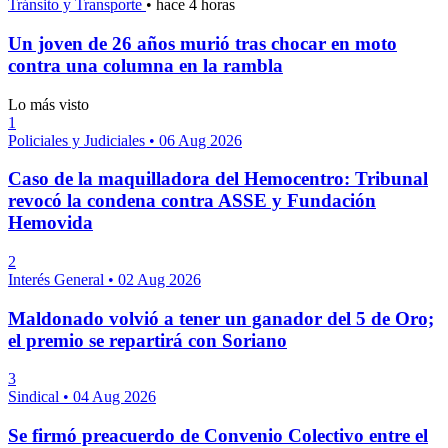
Tránsito y Transporte
•
hace 4 horas
Un joven de 26 años murió tras chocar en moto
contra una columna en la rambla
Lo más visto
1
Policiales y Judiciales
•
06 Aug 2026
Caso de la maquilladora del Hemocentro: Tribunal
revocó la condena contra ASSE y Fundación
Hemovida
2
Interés General
•
02 Aug 2026
Maldonado volvió a tener un ganador del 5 de Oro;
el premio se repartirá con Soriano
3
Sindical
•
04 Aug 2026
Se firmó preacuerdo de Convenio Colectivo entre el