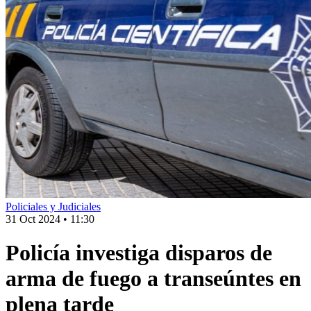
Policiales y Judiciales
31 Oct 2024
•
11:30
Policía investiga disparos de
arma de fuego a transeúntes en
plena tarde