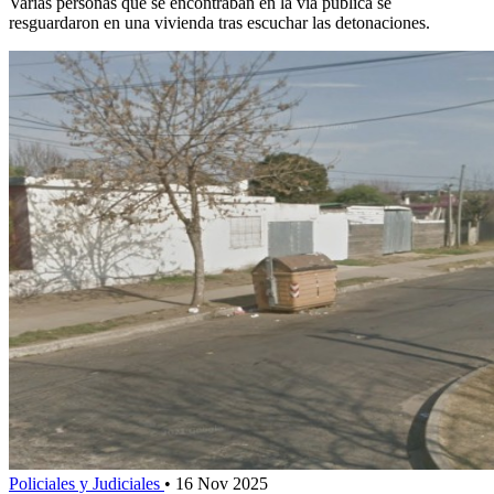
Varias personas que se encontraban en la vía pública se
resguardaron en una vivienda tras escuchar las detonaciones.
Policiales y Judiciales
•
16 Nov 2025