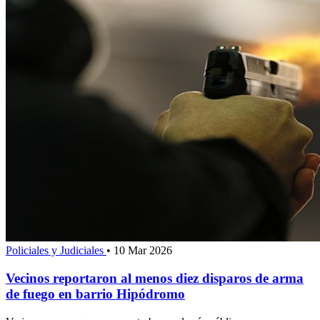
Policiales y Judiciales
•
10 Mar 2026
Vecinos reportaron al menos diez disparos de arma
de fuego en barrio Hipódromo