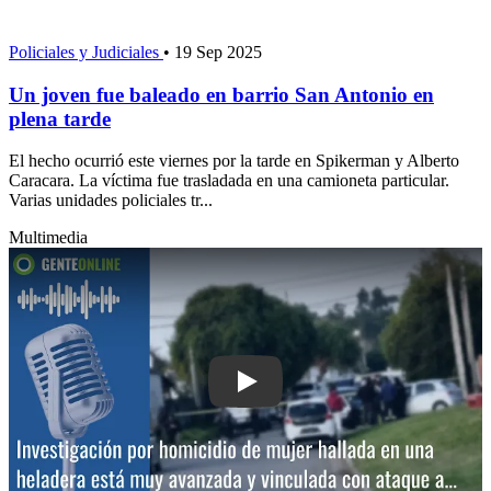
Policiales y Judiciales
•
19 Sep 2025
Un joven fue baleado en barrio San Antonio en
plena tarde
El hecho ocurrió este viernes por la tarde en Spikerman y Alberto
Caracara. La víctima fue trasladada en una camioneta particular.
Varias unidades policiales tr...
Multimedia
Play: Investigación por homicidio de m