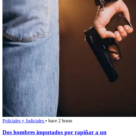
Policiales y Judiciales
•
hace 2 horas
Dos hombres imputados por rapiñar a un