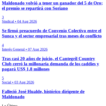
Maldonado volvió a tener un ganador del 5 de Oro;
el premio se repartirá con Soriano
3
Sindical
•
04 Aug 2026
Se firmó preacuerdo de Convenio Colectivo entre el
Sunca y el sector empresarial tras meses de conflicto
4
Interés General
•
07 Aug 2026
Tras casi 20 años de juicio, el Cantegril Country
Club cerró la millonaria demanda de los caddies y
pagará US$ 1,8 millones
5
Social
•
03 Aug 2026
Falleció José Hualde, histórico dirigente de
Maldonado
Lo Último