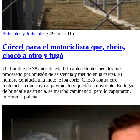
Policiales y Judiciales
•
09 Jun 2015
Cárcel para el motociclista que, ebrio,
chocó a otro y fugó
Un hombre de 38 años de edad sin antecedentes penales fue
procesado por omisión de asistencia y metido en la cárcel. El
hombre conducía una moto, e iba ebrio. Chocó contra otro
motociclista que cayó al pavimento y quedó inconsciente. En lugar
de brindarle asistencia, se marchó caminando, pero lo capturaron,
informó la policía.