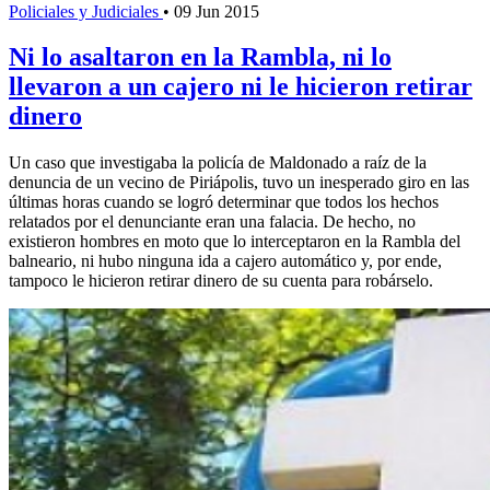
Policiales y Judiciales
•
09 Jun 2015
Ni lo asaltaron en la Rambla, ni lo
llevaron a un cajero ni le hicieron retirar
dinero
Un caso que investigaba la policía de Maldonado a raíz de la
denuncia de un vecino de Piriápolis, tuvo un inesperado giro en las
últimas horas cuando se logró determinar que todos los hechos
relatados por el denunciante eran una falacia. De hecho, no
existieron hombres en moto que lo interceptaron en la Rambla del
balneario, ni hubo ninguna ida a cajero automático y, por ende,
tampoco le hicieron retirar dinero de su cuenta para robárselo.