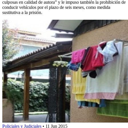
culposas en calidad de autora” y le impuso también la prohibición de
conducir vehículos por el plazo de seis meses, como medida
sustitutiva a la prisión.
Policiales y Judiciales
•
11 Jun 2015