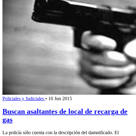
Policiales y Judiciales
•
10 Jun 2015
Buscan asaltantes de local de recarga de
gas
La policía sólo cuenta con la descripción del damnificado. El