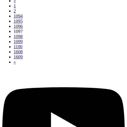
«
1
2
1094
1095
1096
1097
1098
1099
1100
1608
1609
»