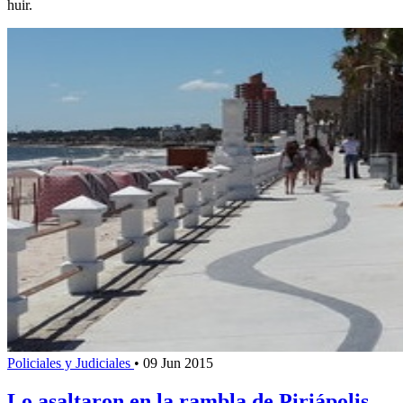
huir.
Policiales y Judiciales
•
09 Jun 2015
Lo asaltaron en la rambla de Piriápolis,