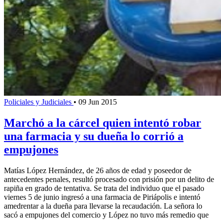
Policiales y Judiciales
•
09 Jun 2015
Marchó a la cárcel quien intentó robar
una farmacia y su dueña lo corrió a
empujones
Matías López Hernández, de 26 años de edad y poseedor de
antecedentes penales, resultó procesado con prisión por un delito de
rapiña en grado de tentativa. Se trata del individuo que el pasado
viernes 5 de junio ingresó a una farmacia de Piriápolis e intentó
amedrentar a la dueña para llevarse la recaudación. La señora lo
sacó a empujones del comercio y López no tuvo más remedio que