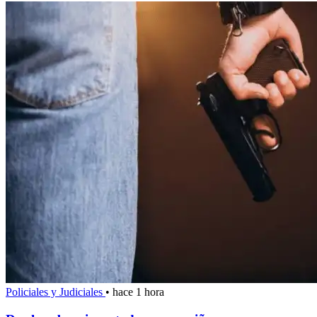
Policiales y Judiciales
•
hace 1 hora