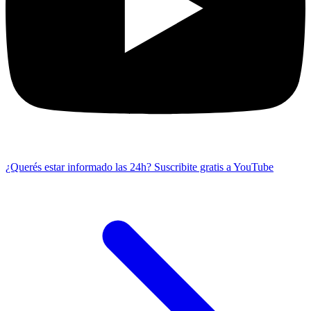
¿Querés estar informado las 24h?
Suscribite gratis a YouTube