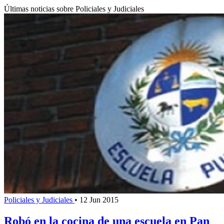
Últimas noticias sobre Policiales y Judiciales
Policiales y Judiciales
•
12 Jun 2015
Robó en la cocina de una escuela en Pan