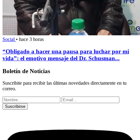
Social
•
hace 3 horas
“Obligado a hacer una pausa para luchar por mi
vida”: el emotivo mensaje del Dr. Schusman...
Boletín de Noticias
Suscribite para recibir las últimas novedades directamente en tu
correo.
Suscribirse