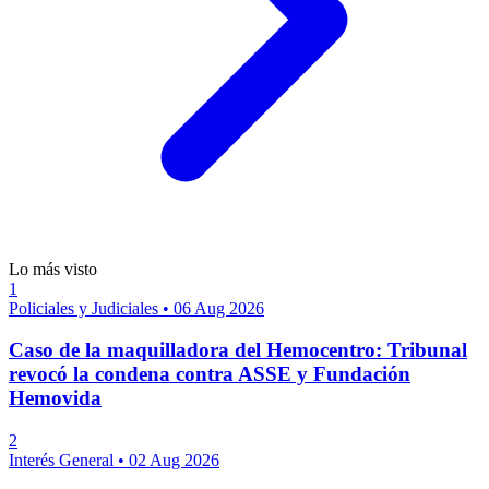
Lo más visto
1
Policiales y Judiciales
•
06 Aug 2026
Caso de la maquilladora del Hemocentro: Tribunal
revocó la condena contra ASSE y Fundación
Hemovida
2
Interés General
•
02 Aug 2026