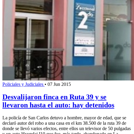
Policiales y Judiciales
•
07 Jun 2015
Desvalijaron finca en Ruta 39 y se
llevaron hasta el auto: hay detenidos
La policía de San Carlos detuvo a hombre, mayor de edad, que se
declaró autor del robo a una casa en el km 38.500 de la ruta 39 de
donde se llevó varios efectos, entre ellos un televisor de 50 pulgadas
y un auto Hyundai I10 que fue, más tarde, abandonado en La