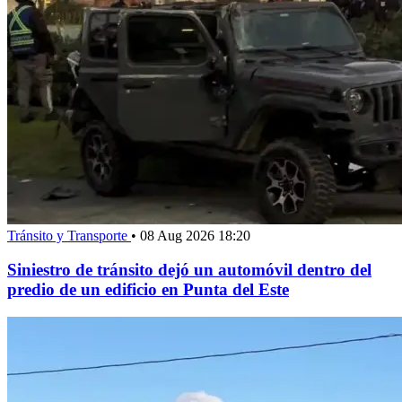
Tránsito y Transporte
•
08 Aug 2026 18:20
Siniestro de tránsito dejó un automóvil dentro del
predio de un edificio en Punta del Este