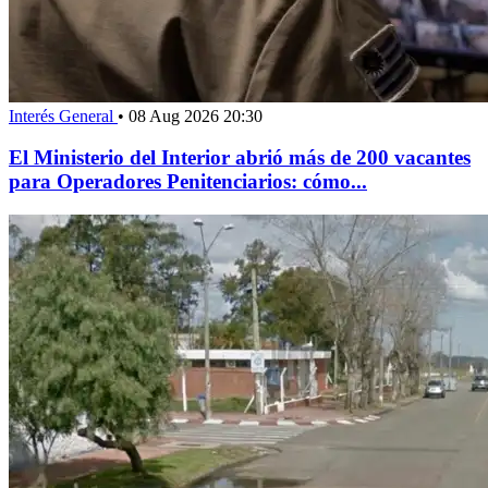
Interés General
•
08 Aug 2026 20:30
El Ministerio del Interior abrió más de 200 vacantes
para Operadores Penitenciarios: cómo...