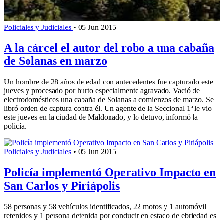
Policiales y Judiciales
•
05 Jun 2015
A la cárcel el autor del robo a una cabaña
de Solanas en marzo
Un hombre de 28 años de edad con antecedentes fue capturado este
jueves y procesado por hurto especialmente agravado. Vació de
electrodomésticos una cabaña de Solanas a comienzos de marzo. Se
libró orden de captura contra él. Un agente de la Seccional 1ª le vio
este jueves en la ciudad de Maldonado, y lo detuvo, informó la
policía.
Policiales y Judiciales
•
05 Jun 2015
Policía implementó Operativo Impacto en
San Carlos y Piriápolis
58 personas y 58 vehículos identificados, 22 motos y 1 automóvil
retenidos y 1 persona detenida por conducir en estado de ebriedad es