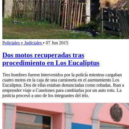
Policiales y Judiciales
•
07 Jun 2015
Dos motos recuperadas tras
procedimiento en Los Eucaliptus
Tres hombres fueron intervenidos por la policía mientras cargaban
cuatro motos en la caja de una camioneta en el asentamiento Los
Eucaliptus. Dos de ellas estaban denunciadas como robadas. Iban a
emprender viaje a Canelones para cambiarlas por un auto roto. La
justicia procesó a uno de los integrantes del trío.