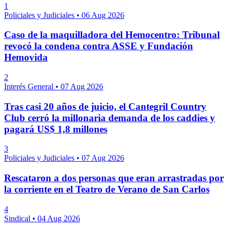
1
Policiales y Judiciales
•
06 Aug 2026
Caso de la maquilladora del Hemocentro: Tribunal
revocó la condena contra ASSE y Fundación
Hemovida
2
Interés General
•
07 Aug 2026
Tras casi 20 años de juicio, el Cantegril Country
Club cerró la millonaria demanda de los caddies y
pagará US$ 1,8 millones
3
Policiales y Judiciales
•
07 Aug 2026
Rescataron a dos personas que eran arrastradas por
la corriente en el Teatro de Verano de San Carlos
4
Sindical
•
04 Aug 2026