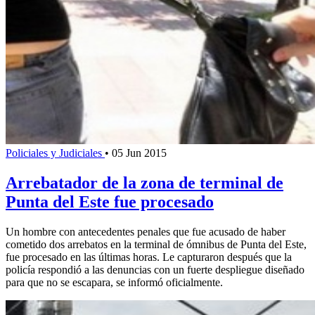
Policiales y Judiciales
•
05 Jun 2015
Arrebatador de la zona de terminal de
Punta del Este fue procesado
Un hombre con antecedentes penales que fue acusado de haber
cometido dos arrebatos en la terminal de ómnibus de Punta del Este,
fue procesado en las últimas horas. Le capturaron después que la
policía respondió a las denuncias con un fuerte despliegue diseñado
para que no se escapara, se informó oficialmente.