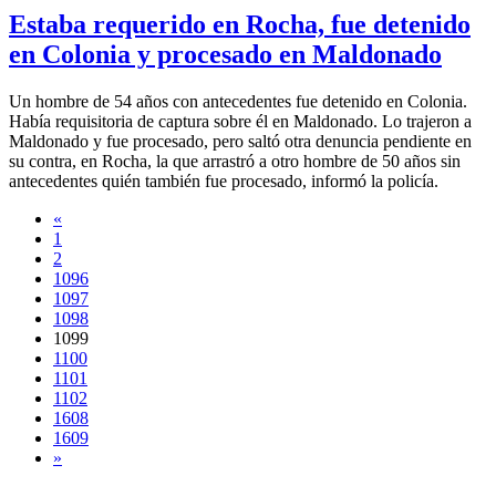
Estaba requerido en Rocha, fue detenido
en Colonia y procesado en Maldonado
Un hombre de 54 años con antecedentes fue detenido en Colonia.
Había requisitoria de captura sobre él en Maldonado. Lo trajeron a
Maldonado y fue procesado, pero saltó otra denuncia pendiente en
su contra, en Rocha, la que arrastró a otro hombre de 50 años sin
antecedentes quién también fue procesado, informó la policía.
«
1
2
1096
1097
1098
1099
1100
1101
1102
1608
1609
»