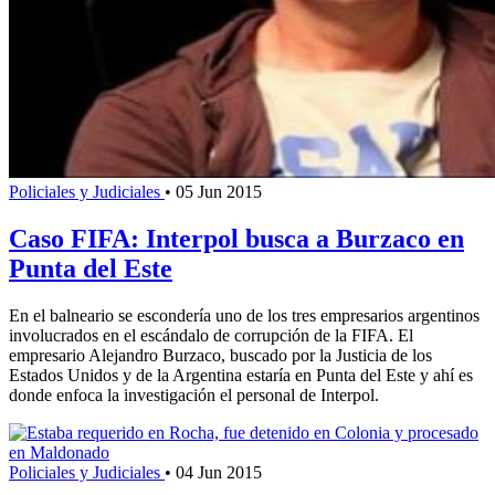
Policiales y Judiciales
•
05 Jun 2015
Caso FIFA: Interpol busca a Burzaco en
Punta del Este
En el balneario se escondería uno de los tres empresarios argentinos
involucrados en el escándalo de corrupción de la FIFA. El
empresario Alejandro Burzaco, buscado por la Justicia de los
Estados Unidos y de la Argentina estaría en Punta del Este y ahí es
donde enfoca la investigación el personal de Interpol.
Policiales y Judiciales
•
04 Jun 2015