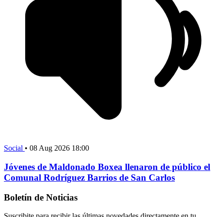
Social
•
08 Aug 2026 18:00
Jóvenes de Maldonado Boxea llenaron de público el
Comunal Rodríguez Barrios de San Carlos
Boletín de Noticias
Suscribite para recibir las últimas novedades directamente en tu