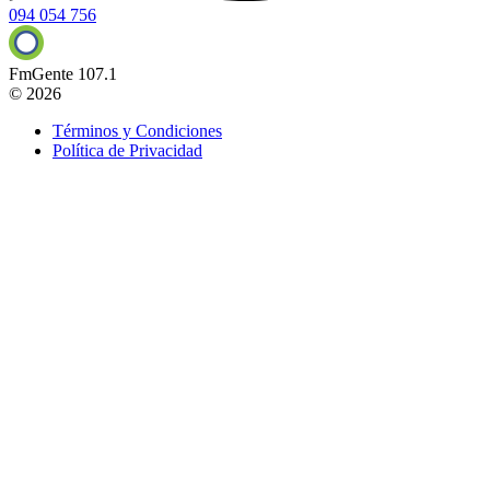
094 054 756
FmGente 107.1
© 2026
Términos y Condiciones
Política de Privacidad