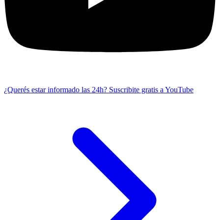
¿Querés estar informado las 24h?
Suscribite gratis a YouTube