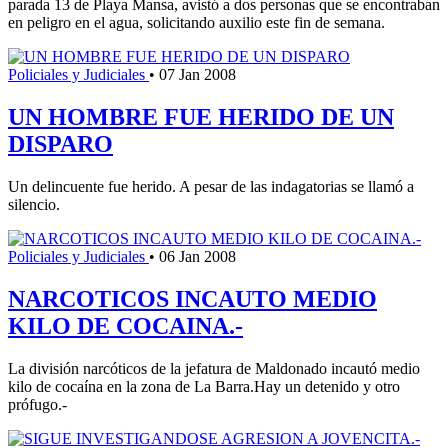
parada 13 de Playa Mansa, avistó a dos personas que se encontraban
en peligro en el agua, solicitando auxilio este fin de semana.
Policiales y Judiciales
•
07 Jan 2008
UN HOMBRE FUE HERIDO DE UN
DISPARO
Un delincuente fue herido. A pesar de las indagatorias se llamó a
silencio.
Policiales y Judiciales
•
06 Jan 2008
NARCOTICOS INCAUTO MEDIO
KILO DE COCAINA.-
La división narcóticos de la jefatura de Maldonado incautó medio
kilo de cocaína en la zona de La Barra.Hay un detenido y otro
prófugo.-