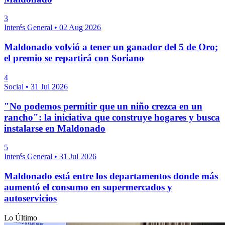
3
Interés General
•
02 Aug 2026
Maldonado volvió a tener un ganador del 5 de Oro;
el premio se repartirá con Soriano
4
Social
•
31 Jul 2026
"No podemos permitir que un niño crezca en un
rancho": la iniciativa que construye hogares y busca
instalarse en Maldonado
5
Interés General
•
31 Jul 2026
Maldonado está entre los departamentos donde más
aumentó el consumo en supermercados y
autoservicios
Lo Último