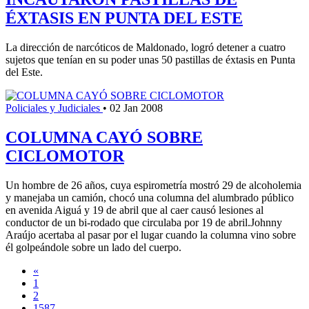
ÉXTASIS EN PUNTA DEL ESTE
La dirección de narcóticos de Maldonado, logró detener a cuatro
sujetos que tenían en su poder unas 50 pastillas de éxtasis en Punta
del Este.
Policiales y Judiciales
•
02 Jan 2008
COLUMNA CAYÓ SOBRE
CICLOMOTOR
Un hombre de 26 años, cuya espirometría mostró 29 de alcoholemia
y manejaba un camión, chocó una columna del alumbrado público
en avenida Aiguá y 19 de abril que al caer causó lesiones al
conductor de un bi-rodado que circulaba por 19 de abril.Johnny
Araújo acertaba al pasar por el lugar cuando la columna vino sobre
él golpeándole sobre un lado del cuerpo.
«
1
2
1587