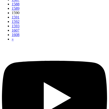
1588
1589
1590
1591
1592
1593
1607
1608
»