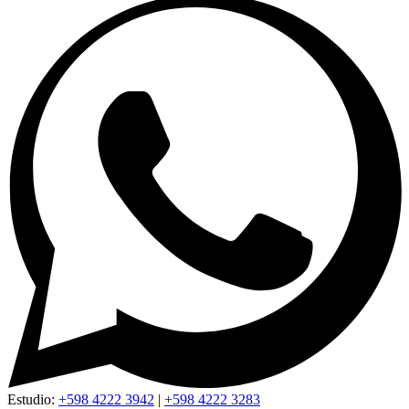
Estudio:
+598 4222 3942
|
+598 4222 3283