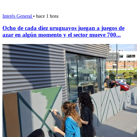
Interés General
•
hace 1 hora
Ocho de cada diez uruguayos juegan a juegos de
azar en algún momento y el sector mueve 700...