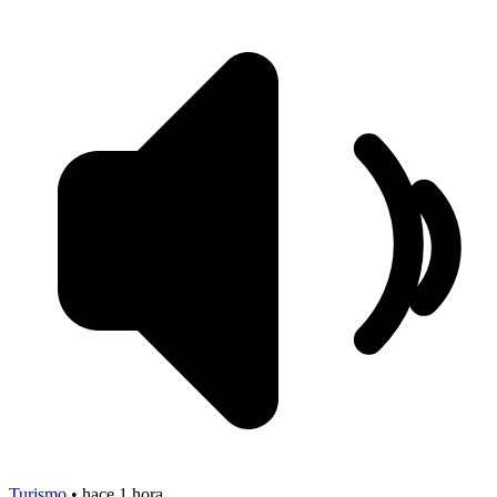
Turismo
•
hace 1 hora