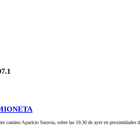
07.1
MIONETA
obre camino Aparicio Saravia, sobre las 19.30 de ayer en proximidades 