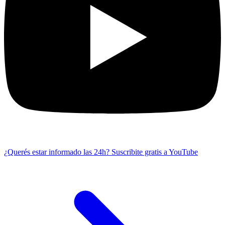
¿Querés estar informado las 24h?
Suscribite gratis a YouTube