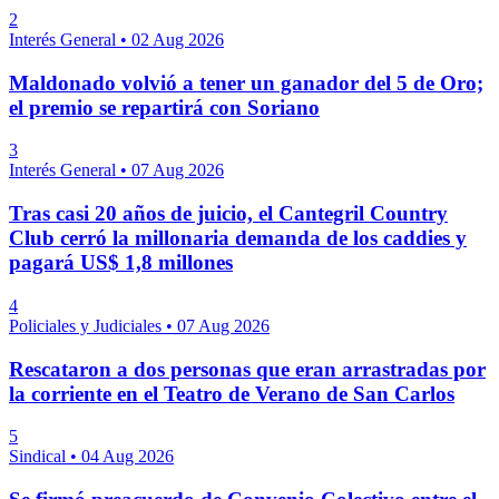
2
Interés General
•
02 Aug 2026
Maldonado volvió a tener un ganador del 5 de Oro;
el premio se repartirá con Soriano
3
Interés General
•
07 Aug 2026
Tras casi 20 años de juicio, el Cantegril Country
Club cerró la millonaria demanda de los caddies y
pagará US$ 1,8 millones
4
Policiales y Judiciales
•
07 Aug 2026
Rescataron a dos personas que eran arrastradas por
la corriente en el Teatro de Verano de San Carlos
5
Sindical
•
04 Aug 2026