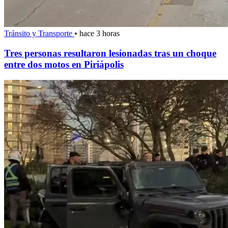
Tránsito y Transporte
•
hace 3 horas
Tres personas resultaron lesionadas tras un choque
entre dos motos en Piriápolis