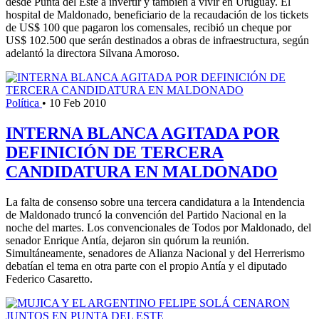
desde Punta del Este a invertir y también a vivir en Uruguay. El
hospital de Maldonado, beneficiario de la recaudación de los tickets
de US$ 100 que pagaron los comensales, recibió un cheque por
US$ 102.500 que serán destinados a obras de infraestructura, según
adelantó la directora Silvana Amoroso.
Política
•
10 Feb 2010
INTERNA BLANCA AGITADA POR
DEFINICIÓN DE TERCERA
CANDIDATURA EN MALDONADO
La falta de consenso sobre una tercera candidatura a la Intendencia
de Maldonado truncó la convención del Partido Nacional en la
noche del martes. Los convencionales de Todos por Maldonado, del
senador Enrique Antía, dejaron sin quórum la reunión.
Simultáneamente, senadores de Alianza Nacional y del Herrerismo
debatían el tema en otra parte con el propio Antía y el diputado
Federico Casaretto.