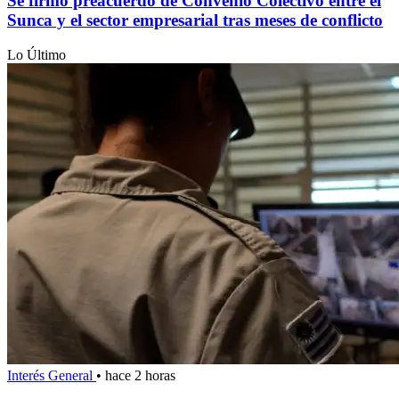
Se firmó preacuerdo de Convenio Colectivo entre el
Sunca y el sector empresarial tras meses de conflicto
Lo Último
Interés General
•
hace 2 horas