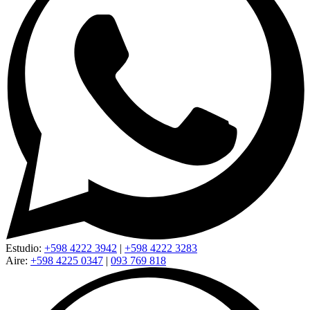
Estudio:
+598 4222 3942
|
+598 4222 3283
Aire:
+598 4225 0347
|
093 769 818