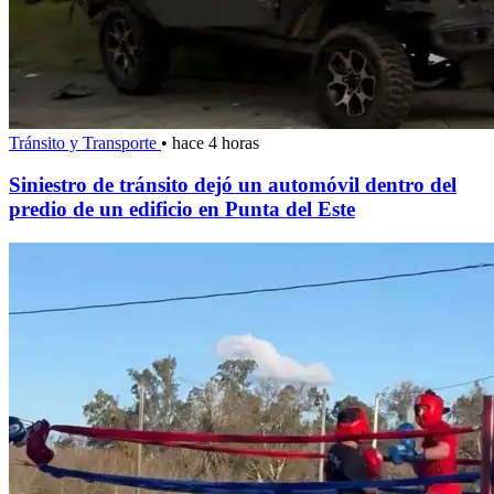
Tránsito y Transporte
•
hace 4 horas
Siniestro de tránsito dejó un automóvil dentro del
predio de un edificio en Punta del Este