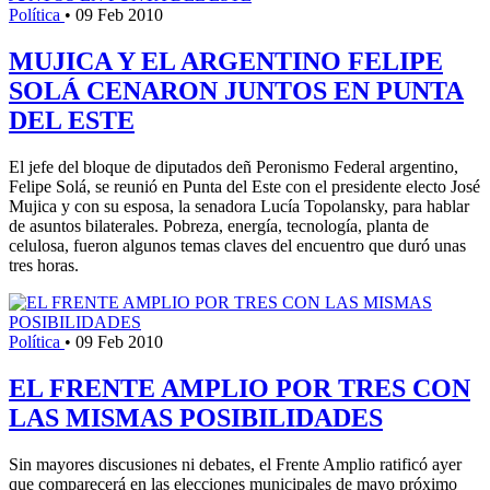
Política
•
09 Feb 2010
MUJICA Y EL ARGENTINO FELIPE
SOLÁ CENARON JUNTOS EN PUNTA
DEL ESTE
El jefe del bloque de diputados deñ Peronismo Federal argentino,
Felipe Solá, se reunió en Punta del Este con el presidente electo José
Mujica y con su esposa, la senadora Lucía Topolansky, para hablar
de asuntos bilaterales. Pobreza, energía, tecnología, planta de
celulosa, fueron algunos temas claves del encuentro que duró unas
tres horas.
Política
•
09 Feb 2010
EL FRENTE AMPLIO POR TRES CON
LAS MISMAS POSIBILIDADES
Sin mayores discusiones ni debates, el Frente Amplio ratificó ayer
que comparecerá en las elecciones municipales de mayo próximo