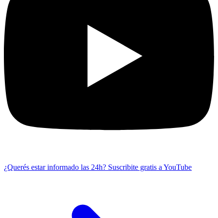
¿Querés estar informado las 24h?
Suscribite gratis a YouTube