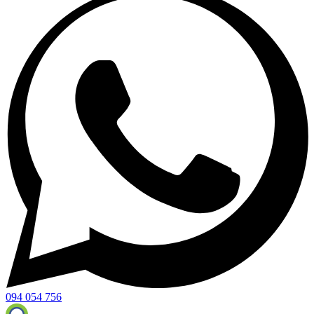
094 054 756