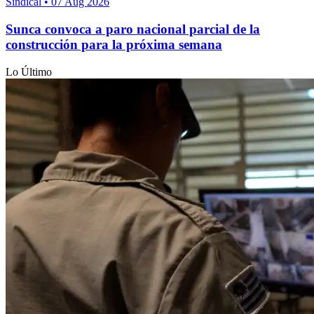
Sindical
•
07 Aug 2026
Sunca convoca a paro nacional parcial de la
construcción para la próxima semana
Lo Último