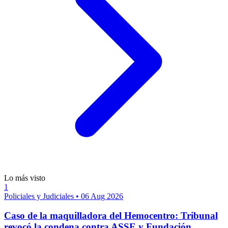
Lo más visto
1
Policiales y Judiciales
•
06 Aug 2026
Caso de la maquilladora del Hemocentro: Tribunal
revocó la condena contra ASSE y Fundación