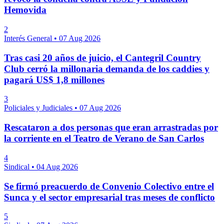
Hemovida
2
Interés General
•
07 Aug 2026
Tras casi 20 años de juicio, el Cantegril Country
Club cerró la millonaria demanda de los caddies y
pagará US$ 1,8 millones
3
Policiales y Judiciales
•
07 Aug 2026
Rescataron a dos personas que eran arrastradas por
la corriente en el Teatro de Verano de San Carlos
4
Sindical
•
04 Aug 2026
Se firmó preacuerdo de Convenio Colectivo entre el
Sunca y el sector empresarial tras meses de conflicto
5