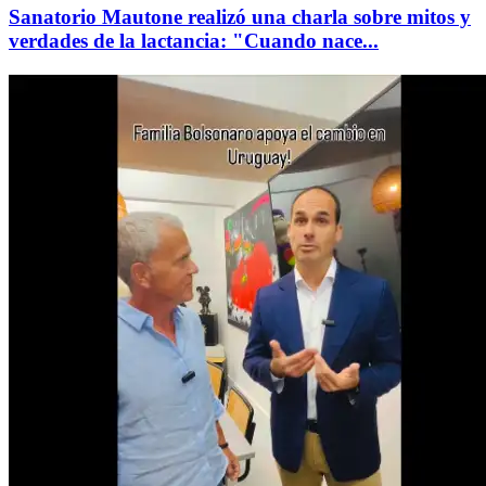
Sanatorio Mautone realizó una charla sobre mitos y
verdades de la lactancia: "Cuando nace...