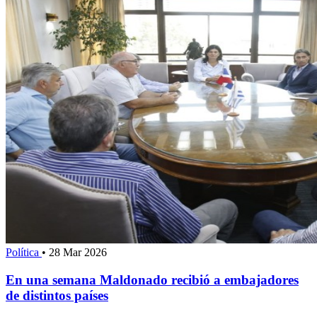
Política
•
28 Mar 2026
En una semana Maldonado recibió a embajadores
de distintos países