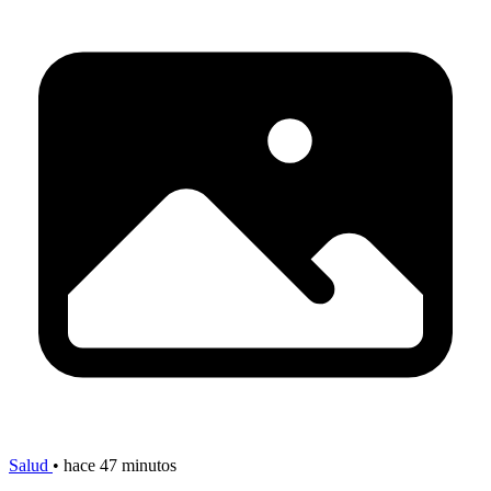
Salud
•
hace 47 minutos