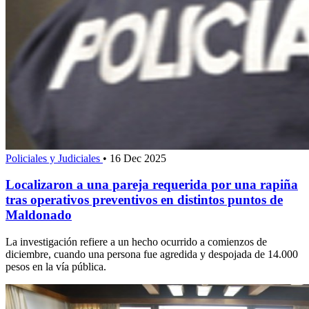
Policiales y Judiciales
•
16 Dec 2025
Localizaron a una pareja requerida por una rapiña
tras operativos preventivos en distintos puntos de
Maldonado
La investigación refiere a un hecho ocurrido a comienzos de
diciembre, cuando una persona fue agredida y despojada de 14.000
pesos en la vía pública.