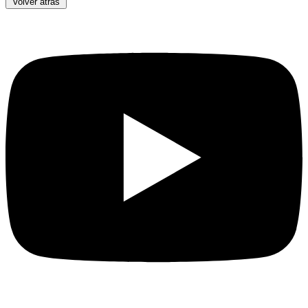
Volver atrás