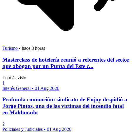
Turismo
•
hace 3 horas
Masterclass de hotelería reunió a referentes del sector
que abogan por un Punta del Este c...
Lo más visto
1
Interés General
•
01 Aug 2026
Profunda conmoción: sindicato de Enjoy despidió a
Jorge Pintos, una de las víctimas del incendio fatal
en Maldonado
2
Policiales y Judiciales
•
01 Aug 2026