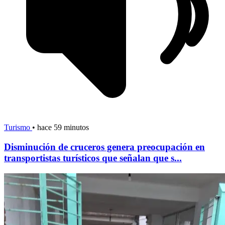
Turismo
•
hace 59 minutos
Disminución de cruceros genera preocupación en
transportistas turísticos que señalan que s...