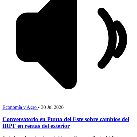
Economía y Agro
•
30 Jul 2026
Conversatorio en Punta del Este sobre cambios del
IRPF en rentas del exterior