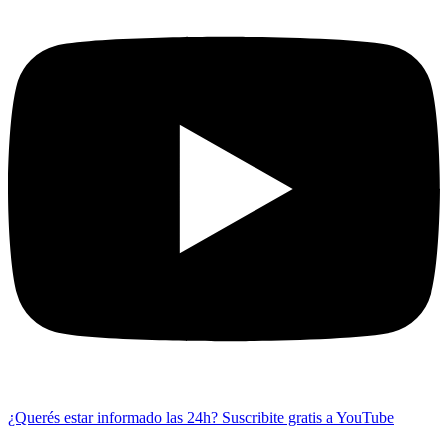
¿Querés estar informado las 24h?
Suscribite gratis a YouTube