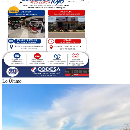
Lo Último