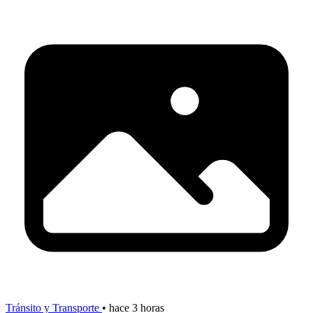
Tránsito y Transporte
•
hace 3 horas