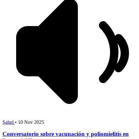
Salud
•
10 Nov 2025
Conversatorio sobre vacunación y poliomielitis en