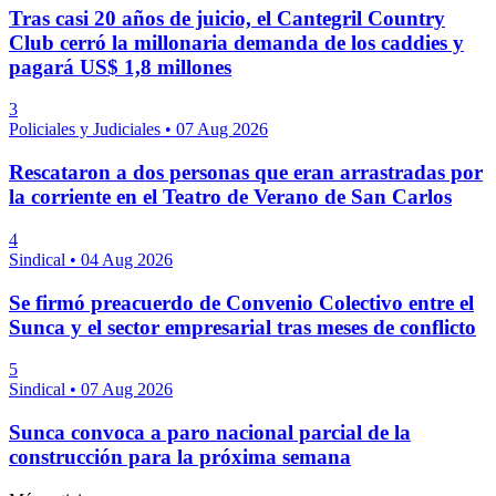
Tras casi 20 años de juicio, el Cantegril Country
Club cerró la millonaria demanda de los caddies y
pagará US$ 1,8 millones
3
Policiales y Judiciales
•
07 Aug 2026
Rescataron a dos personas que eran arrastradas por
la corriente en el Teatro de Verano de San Carlos
4
Sindical
•
04 Aug 2026
Se firmó preacuerdo de Convenio Colectivo entre el
Sunca y el sector empresarial tras meses de conflicto
5
Sindical
•
07 Aug 2026
Sunca convoca a paro nacional parcial de la
construcción para la próxima semana