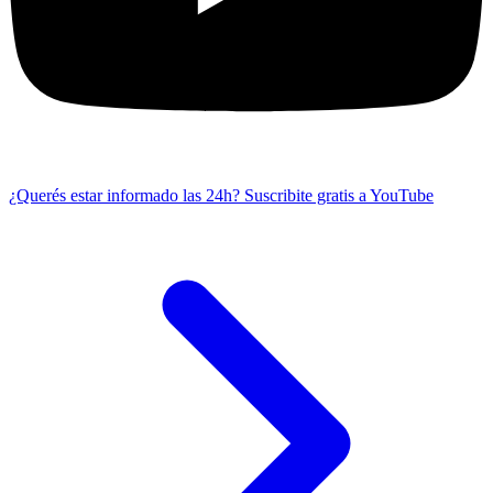
¿Querés estar informado las 24h?
Suscribite gratis a YouTube