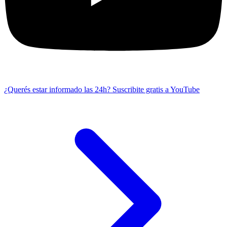
¿Querés estar informado las 24h?
Suscribite gratis a YouTube