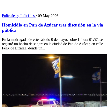
Policiales y Judiciales
•
09 May 2026
Homicidio en Pan de Azúcar tras discusión en la vía
pública
En la madrugada de este sábado 9 de mayo, sobre la hora 01:57, se
registró un hecho de sangre en la ciudad de Pan de Azúcar, en calle
Félix de Lizarza, donde un...