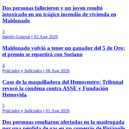
Dos personas fallecieron y un joven resultó
intoxicado en un trágico incendio de vivienda en
Maldonado
3
Interés General
•
02 Aug 2026
Maldonado volvió a tener un ganador del 5 de Oro;
el premio se repartirá con Soriano
4
Policiales y Judiciales
•
06 Aug 2026
Caso de la maquilladora del Hemocentro: Tribunal
revocó la condena contra ASSE y Fundación
Hemovida
5
Policiales y Judiciales
•
01 Aug 2026
Dos personas resultaron afectadas en la madrugada
por una pérdida de gas en un comercio de Piriápolis