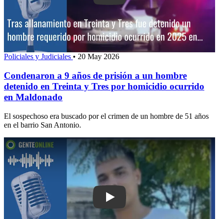
Policiales y Judiciales
•
20 May 2026
Condenaron a 9 años de prisión a un hombre
detenido en Treinta y Tres por homicidio ocurrido
en Maldonado
El sospechoso era buscado por el crimen de un hombre de 51 años
en el barrio San Antonio.
Play: Autor de homicidio en Pan de Az