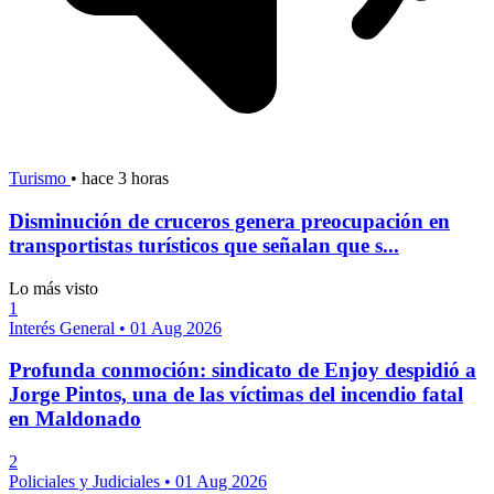
Turismo
•
hace 3 horas
Disminución de cruceros genera preocupación en
transportistas turísticos que señalan que s...
Lo más visto
1
Interés General
•
01 Aug 2026
Profunda conmoción: sindicato de Enjoy despidió a
Jorge Pintos, una de las víctimas del incendio fatal
en Maldonado
2
Policiales y Judiciales
•
01 Aug 2026