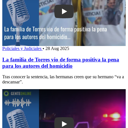
Play: La familia de Torres vio de forma
Policiales y Judiciales
•
28 Aug 2025
La familia de Torres vio de forma positiva la pena
para los autores del homicidio
Tras conocer la sentencia, las hermanas creen que su hermano “va a
descansar”.
Play: Condenaron a 9 años de prisión 