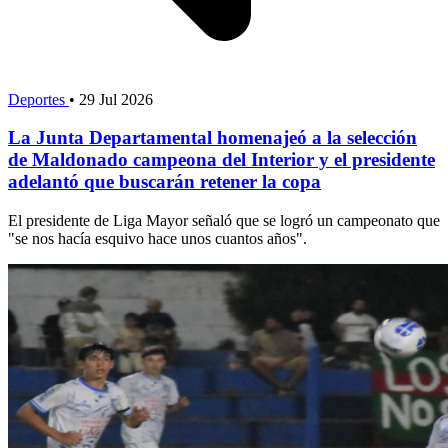
Deportes
•
29 Jul 2026
La Junta Departamental homenajeó a la selección
de Maldonado campeona del Interior y el presidente
adelantó que buscarán retener la copa
El presidente de Liga Mayor señaló que se logró un campeonato que
"se nos hacía esquivo hace unos cuantos años".