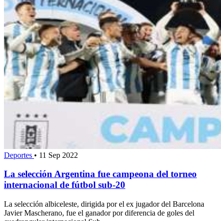
Deportes
•
11 Sep 2022
La selección Argentina fue campeona del torneo
internacional de fútbol sub-20
La selección albiceleste, dirigida por el ex jugador del Barcelona
Javier Mascherano, fue el ganador por diferencia de goles del