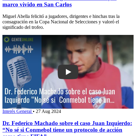
marco vivido en San Carlos
Miguel Abella felicitó a jugadores, dirigentes e hinchas tras la
consagración en la Copa Nacional de Selecciones y valoró el
significado del trofeo.
Play: Dr. Federico Machado sobre el c
Interés General
•
27 Aug 2024
Dr. Federico Machado sobre el caso Juan Izquierdo:
“No sé si Conmebol tiene un protocolo de acción