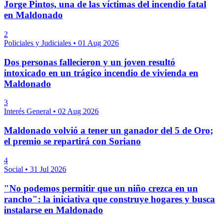
Jorge Pintos, una de las víctimas del incendio fatal
en Maldonado
2
Policiales y Judiciales
•
01 Aug 2026
Dos personas fallecieron y un joven resultó
intoxicado en un trágico incendio de vivienda en
Maldonado
3
Interés General
•
02 Aug 2026
Maldonado volvió a tener un ganador del 5 de Oro;
el premio se repartirá con Soriano
4
Social
•
31 Jul 2026
"No podemos permitir que un niño crezca en un
rancho": la iniciativa que construye hogares y busca
instalarse en Maldonado