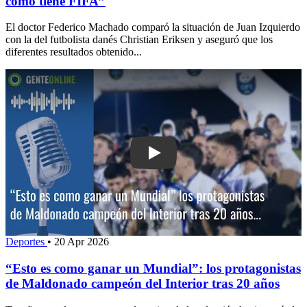
como tiene FIFA”
El doctor Federico Machado comparó la situación de Juan Izquierdo
con la del futbolista danés Christian Eriksen y aseguró que los
diferentes resultados obtenido...
Play: “Esto es como ganar un Mundial”
Deportes
•
20 Apr 2026
“Esto es como ganar un Mundial”: los protagonistas
de Maldonado campeón del Interior tras 20 años