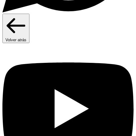
Volver atrás