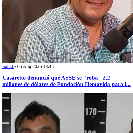
Salud
•
05 Aug 2026 18:45
Casaretto denunció que ASSE se "roba" 2,2
millones de dólares de Fundación Hemovida para l...