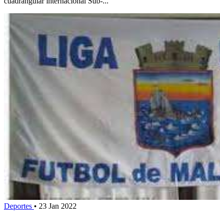
cuadrangular internacional Sub-...
Deportes
•
23 Jan 2022