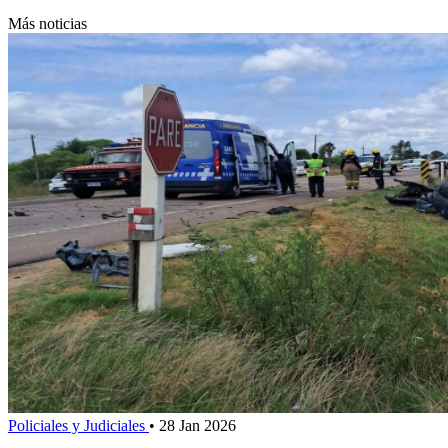
Más noticias
Policiales y Judiciales
•
28 Jan 2026