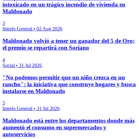
intoxicado en un trágico incendio de vivienda en
Maldonado
3
Interés General
•
02 Aug 2026
Maldonado volvió a tener un ganador del 5 de Oro;
el premio se repartirá con Soriano
4
Social
•
31 Jul 2026
"No podemos permitir que un niño crezca en un
rancho": la iniciativa que construye hogares y busca
instalarse en Maldonado
5
Interés General
•
31 Jul 2026
Maldonado está entre los departamentos donde más
aumentó el consumo en supermercados y
autoservicios