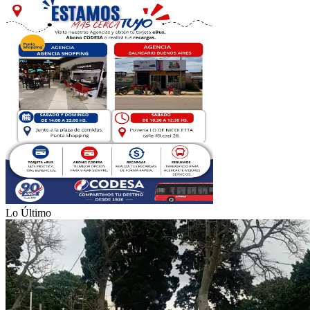
Lo Último