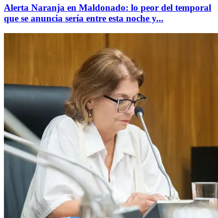
Alerta Naranja en Maldonado: lo peor del temporal
que se anuncia sería entre esta noche y...