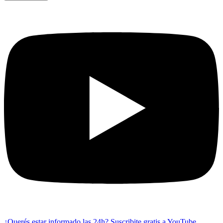
¿Querés estar informado las 24h?
Suscribite gratis a YouTube