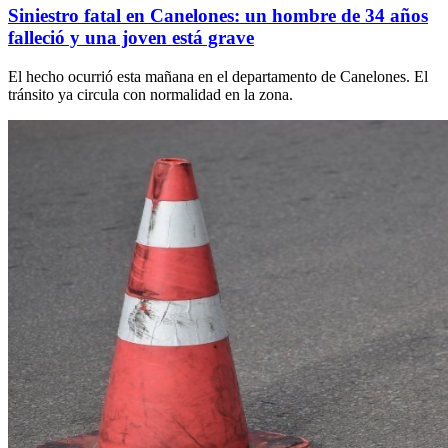
Siniestro fatal en Canelones: un hombre de 34 años
falleció y una joven está grave
El hecho ocurrió esta mañana en el departamento de Canelones. El
tránsito ya circula con normalidad en la zona.