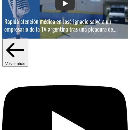
Play: Rápida atención médica en José
Volver atrás