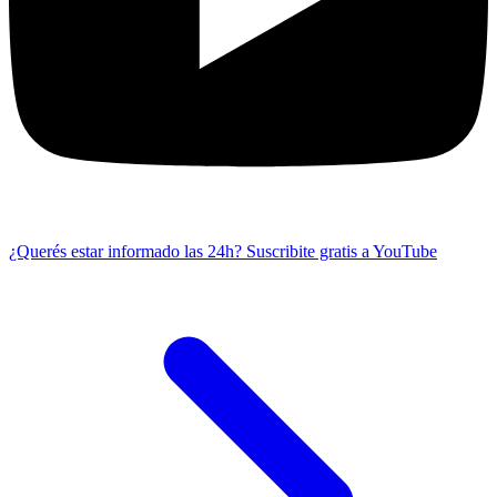
¿Querés estar informado las 24h?
Suscribite gratis a YouTube