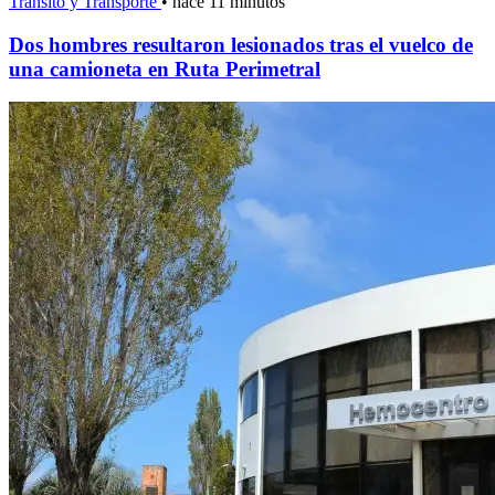
Tránsito y Transporte
•
hace 11 minutos
Dos hombres resultaron lesionados tras el vuelco de
una camioneta en Ruta Perimetral