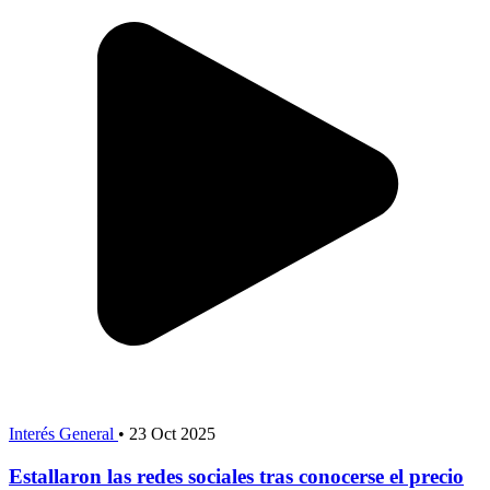
Interés General
•
23 Oct 2025
Estallaron las redes sociales tras conocerse el precio