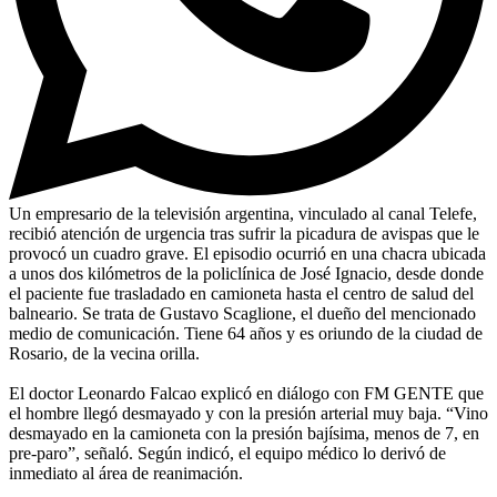
Un empresario de la televisión argentina, vinculado al canal Telefe,
recibió atención de urgencia tras sufrir la picadura de avispas que le
provocó un cuadro grave. El episodio ocurrió en una chacra ubicada
a unos dos kilómetros de la policlínica de José Ignacio, desde donde
el paciente fue trasladado en camioneta hasta el centro de salud del
balneario. Se trata de Gustavo Scaglione, el dueño del mencionado
medio de comunicación. Tiene 64 años y es oriundo de la ciudad de
Rosario, de la vecina orilla.
El doctor Leonardo Falcao explicó en diálogo con FM GENTE que
el hombre llegó desmayado y con la presión arterial muy baja. “Vino
desmayado en la camioneta con la presión bajísima, menos de 7, en
pre-paro”, señaló. Según indicó, el equipo médico lo derivó de
inmediato al área de reanimación.