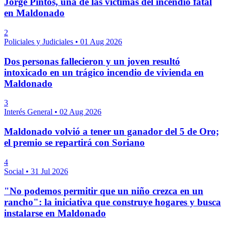
Jorge Pintos, una de las víctimas del incendio fatal
en Maldonado
2
Policiales y Judiciales
•
01 Aug 2026
Dos personas fallecieron y un joven resultó
intoxicado en un trágico incendio de vivienda en
Maldonado
3
Interés General
•
02 Aug 2026
Maldonado volvió a tener un ganador del 5 de Oro;
el premio se repartirá con Soriano
4
Social
•
31 Jul 2026
"No podemos permitir que un niño crezca en un
rancho": la iniciativa que construye hogares y busca
instalarse en Maldonado