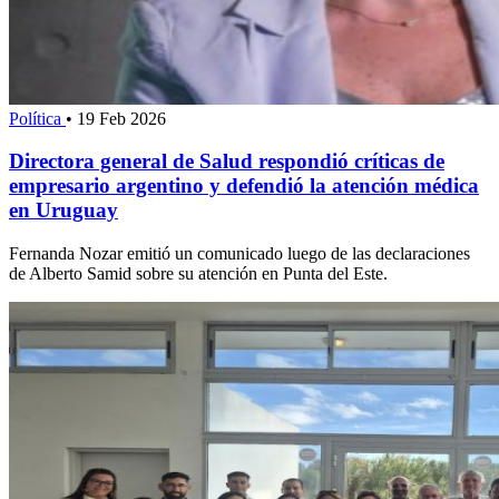
Política
•
19 Feb 2026
Directora general de Salud respondió críticas de
empresario argentino y defendió la atención médica
en Uruguay
Fernanda Nozar emitió un comunicado luego de las declaraciones
de Alberto Samid sobre su atención en Punta del Este.