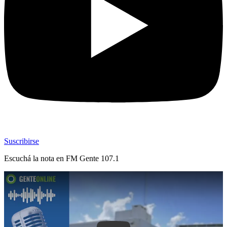
Suscribirse
Escuchá la nota en
FM Gente 107.1