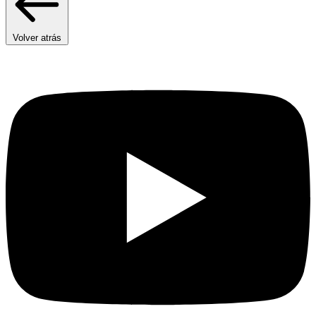
Volver atrás