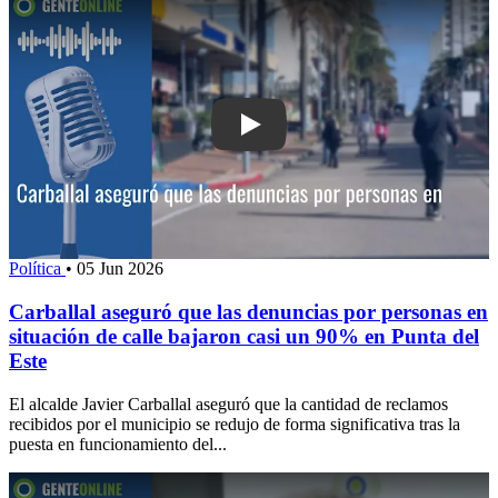
Play: Carballal aseguró que las denunc
Política
•
05 Jun 2026
Carballal aseguró que las denuncias por personas en
situación de calle bajaron casi un 90% en Punta del
Este
El alcalde Javier Carballal aseguró que la cantidad de reclamos
recibidos por el municipio se redujo de forma significativa tras la
puesta en funcionamiento del...