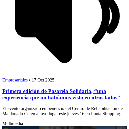
Empresariales
•
17 Oct 2025
Primera edición de Pasarela Solidaria, “una
experiencia que no habíamos visto en otros lados”
El evento organizado en beneficio del Centro de Rehabilitación de
Maldonado Cerema tuvo lugar este jueves 16 en Punta Shopping.
Multimedia