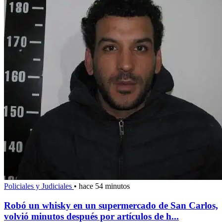
Policiales y Judiciales
•
hace 54 minutos
Robó un whisky en un supermercado de San Carlos,
volvió minutos después por artículos de h...