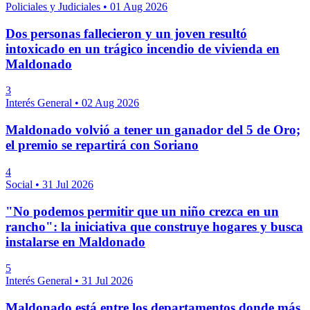
Policiales y Judiciales
•
01 Aug 2026
Dos personas fallecieron y un joven resultó
intoxicado en un trágico incendio de vivienda en
Maldonado
3
Interés General
•
02 Aug 2026
Maldonado volvió a tener un ganador del 5 de Oro;
el premio se repartirá con Soriano
4
Social
•
31 Jul 2026
"No podemos permitir que un niño crezca en un
rancho": la iniciativa que construye hogares y busca
instalarse en Maldonado
5
Interés General
•
31 Jul 2026
Maldonado está entre los departamentos donde más