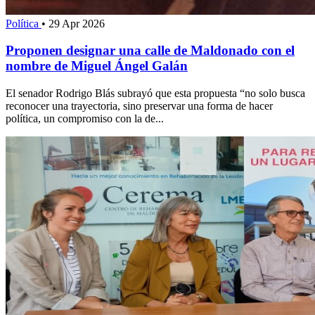
Política
•
29 Apr 2026
Proponen designar una calle de Maldonado con el
nombre de Miguel Ángel Galán
El senador Rodrigo Blás subrayó que esta propuesta “no solo busca
reconocer una trayectoria, sino preservar una forma de hacer
política, un compromiso con la de...