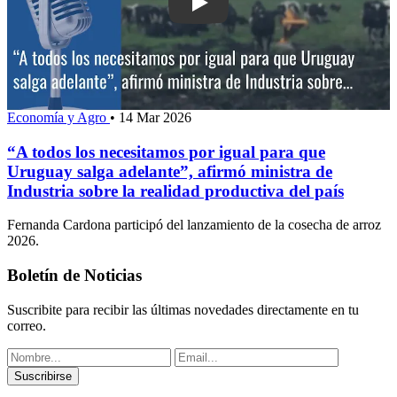
Play: “A todos los necesitamos por ig
Economía y Agro
•
14 Mar 2026
“A todos los necesitamos por igual para que
Uruguay salga adelante”, afirmó ministra de
Industria sobre la realidad productiva del país
Fernanda Cardona participó del lanzamiento de la cosecha de arroz
2026.
Boletín de Noticias
Suscribite para recibir las últimas novedades directamente en tu
correo.
Suscribirse