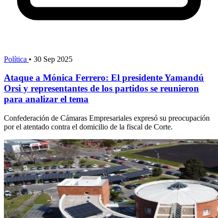
Política
•
30 Sep 2025
Ataque a Mónica Ferrero: El presidente Yamandú
Orsi y representantes de los partidos se reunieron
para analizar el tema
Confederación de Cámaras Empresariales expresó su preocupación
por el atentado contra el domicilio de la fiscal de Corte.