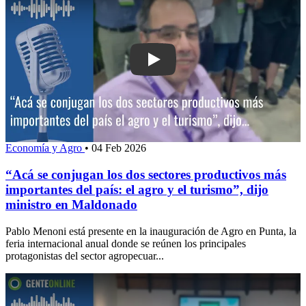
Play: “Acá se conjugan los dos sector
Economía y Agro
•
04 Feb 2026
“Acá se conjugan los dos sectores productivos más
importantes del país: el agro y el turismo”, dijo
ministro en Maldonado
Pablo Menoni está presente en la inauguración de Agro en Punta, la
feria internacional anual donde se reúnen los principales
protagonistas del sector agropecuar...