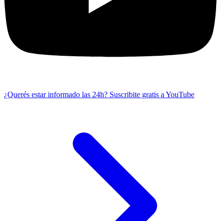
¿Querés estar informado las 24h?
Suscribite gratis a YouTube