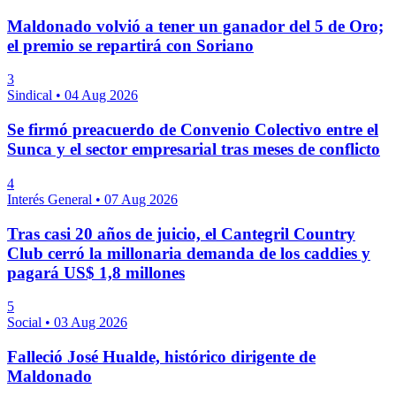
Maldonado volvió a tener un ganador del 5 de Oro;
el premio se repartirá con Soriano
3
Sindical
•
04 Aug 2026
Se firmó preacuerdo de Convenio Colectivo entre el
Sunca y el sector empresarial tras meses de conflicto
4
Interés General
•
07 Aug 2026
Tras casi 20 años de juicio, el Cantegril Country
Club cerró la millonaria demanda de los caddies y
pagará US$ 1,8 millones
5
Social
•
03 Aug 2026
Falleció José Hualde, histórico dirigente de
Maldonado