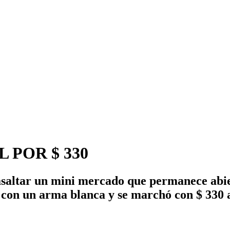
 POR $ 330
 asaltar un mini mercado que permanece abi
con un arma blanca y se marchó con $ 330 a